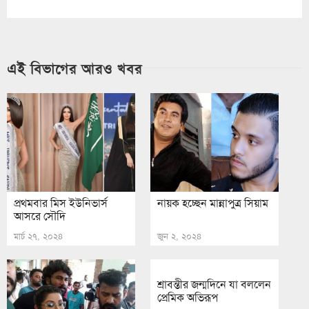
এই বিভাগের আরও খবর
প্রথমবার মিস ইউনিভার্স
নায়ক হচ্ছেন মান্নাপুত্র সিয়াম
আসরে সৌদি
মার্চ ২৭, ২০২৪
জুন ২, ২০২৪
শ্রাবন্তীর জন্মদিনে যা বললেন
প্রেমিক অভিরূপ