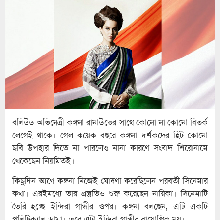
বলিউড অভিনেত্রী কঙ্গনা রানাউতের সাথে কোনো না কোনো বিতর্ক
লেগেই থাকে। গেল কয়েক বছরে কঙ্গনা দর্শকদের হিট কোনো
ছবি উপহার দিতে না পারলেও নানা কারণে সংবাদ শিরোনামে
থেকেছেন নিয়মিতই।
কিছুদিন আগে কঙ্গনা নিজেই ঘোষণা করেছিলেন পরবর্তী সিনেমার
কথা। এরইমধ্যে তার প্রস্তুতিও শুরু করেছেন নায়িকা। সিনেমাটি
তৈরি হচ্ছে ইন্দিরা গান্ধীর ওপর। কঙ্গনা বলছেন, এটি একটি
পলিটিক্যাল ড্রামা। তবে এটা ইন্দিরা গান্ধীর বায়োপিক নয়।