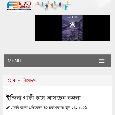
MENU
Toggle
naviga
হোম
»
বিনোদন
ইন্দিরা গান্ধী হয়ে আসছেন কঙ্গনা
এফবি বাংলা প্রতিবেদন
প্রকাশকালঃ
জুন ২৪, ২০২১