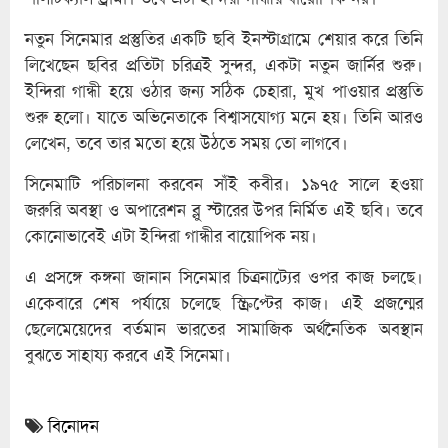
নতুন সিনেমার প্রস্তুতির একটি ছবি ইনস্টাগ্রামে শেয়ার করে তিনি
লিখেছেন ছবির প্রতিটা চরিত্রই সুন্দর, একটা নতুন জার্নির শুরু।
ইন্দিরা গান্ধী হয়ে ওঠার জন্য সঠিক চেহারা, মুখ পাওয়ার প্রস্তুতি
শুরু হলো। যাতে অভিনেতাকে বিশ্বাসযোগ্য মনে হয়। তিনি আরও
লেখেন, তবে তার মতো হয়ে উঠতে সময় তো লাগবে।
সিনেমাটি পরিচালনা করবেন সাঁই কবীর। ১৯৭৫ সালে হওয়া
জরুরি অবস্থা ও অপারেশন ব্লু স্টারের উপর নির্মিত এই ছবি। তবে
কোনোভাবেই এটা ইন্দিরা গান্ধীর বায়োপিক নয়।
এ প্রসঙ্গে কঙ্গনা জানান সিনেমার চিত্রনাট্যের ওপর কাজ চলছে।
একেবারে শেষ পর্যায়ে চলেছে স্ক্রিপ্টের কাজ। এই প্রজন্মের
ছেলেমেয়েদের বর্তমান ভারতের সামাজিক অর্থনৈতিক অবস্থান
বুঝতে সাহায্য করবে এই সিনেমা।
বিনোদন