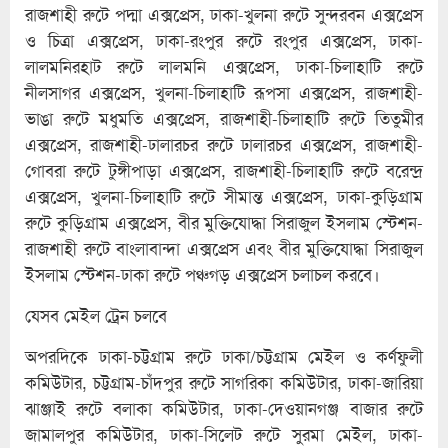
রাজশাহী রুটে পদ্মা এক্সপ্রেস, ঢাকা-খুলনা রুটে সুন্দরবন এক্সপ্রেস
ও চিত্রা এক্সপ্রেস, ঢাকা-রংপুর রুটে রংপুর এক্সপ্রেস, ঢাকা-
লালমনিরহাট রুটে লালমনি এক্সপ্রেস, ঢাকা-চিলাহাটি রুটে
নীলসাগর এক্সপ্রেস, খুলনা-চিলাহাটি রূপসা এক্সপ্রেস, রাজশাহী-
ভাঙা রুটে মধুমতি এক্সপ্রেস, রাজশাহী-চিলাহাটি রুটে তিতুমীর
এক্সপ্রেস, রাজশাহী-ঢালারচর রুটে ঢালারচর এক্সপ্রেস, রাজশাহী-
গোবরা রুটে টুঙ্গীপাড়া এক্সপ্রেস, রাজশাহী-চিলাহাটি রুটে বরেন্দ্র
এক্সপ্রেস, খুলনা-চিলাহাটি রুটে সীমান্ত এক্সপ্রেস, ঢাকা-কুড়িগ্রাম
রুটে কুড়িগ্রাম এক্সপ্রেস, বীর মুক্তিযোদ্ধা সিরাজুল ইসলাম স্টেশন-
রাজশাহী রুটে বাংলাবান্দা এক্সপ্রেস এবং বীর মুক্তিযোদ্ধা সিরাজুল
ইসলাম স্টেশন-ঢাকা রুটে পঞ্চগড় এক্সপ্রেস চলাচল করবে।
যেসব মেইল ট্রেন চলবে
অপরদিকে ঢাকা-চট্টগ্রাম রুটে ঢাকা/চট্টগ্রাম মেইল ও কর্ণফুলী
কমিউটার, চট্টগ্রাম-চাঁদপুর রুটে সাগরিকা কমিউটার, ঢাকা-জারিয়া
ঝাঞ্জাই রুটে বলাকা কমিউটার, ঢাকা-দেওয়ানগঞ্জ বাজার রুটে
জামালপুর কমিউটার, ঢাকা-সিলেট রুটে সুরমা মেইল, ঢাকা-