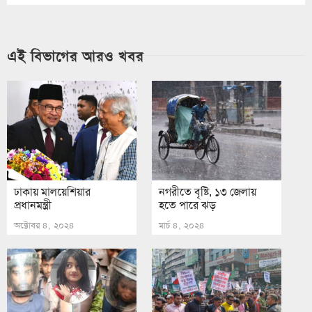
এই বিভাগের আরও খবর
ঢাকায় মালয়েশিয়ার
নগরীতে বৃষ্টি, ১৩ জেলায়
প্রধানমন্ত্রী
হতে পারে ঝড়
অক্টোবর ৪, ২০২৪
মার্চ ৪, ২০২৪