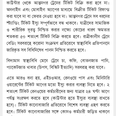
কাউন্টার থেকে আন্তনগর ট্রেনের টিকিট বিক্রি করা হবে না।
অনলাইন এবং মোবাইল অ্যাপের মাধ্যমে বিক্রীত টিকিট রিফান্ড
করা যাবে না বা ফেরত নেওয়া হবে না। আন্তনগর ট্রেনে সব ধরনের
স্ট্যান্ডিং টিকিট ইস্যু সম্পূর্ণভাবে বন্ধ থাকবে। যাত্রীদের সামাজিক
ও শারীরিক দূরত্ব নিশ্চিত করার লক্ষ্যে কোচের ধারণ ক্ষমতার
শতকরা ৫০ শতাংশ টিকিট বিক্রি করতে হবে। রাত্রীকালীন ট্রেনে
বেডিং সরবরাহে করোনা সংক্রমণ প্রতিরোধে স্বাস্থ্যবিধি প্রতিপালনে
জারিকৃত সব বিধিনিষেধ পালন নিশ্চিত করতে হবে।
বিদ্যমান স্বাস্থ্যবিধি মেনে ট্রেনে চা, কফি, বোতলজাত পানি,
প্যাকেটজাত খাবার (চিপস, বিস্কিট ইত্যাদি) সরবরাহ করা যাবে।
এতে আরও বলা হয়, এইচওআর, রেলওয়ে পাস এবং মিলিটারি
ওয়ারেন্টের টিকিট আগের মতো ইস্যু করার ব্যবস্থা নিতে হবে। ২
শতাংশ টিকিট রেলওয়ের কর্মচারীদের জন্য যাত্রার ২৪ ঘণ্টা আগে
পর্যন্ত সংরক্ষণ করতে হবে (কাউন্টার হতে ইস্যুর ব্যবস্থা রাখতে
হবে)। টিকিট কালোবাজারি প্রতিরোধে বিশেষ ব্যবস্থা গ্রহণ করতে
হবে। টিকিট কালোবাজারির সঙ্গে কোনও কর্মচারী জড়িত থাকলে