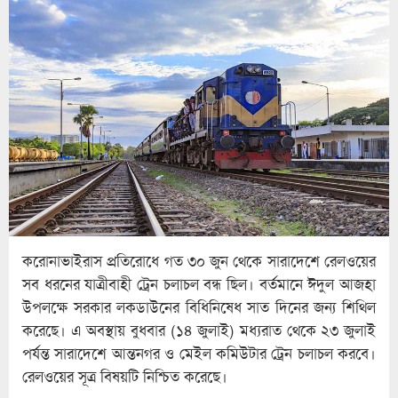
করোনাভাইরাস প্রতিরোধে গত ৩০ জুন থেকে সারাদেশে রেলওয়ের
সব ধরনের যাত্রীবাহী ট্রেন চলাচল বন্ধ ছিল। বর্তমানে ঈদুল আজহা
উপলক্ষে সরকার লকডাউনের বিধিনিষেধ সাত দিনের জন্য শিথিল
করেছে। এ অবস্থায় বুধবার (১৪ জুলাই) মধ্যরাত থেকে ২৩ জুলাই
পর্যন্ত সারাদেশে আন্তনগর ও মেইল কমিউটার ট্রেন চলাচল করবে।
রেলওয়ের সূত্র বিষয়টি নিশ্চিত করেছে।