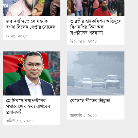
জবানবন্দিতে লোমহর্ষক
ভারতীয় হাইকমিশন অভিমুখে
বর্ণনা দিলেন গ্রেপ্তার সোহেল
বিএনপির তিন অঙ্গ
সংগঠনের পদযাত্রা
মে ২৫, ২০২৬
ডিসেম্বর ৮, ২০২৪
মে দিবসে নয়াপল্টনের
বেড়েছে শীতের তীব্রতা
সমাবেশে বক্তব্য রাখবেন
প্রধানমন্ত্রী
জানুয়ারি ২, ২০২৫
এপ্রিল ৩০, ২০২৬