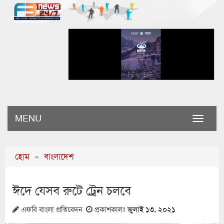
MENU
Toggle
naviga
হোম
»
বাংলাদেশ
ঈদে যেসব রুটে ট্রেন চলবে
এফবি বাংলা প্রতিবেদন
প্রকাশকালঃ
জুলাই ১৩, ২০২১