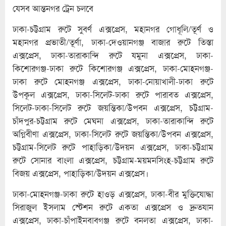
যেসব আন্তনগর ট্রেন চলবে
ঢাকা-চট্টগ্রাম রুটে সুবর্ণ এক্সপ্রেস, মহানগর গোধূলি/তূর্ণ ও
মহানগর প্রভাতী/তূর্ণা, ঢাকা-দেওয়ানগঞ্জ বাজার রুটে তিস্তা
এক্সপ্রেস, ঢাকা-তারাকান্দি রুটে যমুনা এক্সপ্রেস, ঢাকা-
কিশোরগঞ্জ-ঢাকা রুটে কিশোরগঞ্জ এক্সপ্রেস, ঢাকা-মোহনগঞ্জ-
ঢাকা রুটে মোহনগঞ্জ এক্সপ্রেস, ঢাকা-নোয়াখালী-ঢাকা রুটে
উপকূল এক্সপ্রেস, ঢাকা-সিলেট-ঢাকা রুটে পারাবত এক্সপ্রেস,
সিলেট-ঢাকা-সিলেট রুটে জয়ন্তিকা/উপবন এক্সপ্রেস, চট্টগ্রাম-
চাঁদপুর-চট্টগ্রাম রুটে মেঘনা এক্সপ্রেস, ঢাকা-তারাকান্দি রুটে
অগ্নিবীণা এক্সপ্রেস, ঢাকা-সিলেট রুটে জয়ন্তিকা/উপবন এক্সপ্রেস,
চট্টগ্রাম-সিলেট রুটে পাহাড়িকা/উদয়ন এক্সপ্রেস, ঢাকা-চট্টগ্রাম
রুটে সোনার বাংলা এক্সপ্রেস, চট্টগ্রাম-ময়মনসিংহ-চট্টগ্রাম রুটে
বিজয় এক্সপ্রেস, পাহাড়িকা/উদয়ন এক্সপ্রেস।
ঢাকা-মোহনগঞ্জ-ঢাকা রুটে হাওড় এক্সপ্রেস, ঢাকা-বীর মুক্তিযোদ্ধা
সিরাজুল ইসলাম স্টেশন রুটে একতা এক্সপ্রেস ও দ্রুতযান
এক্সপ্রেস, ঢাকা-চাঁপাইনবাবগঞ্জ রুটে বনলতা এক্সপ্রেস, ঢাকা-