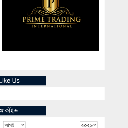
Like Us
আর্কাইভ