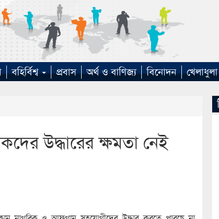
া
বহির্বিশ্ব
প্রবাস
অর্থ ও বাণিজ্য
বিনোদন
খেলাধুলা
কদের উদ্ধারের ক্ষমতা নেই
রিকান নাগরিক ও আফগান সহযোগীদের উদ্ধার করতে পারছে না