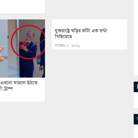
যুক্তরাষ্ট্রে ঘড়ির কাঁটা এক ঘণ্টা
পিছিয়েছে
নভেম্বর ৮, ২০২১
াক্কা এখনো সামলে উঠতে
: ট্রাম্প