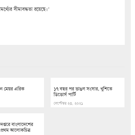
থ্যের সীমাবদ্ধতা রয়েছে।’
ুন মেয়র এরিক
১৭ বছর পর ভাঙল সংসার, খুশিতে
ডিভোর্স পার্টি
সেপ্টেম্বর ২৩, ২০২১
দপ্তরে বাংলাদেশের
প্রথম আলোকচিত্র