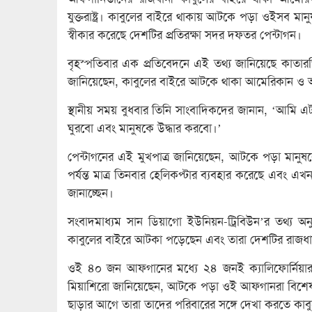
যুক্তরাষ্ট্র। কাবুলের বাইরে থাকায় আটকে পড়া ওইসব 
স্বীকার করেছে দেশটির প্রতিরক্ষা সদর দফতর পেন্টাগন।
বৃহস্পতিবার এক প্রতিবেদনে এই তথ্য জানিয়েছে কাতারভ
জানিয়েছেন, কাবুলের বাইরে আটকে থাকা আমেরিকান ও আ
স্থানীয় সময় বুধবার তিনি সাংবাদিকদের জানান, ‘আমি এ
ঘুরবো এবং মানুষকে উদ্ধার করবো।’
পেন্টাগনের এই মুখপাত্র জানিয়েছেন, আটকে পড়া মান
পর্যন্ত মাত্র তিনবার হেলিকপ্টার ব্যবহার করেছে এবং এখনও 
জানাচ্ছেন।
সংবাদমাধ্যম সান ডিয়াগো ইউনিয়ন-ট্রিবিউন’র তথ্য অনুয
কাবুলের বাইরে আটকা পড়েছেন এবং তারা দেশটির রাজধা
ওই ৪০ জন আফগানের মধ্যে ২৪ জনই ক্যালিফোর্নিয়ার কার্জ
মিয়াশিরো জানিয়েছেন, আটকে পড়া ওই আফগানরা বিশেষ ভি
ছাড়ার আগে তারা তাদের পরিবারের সঙ্গে দেখা করতে কাব