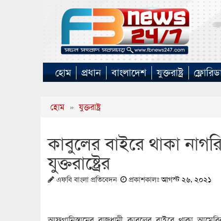
হোম
প্রধান
বাংলাদেশ
যুক্তরাষ্ট্র
ফ্লোরিড
হোম
»
যুক্তরাষ্ট্র
কাবুলের বাইরে থাকা নাগরি
যুক্তরাষ্ট্রের
এফবি বাংলা প্রতিবেদন
প্রকাশকালঃ
আগস্ট ২৬, ২০২১
আফগানিস্তানের রাজধানী কাবুলের বাইরে থাকা আমে