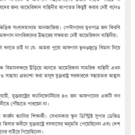
মানুষদের জন্য আমেরিকান বাহিনীর আপাতত কিছুই করার নেই বলেও
িত্তিক সংবাদমাধ্যম আলজাজিরা। পেন্টাগনের মুখপাত্র জন কিরবি
ফগান নাগরিকদের উদ্ধারের সক্ষমতা নেই আমেরিকান বাহিনীর।
টা বলতে চাই না যে- আমরা পুরো আফগান ভূখণ্ডজুড়ে বিমান নিয়ে
ুষকে বিমানবন্দরে উড়িয়ে আনতে আমেরিকান সামরিক বাহিনী এখন
সাহায্য প্রত্যাশা করা মানুষ যুক্তরাষ্ট্র সরকারকে সহায়তার আহ্বান
ায়ী, যুক্তরাষ্ট্রের ক্যালিফোর্নিয়ার ৪০ জন আফগানের একটি দল
নীতে পৌঁছাতে পারছেন না।
ন ভ্যালির শিক্ষার্থী। সেখানকার স্কুল ডিস্ট্রিক্ট সুপার ডেভিড
সার অধীনে যুক্তরাষ্ট্রে বসবাসের অনুমতি পেয়েছিলেন এবং দেশ
ুলের বাইরে গিয়েছিলেন।