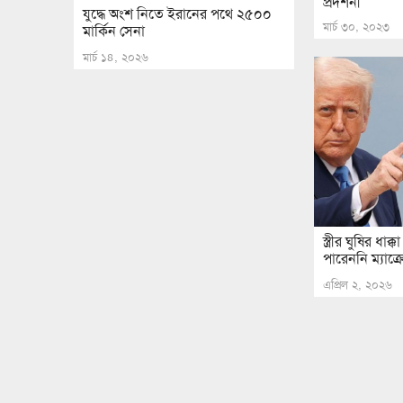
প্রদর্শনী
যুদ্ধে অংশ নিতে ইরানের পথে ২৫০০
মার্চ ৩০, ২০২৩
মার্কিন সেনা
মার্চ ১৪, ২০২৬
স্ত্রীর ঘুষির ধ
পারেননি ম্যাক্রোঁ
এপ্রিল ২, ২০২৬