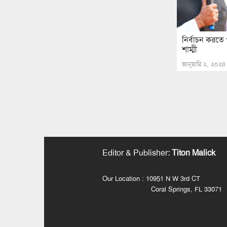
নির্বাচন করতে
শাম্মী
জানুয়ারি ২, ২০২৪
Editor & Publisher
:
Titon Malick
Our Location : 10951 N W 3rd CT
Coral Springs, FL 33071