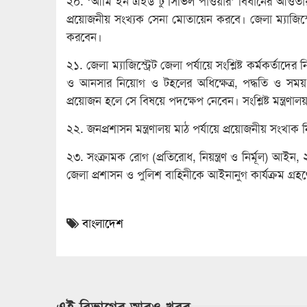
২০. ‘আর্মি ইন এইড টু সিভিল পাওয়ার’ বিধানের আওতায় মা
প্রয়োজনীয় সংখ্যক সেনা মোতায়েন করবে। জেলা ম্যাজিস্ট্
করবেন।
২১. জেলা ম্যাজিস্ট্রেট জেলা পর্যায়ে সংশ্লিষ্ট কর্মকর্তাদে
ও আনসার নিয়োগ ও টহলের অধিক্ষেত্র, পদ্ধতি ও সময় নি
প্রয়োজন হলে সে বিষয়ে পদক্ষেপ নেবেন। সংশ্লিষ্ট মন্ত্রণাল
২২. জনপ্রশাসন মন্ত্রণালয় মাঠ পর্যায়ে প্রয়োজনীয় সংখাক ন
২৩. সংক্রামক রোগ (প্রতিরোধ, নিয়ন্ত্রণ ও নির্মূল) আইন
জেলা প্রশাসন ও পুলিশ বাহিনীকে আইনানুগ কার্যক্রম গ্রহণ
বাংলাদেশ
এই বিভাগের আরও খবর