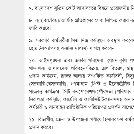
৭. বাংলাদেশ সুপ্রিম কোর্ট আদালতের বিষয়ে প্রয়োজনীয় ন
৮. ব্যাংকিং/বিমা/আর্থিক প্রতিষ্ঠানের সেবা নিশ্চিত করার লক
জারি করবে।
৯. সরকারি কর্মচারীরা নিজ নিজ কর্মস্থলে অবস্থান ক
হোয়াটসঅ্যাপসহ অন্যান্য মাধ্যম) সম্পন্ন করবেন।
১০. আইনশৃঙ্খলা এবং জরুরি পরিষেবা, যেমন-কৃষি পণ্
খাদ্যশস্য ও খাদ্যদ্রব্য পরিবহন/বিক্রয়, ত্রাণ বিতরণ, স
প্রদান কার্যক্রম, রাজস্ব আদায় সম্পর্কিত কার্যাবলী, বিদ
(সরকারি-বেসরকারি), গণমাধ্যম (প্রিন্ট ও ইলেকট্রনিক ম
সংক্রান্ত কার্যক্রম, সিটি করপোরেশন/পৌরসভা (পরিষ্কার-পর
নিরাপত্তা কর্মসূচি, ফার্মেসি ও ফার্সাসিউটিক্যালসসহ অন্য
কর্মচারী ও যানবাহন প্রাতিষ্ঠানিক পরিচয়পত্র প্রদর্শন সাপ
১১. বিভাগীয়, জেলা ও উপজেলা পর্যায়ে হিসাবরক্ষণ কর্মকর্
প্রদান করবে।