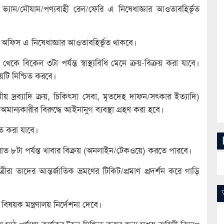
 ভ্যান/নৌযান/পণ্যবাহী রেল/ফেরি এ নিষেধাজ্ঞার আওতাবহির্ভূত
ষ্ট অফিস এ নিষেধাজ্ঞার আওতাবহির্ভূত থাকবে।
েকে বিকেল ৩টা পর্যন্ত স্বাস্থ্যবিধি মেনে ক্রয়-বিক্রয় করা যাবে।
ষয়টি নিশ্চিত করবে।
য় দ্রব্যাদি ক্রয়, চিকিৎসা সেবা, মৃতদেহ দাফন/সৎকার ইত্যাদি)
মান্যকারীর বিরুদ্ধে আইনানুগ ব্যবস্থা গ্রহণ করা হবে।
়াত করা যাবে।
াত ৮টা পর্যন্ত খাবার বিক্রয় (অনলাইন/টেকওয়ে) করতে পারবে।
ীরা তাদের আন্তর্জাতিক ভ্রমণের টিকিট/প্রমাণ প্রদর্শন করে গাড়ি
বিষয়ক মন্ত্রণালয় নির্দেশনা দেবে।