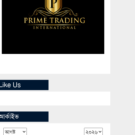
Like Us
আর্কাইভ