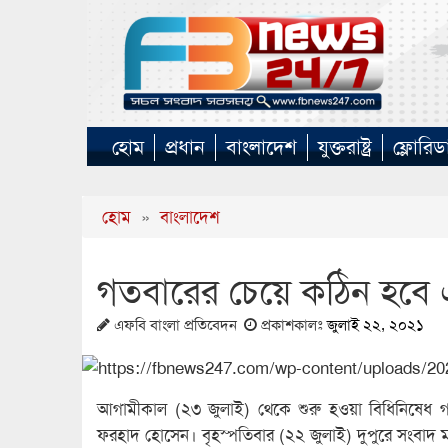
হোম
প্রধান
বাংলাদেশ
যুক্তরাষ্ট্র
ফ্লোরিড
হোম
»
বাংলাদেশ
গতবারের চেয়ে কঠিন হবে 
এফবি বাংলা প্রতিবেদন
প্রকাশকালঃ
জুলাই ২২, ২০২১
আগামীকাল (২৩ জুলাই) থেকে শুরু হওয়া বিধিনিষেধ গতব
ফরহাদ হোসেন। বৃহস্পতিবার (২২ জুলাই) দুপুরে সংবাদ 