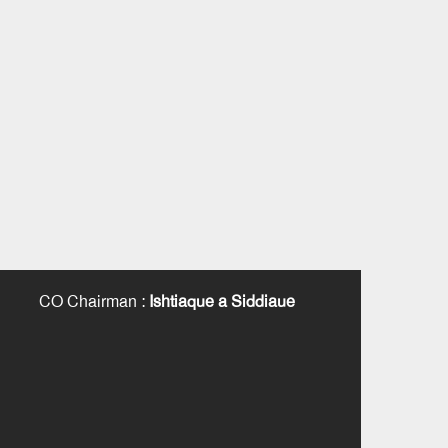
CO Chairman
:
Ishtiaque a Siddiaue