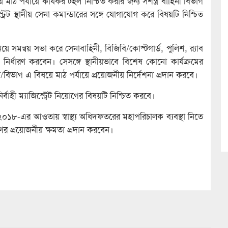
ঠ পর্যায়ে কার্যকর টহল নিশ্চিত করার জন্য সশস্ত্র বাহিনী বিভাগ
রেট স্থানীয় সেনা কমান্ডারের সঙ্গে যোগাযোগ করে বিষয়টি নিশ্চিত
র নিয়ে সমন্বয় সভা করে সেনাবাহিনী, বিজিবি/কোস্টগার্ড, পুলিশ, র‌্যাব
র্ধারণ করবেন। সেসঙ্গে স্থানীয়ভাবে বিশেষ কোনো কার্যক্রমের
য়/বিভাগ এ বিষয়ে মাঠ পর্যায়ে প্রয়োজনীয় নির্দেশনা প্রদান করবে।
ির্বাহী ম্যাজিস্ট্রেট নিয়োগের বিষয়টি নিশ্চিত করবে।
, ২০১৮-এর আওতায় স্বাস্থ্য অধিদফতরের মহাপরিচালক ব্যবস্থা নিতে
ের প্রয়োজনীয় ক্ষমতা প্রদান করবেন।