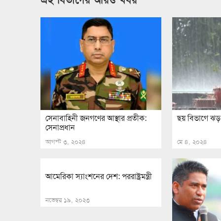
সেনাবাহিনী জনগণের আস্থার প্রতীক:
ছয় বিভাগে ঝড়-
সেনাপ্রধান
আগস্ট ৩, ২০২৪
মে ৪, ২০২৪
আমেরিকা স্যাংশনের দেশ: পররাষ্ট্রমন্ত্রী
নভেম্বর ১৯, ২০২৩