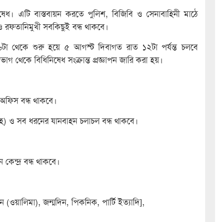
িষেধ। এটি বাস্তবায়ন করতে পুলিশ, বিজিবি ও সেনাবাহিনী মাঠে
রফতানিমুখী সবকিছুই বন্ধ থাকবে।
টা থেকে শুরু হয়ে ৫ আগস্ট দিবাগত রাত ১২টা পর্যন্ত চলবে
াগ থেকে বিধিনিষেধ সংক্রান্ত প্রজ্ঞাপন জারি করা হয়।
 অফিস বন্ধ থাকবে।
হ) ও সব ধরনের যানবাহন চলাচল বন্ধ থাকবে।
 কেন্দ্র বন্ধ থাকবে।
(ওয়ালিমা), জন্মদিন, পিকনিক, পার্টি ইত্যাদি],