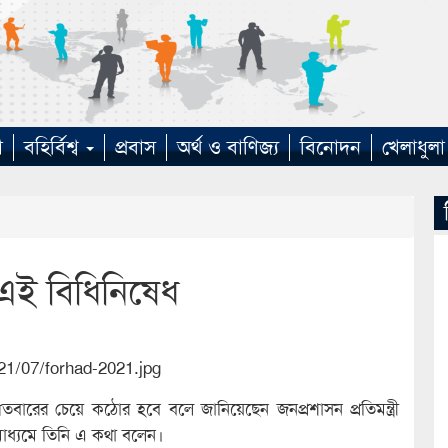
া
বহির্বিশ্ব
প্রবাস
অর্থ ও বাণিজ্য
বিনোদন
খেলাধুলা
এই বিধিনিষেধ
ারের চেয়ে কঠোর হবে বলে জানিয়েছেন জনপ্রশাসন প্রতিমন্ত্রী
মাধ্যমে তিনি এ কথা বলেন।