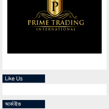
Like Us
আর্কাইভ