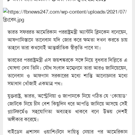
ভারত সফররত আমেরিকান পররাষ্ট্রমন্ত্রী অ্যান্টনি ব্লিনকেন বলেছেন,
আফগানিস্তানে তালেবান যদি জোর করে ক্ষমতা দখল করতে চায়
তাহলে তারা কখনোই আন্তর্জাতিক স্বীকৃতি পাবে না।
ভারতের পররাষ্ট্রমন্ত্রী এস জয়শঙ্করকে সঙ্গে নিয়ে বুধবার দিল্লিতে এ
ঘোষণা দেন তিনি। যৌথ সংবাদ মম্মেলনে তারা আরও জানিয়েছেন,
তালেবান ও আফগান সরকারের মধ্যে শান্তি আলোচনার মধ্যে
সমাধান খোঁজাই একমাত্র পথ।
যুক্তরাষ্ট্র, ভারত, অস্ট্রেলিয়া ও জাপানকে নিয়ে গঠিত যে ‘কোয়াড’
জোটকে নিয়ে চীন বেশ কিছুদিন ধরে আপত্তি জানিয়ে আসছে সেই
প্ল্যাটফর্মেও সহযোগিতা অব্যাহত থাকবে বলে উভয় দেশই
অঙ্গীকার করেছে।
বাইডেন প্রশাসন ওয়াশিংটনে দায়িত্ব নেয়ার পর আমেরিকান