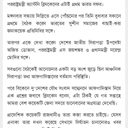
পররাষ্ট্রমন্ত্রী অ্যান্টনি ব্লিনকেনের এটাই প্রথম ভারত সফর।
মঙ্গলবার সন্ধ্যায় দিল্লিতে এসে পৌঁছনোর পর তিনি বুধাবার সকালে
প্রথমে বৈঠক করেন ভারতের সুশীল সমাজের বাছাই-করা
জনাকয়েক প্রতিনিধির সঙ্গে।
তারপর একে দেখা করেন দেশের জাতীয় নিরাপত্তা উপদেষ্টা
অজিত ডোভাল, পররাষ্ট্রমন্ত্রী এস জয়শঙ্কর ও প্রধানমন্ত্রী নরেন্দ্র
মোদির সঙ্গে।
সবগুলো বৈঠকেই আলোচনার একটা বড় অংশ জুড়ে ছিল আঞ্চলিক
নিরাপত্তা তথা আফগানিস্তানের বর্তমান পরিস্থিতি।
পরে বিকেলে দু’দেশের যৌথ সংবাদ সম্মেলনে আফগানিস্তান নিয়ে
এক প্রশ্নের জবাবে ব্লিনকেন বলেন, এটা ঠিকই যে গত সপ্তাহে
আমরা বেশ কয়েকটি জেলা সদরে তালেবানের অগ্রযাত্রা দেখেছি।
প্রাদেশিক কয়েকটি রাজধানীও তারা কব্জা করতে চাইছে। যেসব
এলাকা তারা দখল করেছে সেখানে নির্যাতন চালানোরও খবর