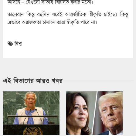
আসছে – যেগুলো সত্যিই বিচলিত করার মতো।
তালেবান কিন্তু বহুদিন ধরেই আন্তর্জাতিক স্বীকৃতি চাইছে। কিন্তু
এভাবে অরাজকতা চালালে তারা স্বীকৃতি পাবে না।
বিশ্ব
এই বিভাগের আরও খবর