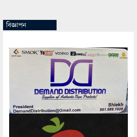
বিজ্ঞাপন