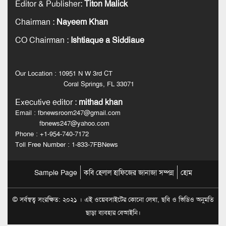
Editor & Publisher
:
Titon Malick
Chairman
:
Nayeem Khan
CO Chairman
:
Ishtiaque a Siddiaue
Our Location : 10951 N W 3rd CT
Coral Springs, FL 33071
Executive editor
:
mithad khan
Email : fbnewsroom247@gmail.com
fbnews247@yahoo.com
Phone : +1-954-740-7172
Toll Free Number : 1-833-7FBNews
Sample Page
কবি হেলাল হাফিজের জানাজা সম্পন্ন
হোম
© সর্বস্বত্ব সংরক্ষিত: ২০২১ । এই ওয়েবসাইটের কোনো লেখা, ছবি ও ভিডিও অনুমতি
ছাড়া ব্যবহার বেআইনি।