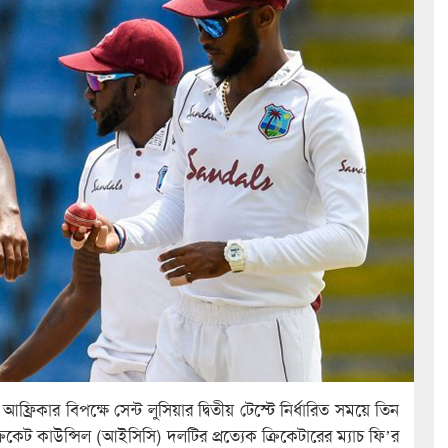
ফ্রিকার বিপক্ষে সেন্ট লুসিয়ার দ্বিতীয় টেস্টে নির্ধারিত সময়ে তিন
িকেট কাউন্সিল (আইসিসি) দলটির প্রত্যেক ক্রিকেটারের ম্যাচ ফি’র