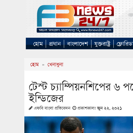
হোম
প্রধান
বাংলাদেশ
যুক্তরাষ্ট্র
ফ্লোরিড
হোম
»
খেলাধুলা
টেস্ট চ্যাম্পিয়নশিপের ৬ প
ইন্ডিজের
এফবি বাংলা প্রতিবেদন
প্রকাশকালঃ
জুন ২২, ২০২১