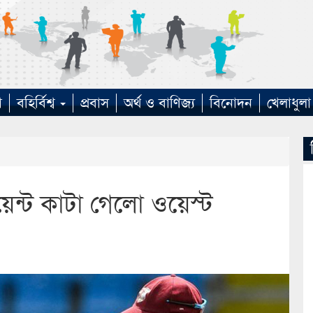
া
বহির্বিশ্ব
প্রবাস
অর্থ ও বাণিজ্য
বিনোদন
খেলাধুলা
য়েন্ট কাটা গেলো ওয়েস্ট