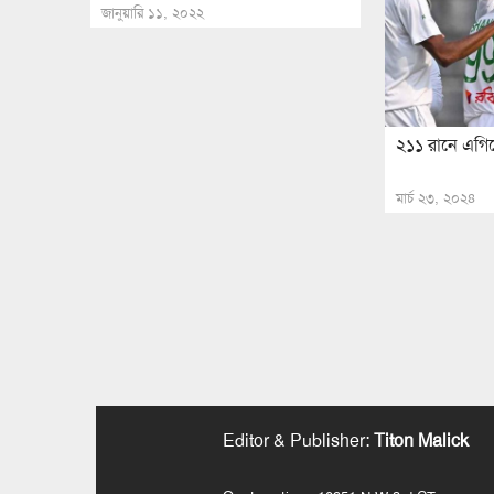
জানুয়ারি ১১, ২০২২
২১১ রানে এগিয়ে 
মার্চ ২৩, ২০২৪
Editor & Publisher
:
Titon Malick