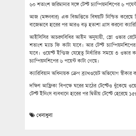
৬০ শতাংশ জরিমানার সঙ্গে টেস্ট চ্যাম্পিয়নশিপের ৬ পযেন
আজ (মঙ্গলবার) এক বিজ্ঞপ্তিতে বিষয়টি নিশ্চিত করেছে ক্রিকে
বাজেভাবে হারের পর আরও বড় হতাশা গ্রাস করলো ক্যারি
আইসিসির আচরণবিধির আইন অনুযায়ী, স্লো ওভার রেটের 
শতাংশ ম্যাচ ফি কাটা যাবে। আর টেস্ট চ্যাম্পিয়নশিপে
যাবে। ‍ওয়েস্ট ইন্ডিজ যেহেতু নির্ধারিত সময়ে ৩ ওভার 
চ্যাম্পিয়নশিপের ৬ পয়েন্ট কাটা গেছে।
ক্যারিবিয়ান অধিনায়ক ক্রেগ ব্র্যাথওয়েট অভিযোগ স্বীকার
দক্ষিণ আফ্রিকা বিপক্ষে ঘরের মাঠের টেস্টেও ধুঁকেছে ওয়
টেস্ট ইনিংস ব্যবধানে হারের পর দ্বিতীয় টেস্টে হেরেছে ১
খেলাধুলা