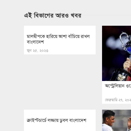
এই বিভাগের আরও খবর
মালদ্বীপকে হারিয়ে আশা বাঁচিয়ে রাখল
বাংলাদেশ
জুন ২৫, ২০২৩
অস্ট্রেলিয়ান 
ফেব্রুয়ারি ২৭, ২০
ক্রাইস্টচার্চে লজ্জায় ডুবল বাংলাদেশ