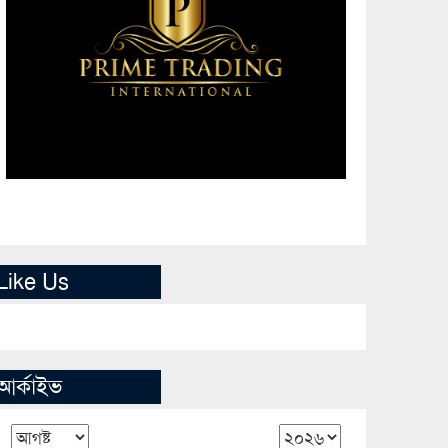
Like Us
আর্কাইভ