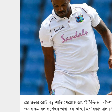
স্লো ওভার রেটে বড় শাস্তি পেয়েছে ওয়েস্ট ইন্ডিজ। দক্ষিণ আ
ওভার কম বল করেছিল তারা। যে কারণে ইন্টারন্যাশনাল ক্র