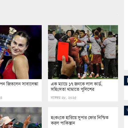
ওপেন জিতলেন সাবালেঙ্কা
এক ম্যাচে ১৭ জনকে লাল কার্ড,
সহিংসতা থামাতে পুলিশের
২৪
নভেম্বর ২৮, ২০২৫
হংকংকে হারিয়ে সুপার ফোর নিশ্চিত
করল পাকিস্তান