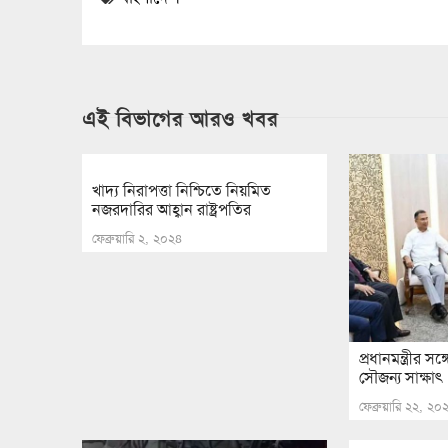
এই বিভাগের আরও খবর
খাদ্য নিরাপত্তা নিশ্চিতে নিয়মিত
নজরদারির আহ্বান রাষ্ট্রপতির
ফেব্রুয়ারি ২, ২০২৪
প্রধানমন্ত্রীর সঙ্
সৌজন্য সাক্ষাৎ
ফেব্রুয়ারি ২২, ২০