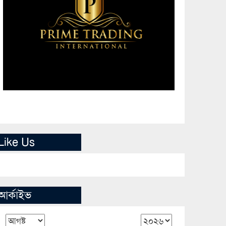
Like Us
আর্কাইভ