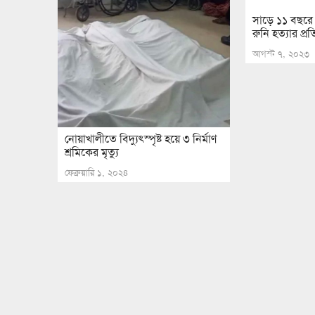
সাড়ে ১১ বছরে
রুনি হত্যার প্
আগস্ট ৭, ২০২৩
নোয়াখালীতে বিদ্যুৎস্পৃষ্ট হয়ে ৩ নির্মাণ
শ্রমিকের মৃত্যু
ফেব্রুয়ারি ১, ২০২৪