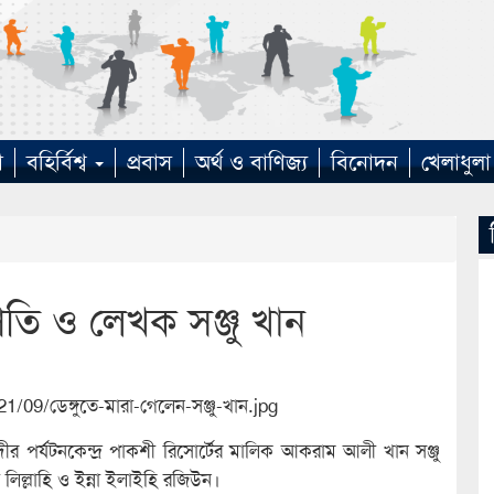
া
বহির্বিশ্ব
প্রবাস
অর্থ ও বাণিজ্য
বিনোদন
খেলাধুলা
পতি ও লেখক সঞ্জু খান
ীর পর্যটনকেন্দ্র পাকশী রিসোর্টের মালিক আকরাম আলী খান সঞ্জু
া লিল্লাহি ও ইন্না ইলাইহি রজিউন।