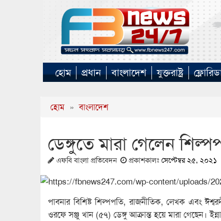
হোম
প্রধান
বাংলাদেশ
যুক্তরাষ্ট্র
ফ্লোরিড
হোম
»
বাংলাদেশ
ডেঙ্গুতে মারা গেলেন শিল্প
এফবি বাংলা প্রতিবেদন
প্রকাশকালঃ
সেপ্টেম্বর ২৫, ২০২১
পাবনার বিশিষ্ট শিল্পপতি, রাজনীতিক, লেখক এবং ঈশ্বরদ
ওরফে সঞ্জু খান (৫৭) ডেঙ্গু আক্রান্ত হয়ে মারা গেছেন। ইন্ন