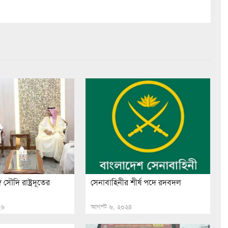
গে সৌদি রাষ্ট্রদূতের
সেনাবাহিনীর শীর্ষ পদে রদবদল
২৬
আগস্ট ৬, ২০২৪