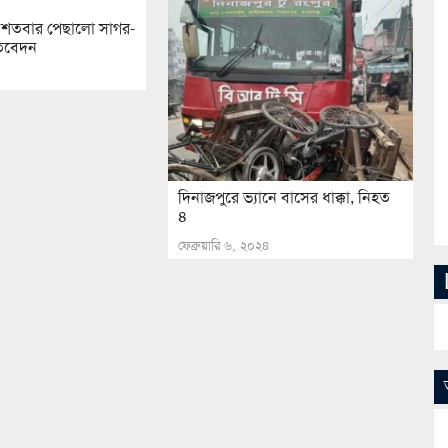
 শতবার পেছালো সাগর-
রতিবেদন
দিনাজপুরে ভ্যানে বাসের ধাক্কা, নিহত
৪
ফেব্রুয়ারি ৬, ২০২৪