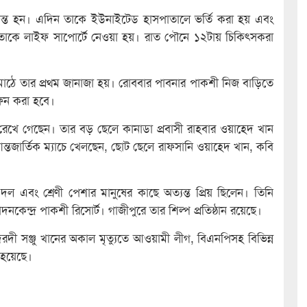
্রান্ত হন। এদিন তাকে ইউনাইটেড হাসপাতালে ভর্তি করা হয় এবং
তাকে লাইফ সাপোর্টে নেওয়া হয়। রাত পৌনে ১২টায় চিকিৎসকরা
ঠে তার প্রথম জানাজা হয়। রোববার পাবনার পাকশী নিজ বাড়িতে
াফন করা হবে।
রাহী রেখে গেছেন। তার বড় ছেলে কানাডা প্রবাসী রাহবার ওয়াহেদ খান
্তজার্তিক ম্যাচে খেলছেন, ছোট ছেলে রাফসানি ওয়াহেদ খান, কবি
ল এবং শ্রেণী পেশার মানুষের কাছে অত্যন্ত প্রিয় ছিলেন। তিনি
্দ্র পাকশী রিসোর্ট। গাজীপুরে তার শিল্প প্রতিষ্ঠান রয়েছে।
দী সঞ্জু খানের অকাল মৃত্যুতে আওয়ামী লীগ, বিএনপিসহ বিভিন্ন
 হয়েছে।