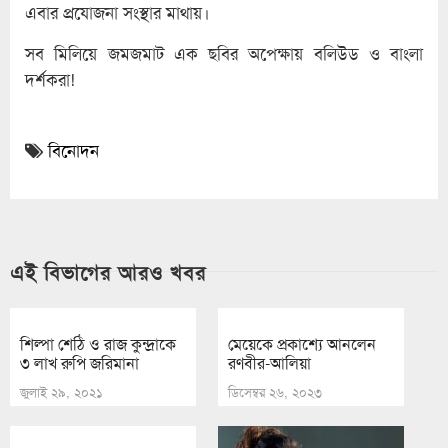
এবার প্রযোজনা সংস্থার মাথায়।
সব মিলিয়ে জমজমাট এক ছবির অপেক্ষায় বলিউড ও বাংলা
দর্শকরা!
বিনোদন
এই বিভাগের আরও খবর
শিল্পা শেঠি ও রাজ কুন্দ্রাকে
মেয়েকে প্রকাশ্যে আনলেন
৩ লাখ রুপি জরিমানা
রণবীর-আলিয়া
জুলাই ২৯, ২০২১
ডিসেম্বর ২৬, ২০২৩