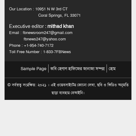
Our Location : 10951 N W 3rd CT
Coral Springs, FL 33071
Executive editor
:
mithad khan
Email : fbnewsroom247@gmail.com
fbnews247@yahoo.com
Phone : +1-954-740-7172
Toll Free Number : 1-833-7FBNews
Sample Page
কবি হেলাল হাফিজের জানাজা সম্পন্ন
হোম
© সর্বস্বত্ব সংরক্ষিত: ২০২১ । এই ওয়েবসাইটের কোনো লেখা, ছবি ও ভিডিও অনুমতি
ছাড়া ব্যবহার বেআইনি।