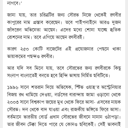
লাগবে।’
জানা যায়, তার চরিত্রটির জন্য সৌরভ নিজে থেকেই রণবীর
কাপুরের নাম প্রস্তাব করেছেন। তবে পাইপলাইনে আরও দুজন
জাঁদরেল অভিনেতা আছেন। এদের মধ্যে শোনা যাচ্ছে হৃতিক
রোশনের নাম। তবে এগিয়ে আছেন রণবীরই।
কারণ ২৫০ কোটি বাজেটের এই প্রযোজনার পেছনে থাকা
ভায়াকমের পছন্দও রণবীর।
আর যদি সব মিলে যায়, তবে সৌরভের জন্য রণবীরকে কিছু
সংলাপ বাংলাতেই বলতে হবে হিন্দি ভাষায় নির্মিত ছবিটিতে।
১৯৯৬ সালে শতরান দিয়ে অভিষেক, স্টিভ ওয়াহ’র অস্ট্রেলিয়ার
বিজয় রথ থামিয়ে দেওয়া, লর্ডসের বারান্দায় জামা ওড়ানো থেকে
২০০৩ সালে বিশ্বকাপ জয়ের মুখ থেকে ফিরে আসা- এসবের নায়ক
সৌরভ। দল থেকে বাদ যাওয়া এবং রাজকীয় ভঙ্গিতে ফিরে আসা।
বর্তমানে ভারতীয় বোর্ড প্রধান সৌরভের জীবনে নানান ওঠাপড়া।
তার জীবন টেক্কা দিতে পারে যে কোনও ছবিকেই। সেই ভাবনাই