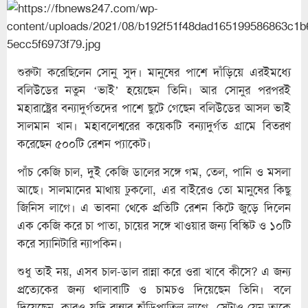
শুরুটা করেছিলেন সোনু সুদ। মানুষের পাশে দাঁড়িয়ে এরইমধ্যে
বলিউডের নতুন ‘ভাই’ হয়েছেন তিনি। আর সোনুর পরপরই
মহারাষ্ট্রের বন্যাদুর্গতদের পাশে ছুটে গেছেন বলিউডের আসল ভাই
সালমান খান। মহাবলেশ্বরের কয়েকটি বন্যাদুর্গত গ্রামে বিতরণ
করেছেন ৫০০টি রেশন প্যাকেট।
পাঁচ কেজি চাল, দুই কেজি ডালের সঙ্গে গম, তেল, পানি ও মসলা
আছে। সালমানের মাথায় ঢুকলো, এর বাইরেও তো মানুষের কিছু
জিনিস লাগে। এ ভাবনা থেকে প্রতিটি রেশন কিটে জুড়ে দিলেন
এক কেজি করে চা পাতা, চায়ের সঙ্গে খাওয়ার জন্য বিস্কিট ও ১০টি
করে স্যানিটারি ন্যাপকিন।
শুধু তাই নয়, এসব চাল-ডাল রান্না করে ওরা খাবে কীসে? এ জন্য
প্রত্যেকের জন্য থালাবাটি ও চামচও দিয়েছেন তিনি। বলে
দিয়েছেন, কারও যদি রান্নার হাঁড়িপাতিল লাগে, সেটাও যেন তাকে