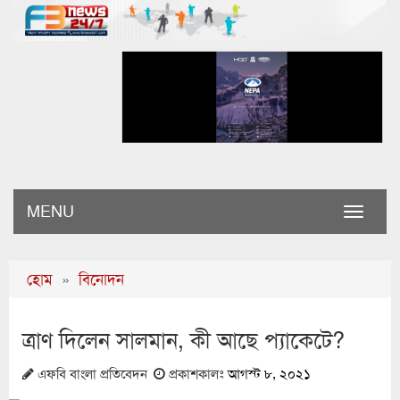
MENU
Toggle
naviga
হোম
»
বিনোদন
ত্রাণ দিলেন সালমান, কী আছে প্যাকেটে?
এফবি বাংলা প্রতিবেদন
প্রকাশকালঃ
আগস্ট ৮, ২০২১