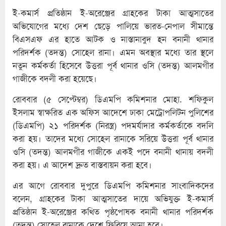
ই-কমার্স প্রতিষ্ঠান ই-অরেঞ্জের গ্রাহকের টাকা আত্মসাতের
অভিযোগের মধ্যে দেশ ছেড়ে পালিয়ে ভারত-নেপাল সীমান্তে
বিএসএফ এর হাতে আটক ও নাস্তানাবুদ হন বনানী থানার
পরিদর্শক (তদন্ত) সোহেল রানা। এমন অবস্থার মধ্যে তার স্থলে
নতুন কর্মকর্তা হিসেবে উত্তরা পূর্ব থানার ওসি (তদন্ত) আলমগীর
গাজীকে বদলী করা হয়েছে।
রোববার (৫ সেপ্টেম্বর) ডিএমপি কমিশনার মোহা. শফিকুল
ইসলাম স্বাক্ষরিত এক অফিস আদেশে ঢাকা মেট্রোপলিটন পুলিশের
(ডিএমপি) ২১ পরিদর্শক (নিরস্ত্র) পদমর্যাদার কর্মকর্তাকে বদলি
করা হয়। তাদের মধ্যে সোহেল রানাকে সরিয়ে উত্তরা পূর্ব থানার
ওসি (তদন্ত) আলমগীর গাজীকে একই পদে বনানী থানায় বদলী
করা হয়। এ আদেশ দ্রুত বাস্তবায়ন করা হবে।
এর আগে রোববার দুপুরে ডিএমপি কমিশনার সাংবাদিকদের
বলেন, গ্রাহকের টাকা আত্মসাতের দায়ে অভিযুক্ত ই-কমার্স
প্রতিষ্ঠান ই-অরেঞ্জের কথিত পৃষ্ঠপোষক বনানী থানার পরিদর্শক
(তদন্ত) সোহেল রানাকে দেশে ফিরিয়ে আনা হবে।