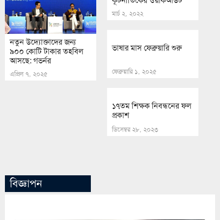
কূটনীতিকের ওয়াকআউট
মার্চ ২, ২০২২
নতুন উদ্যোক্তাদের জন্য
ভাষার মাস ফেব্রুয়ারি শুরু
৯০০ কোটি টাকার তহবিল
আসছে: গভর্নর
ফেব্রুয়ারি ১, ২০২৫
এপ্রিল ৭, ২০২৫
১৭তম শিক্ষক নিবন্ধনের ফল
প্রকাশ
ডিসেম্বর ২৮, ২০২৩
বিজ্ঞাপন