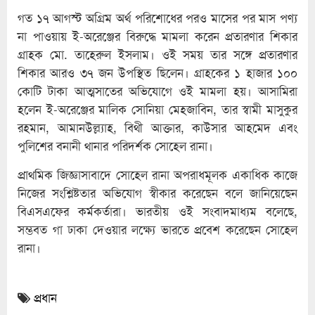
গত ১৭ আগস্ট অগ্রিম অর্থ পরিশোধের পরও মাসের পর মাস পণ্য
না পাওয়ায় ই-অরেঞ্জের বিরুদ্ধে মামলা করেন প্রতারণার শিকার
গ্রাহক মো. তাহেরুল ইসলাম। ওই সময় তার সঙ্গে প্রতারণার
শিকার আরও ৩৭ জন উপস্থিত ছিলেন। গ্রাহকের ১ হাজার ১০০
কোটি টাকা আত্মসাতের অভিযোগে ওই মামলা হয়। আসামিরা
হলেন ই-অরেঞ্জের মালিক সোনিয়া মেহজাবিন, তার স্বামী মাসুকুর
রহমান, আমানউল্ল্যাহ, বিথী আক্তার, কাউসার আহমেদ এবং
পুলিশের বনানী থানার পরিদর্শক সোহেল রানা।
প্রাথমিক জিজ্ঞাসাবাদে সোহেল রানা অপরাধমূলক একাধিক কাজে
নিজের সংশ্লিষ্টতার অভিযোগ স্বীকার করেছেন বলে জানিয়েছেন
বিএসএফের কর্মকর্তারা। ভারতীয় ওই সংবাদমাধ্যম বলেছে,
সম্ভবত গা ঢাকা দেওয়ার লক্ষ্যে ভারতে প্রবেশ করেছেন সোহেল
রানা।
প্রধান