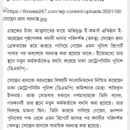
গ্রাহকের টাকা আত্মসাতের দায়ে অভিযুক্ত ই-কমার্স প্রতিষ্ঠান ই-
অরেঞ্জের পৃষ্ঠপোষক বনানী থানার পরিদর্শক (তদন্ত) সোহেল রানা
গ্রেফতারের ভয়ে ভারতে পালিয়ে গেছেন এমন পুলিশ রিপোর্ট
পাবার পর অবশেষে বরখাস্ত করা হয়েছে তাকে। ইতোমধ্যে তার
স্থলে নতুন কর্মকর্তাকেও বদলি করেছে ঢাকা মেট্রোপলিটন পুলিশ
(ডিএমপি)।
সোহেল রানাকে বরখাস্তের বিষয়টি সাংবাদিকদের নিশ্চিত করেছেন
ঢাকা মেট্রোপলিটন পুলিশ (ডিএমপি) কমিশনার মোহা. শফিকুল
ইসলাম। আজ সোমবার সকালে গণমাধ্যমকে তিনি বলেন,
গতকালই তার স্থলে নতুন কর্মকর্তাকে বদলি করা হয়েছে। তার
বিরুদ্ধে মামলা ছিল। তিনি ভারতে পালিয়ে গেছেন, গুলশান
পুলিশের পক্ষ থেকে এমন রিপোর্ট আসার পর বনানীর পরিদর্শক
(তদন্ত) সোহেল রানাকে সাময়িক বরখাস্ত করা হয়েছে।