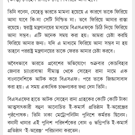
তিনি বলেন, যেহেতু ভারতে মামলা হয়েছে এ কারণে তাকে ফিরিয়ে
আনা যাবে কি-না সেটি নিশ্চিত না। তবে ফিরিয়ে আনার রাস্তা
রয়েছে। স্বরাষ্ট্র মন্ত্রণালয়ের মাধ্যমে বিএসএফকে চিঠি দিয়ে ফিরিয়ে
আনা সম্ভব। এটি অনেক সময় করা হয়। আমরা চেষ্টা করছি
ফিরিয়ে আনার জন্য। যদি এ মাধ্যমে ফিরিয়ে আনা সম্ভব না হয়
তাহলে পররাষ্ট্র মন্ত্রণালয়ের তাকে ফেরত আনার চেষ্টা করবে।
অবৈধভাবে ভারতে প্রবেশের অভিযোগে শুক্রবার কোচবিহার
জেলার চ্যাংরাবান্ধা সীমান্ত থেকে সোহেল রানা নামে এক
বাংলাদেশিকে আটক করে বিএসএফ। পরে তাকে জিজ্ঞাসাবাদ
করা হয়। এ সময় একাধিক চাঞ্চল্যকর তথ্য দেন তিনি।
বিএসএফের হাতে আটক সোহেল রানা গ্রাহকের কোটি কোটি টাকা
আত্মসাৎকারী বহুল আলোচিত ই-কমার্স প্রতিষ্ঠান ই-অরেঞ্জের
পৃষ্ঠপোষক। তিনি ঢাকা মেট্রোপলিটন পুলিশে কর্মরত ছিলেন।
বনানী থানার এই পুলিশ পরিদর্শকের বোন ও ভগ্নিপতি ই-কমার্স
প্রতিষ্ঠান ‘ই-অরেঞ্জ’ পরিচালনা করতেন।