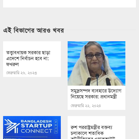
এই বিভাগের আরও খবর
তত্ত্বাবধায়ক সরকার ছাড়া
এদেশে নির্বাচন হবে না:
ফখরুল
ফেব্রুয়ারি ২৬, ২০২৩
সমুদ্রসম্পদ ব্যবহারে উদ্যোগ
নিয়েছে সরকার: প্রধানমন্ত্রী
ফেব্রুয়ারি ২২, ২০২৪
রুশ পররাষ্ট্রমন্ত্রীর বক্তব্য
চলাকালে শতাধিক