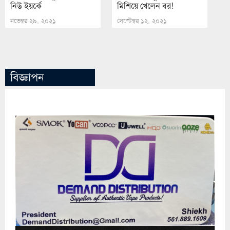
নিউ ইয়র্কে
মিশিয়ে খেলেন বর!
নভেম্বর ২৯, ২০২১
সেপ্টেম্বর ১২, ২০২১
বিজ্ঞাপন