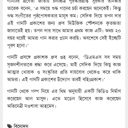
গানটির প্রণেতা জাতীয় চলচ্চিত্র পুরস্কারপ্রাপ্ত সুরকার তানভীর
তারেক বলেন, ‘এ সময়ে শুদ্ধ গানের চর্চা করছেন অনেকেই। কিন্তু
শুদ্ধ সংগীতের পৃষ্ঠপোষকতার মানুষ কম। সেদিক দিয়ে তপন দার
এই গানটি প্রকাশের জন্য ধ্রুব মিউজিক স্টেশনকে কৃতজ্ঞতা
জানাতেই হয়। তপন দার সাথে আমার প্রথম কাজ এটি। অথচ ২০
বছর ধরেই আমরা গান করার প্ল্যান করছি। অবশেষে সেই ইচ্ছেটি
পূরণ হলো।’
গানটি প্রসঙ্গে প্রকাশক ধ্রুব গুহ বলেন, ‘ডিএমএস সব সময়
সৃজনশীলতাকে শ্রদ্ধা করে এসেছে। তাই সেদিক দিয়ে কিছু কাজ
আত্মার খোরাক ও সংস্কৃতির প্রতি দায়বোধ থেকেও করে থাকি
আমরা। এই গানটি প্রকাশের উদ্যোগ তারই বহিঃপ্রকাশ।’
গানটি থেকে গল্প নিয়ে এর থিম অনুযায়ী একটি ভিডিও নির্মাণ
করেছেন আল মাসুদ। এতে মডেল হিসেবে কাজ করেছেন
অভিনেত্রী নওশাবা আহমেদ।
বিনোদন