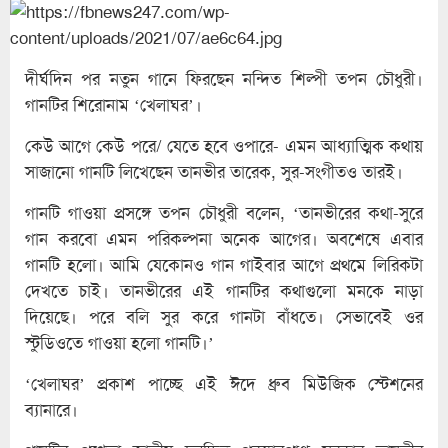
দীর্ঘদিন পর নতুন গানে ফিরছেন নন্দিত শিল্পী তপন চৌধুরী।
গানটির শিরোনাম ‘খেলাঘর’।
কেউ আগে কেউ পরে/ যেতে হবে ওপারে- এমন আধ্যাত্মিক কথায়
সাজানো গানটি লিখেছেন তানভীর তারেক, সুর-সংগীতও তারই।
গানটি গাওয়া প্রসঙ্গে তপন চৌধুরী বলেন, ‘তানভীরের কথা-সুরে
গান করবো এমন পরিকল্পনা অনেক আগের। অবশেষে এবার
গানটি হলো। আমি যেকোনও গান গাইবার আগে প্রথমে লিরিকটা
দেখতে চাই। তানভীরের এই গানটির কথাগুলো মনকে নাড়া
দিয়েছে। পরে বলি সুর করে গানটা বাঁধতে। সেভাবেই ওর
স্টুডিওতে গাওয়া হলো গানটি।’
‘খেলাঘর’ প্রকাশ পাচ্ছে এই ঈদে ধ্রুব মিউজিক স্টেশনের
ব্যানারে।