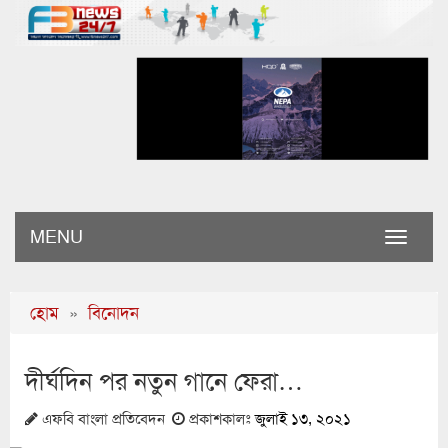
MENU
Toggle
naviga
হোম
»
বিনোদন
দীর্ঘদিন পর নতুন গানে ফেরা…
এফবি বাংলা প্রতিবেদন
প্রকাশকালঃ
জুলাই ১৩, ২০২১