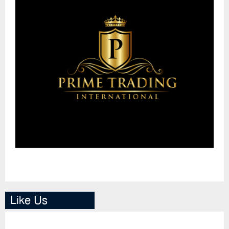
Like Us