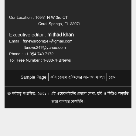
Our Location : 10951 N W 3rd CT
Coral Springs, FL 33071
Executive editor
:
mithad khan
Email : fbnewsroom247@gmail.com
fbnews247@yahoo.com
Phone : +1-954-740-7172
Toll Free Number : 1-833-7FBNews
Sample Page
কবি হেলাল হাফিজের জানাজা সম্পন্ন
হোম
© সর্বস্বত্ব সংরক্ষিত: ২০২১ । এই ওয়েবসাইটের কোনো লেখা, ছবি ও ভিডিও অনুমতি
ছাড়া ব্যবহার বেআইনি।