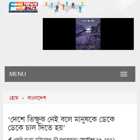
MENU
Toggle
naviga
হোম
»
বাংলাদেশ
‘দেশে ভিক্ষুক নেই বলে মানুষকে ডেকে
ডেকে চাল দিতে হয়’
এফবি বাংলা প্রতিবেদন
প্রকাশকালঃ
সেপ্টেম্বর ২৬, ২০২১