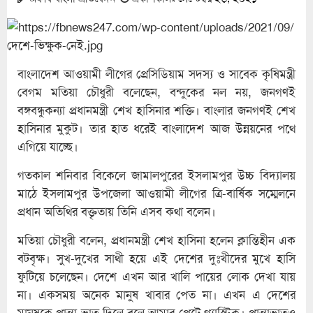
বাংলাদেশ আওয়ামী লীগের প্রেসিডিয়াম সদস্য ও সাবেক কৃষিমন্ত্রী
বেগম মতিয়া চৌধুরী বলেছেন, বন্দুকের নল নয়, জনগণই
বঙ্গবন্ধুকন্যা প্রধানমন্ত্রী শেখ হাসিনার শক্তি। বাংলার জনগণই শেখ
হাসিনার মুকুট। তার হাত ধরেই বাংলাদেশ আজ উন্নয়নের পথে
এগিয়ে যাচ্ছে।
গতকাল শনিবার বিকেলে জামালপুরের ইসলামপুর উচ্চ বিদ্যালয়
মাঠে ইসলামপুর উপজেলা আওয়ামী লীগের ত্রি-বার্ষিক সম্মেলনে
প্রধান অতিথির বক্তৃতায় তিনি এসব কথা বলেন।
মতিয়া চৌধুরী বলেন, প্রধানমন্ত্রী শেখ হাসিনা হলেন ক্লান্তিহীন এক
বটবৃক্ষ। সুখ-দুখের সাথী হয়ে এই দেশের দুঃখীদের মুখে হাসি
ফুটিয়ে চলেছেন। দেশে এখন আর খালি পায়ের লোক দেখা যায়
না। একসময় অনেক মানুষ খাবার পেত না। এখন এ দেশের
মানুষকে পান্তা ভাত দিলে বলে আমার পেটে গ্যাস্ট্রিক। পান্তাভাতও