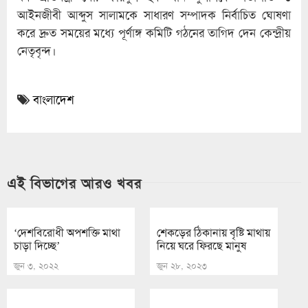
আইনজীবী আব্দুস সালামকে সাধারণ সম্পাদক নির্বাচিত ঘোষণা
করে দ্রুত সময়ের মধ্যে পূর্ণাঙ্গ কমিটি গঠনের তাগিদ দেন কেন্দ্রীয়
নেতৃবৃন্দ।
বাংলাদেশ
এই বিভাগের আরও খবর
‘দেশবিরোধী অপশক্তি মাথা
শেকড়ের ঠিকানায় বৃষ্টি মাথায়
চাড়া দিচ্ছে’
নিয়ে ঘরে ফিরছে মানুষ
জুন ৩, ২০২২
জুন ২৮, ২০২৩