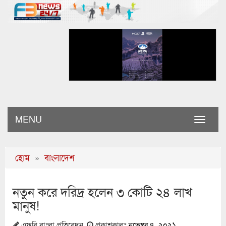
MENU
Toggle
naviga
হোম
»
বাংলাদেশ
নতুন করে দরিদ্র হলেন ৩ কোটি ২৪ লাখ
মানুষ!
এফবি বাংলা প্রতিবেদন
প্রকাশকালঃ
নভেম্বর ৪, ২০২১