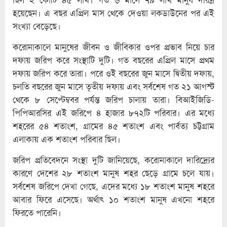
হয়েছেন। এ বছর এপ্রিল মাস থেকে দেওয়া লকডাউনের পর এই
সংখ্যা বেড়েছে।
করোনাকালে মানুষের জীবন ও জীবিকার ওপর প্রভাব নিয়ে চার
দফায় জরিপ করে সংস্থাটি দুটি। গত বছরের এপ্রিল মাসে প্রথম
দফায় জরিপ করে তারা। পরে ওই বছরের জুন মাসে দ্বিতীয় দফায়,
চলতি বছরের জুন মাসে তৃতীয় দফায় এবং সর্বশেষ গত ২১ আগস্ট
থেকে ৮ সেপ্টেম্ববর পর্যন্ত জরিপ চালায় তারা। বিআইজিডি-
পিপিআরসির এই জরিপে ৪ হাজার ৮৭২টি পরিবার। এর মধ্যে
শহরের ৫৪ শতাংশ, গ্রামের ৪৫ শতাংশ এবং পার্বত্য চট্টগ্রাম
এলাকায় এক শতাংশ পরিবার ছিল।
জরিপ প্রতিবেদনে সংস্থা দুটি জানিয়েছে, করোনাকালে দারিদ্র্যের
কারণে দেশের ২৮ শতাংশ মানুষ শহর ছেড়ে গ্রামে চলে যায়।
সর্বশেষ জরিপে দেখা গেছে, এদের মধ্যে ১৮ শতাংশ মানুষ শহরে
আবার ফিরে এসেছে। অর্থাৎ ১০ শতাংশ মানুষ এখনো শহরে
ফিরতে পারেনি।