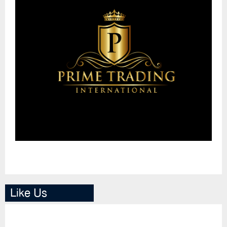
Like Us