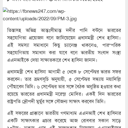
তিস্তাসহ অভিন্ন আন্তঃসীমান্ত নদীর পানি বন্টনে ভারতের
সহযোগিতা প্রয়োজন বলে জানিয়েছেন প্রধানমন্ত্রী শেখ হাসিনা।
এই সমস্যা সমাধানে কিছু চ্যালেঞ্জ থাকলেও, পারস্পরিক
সহযোগিতায় সমাধান করা যাবে বলে ভারতীয় সংবাদ সংস্থা
এএনআইকে দেয়া সাক্ষাতকারে শেখ হাসিনা জানান।
প্রধানমন্ত্রী শেখ হাসিনা আগামী ৫ থেকে ৮ সেপ্টেম্বর ভারত সফর
করবেন। তার ভ্রমণসূচি অনুযায়ী, ৫ সেপ্টেম্বর সন্ধ্যায় নয়াদিল্লি
পৌঁছাবেন তিনি। ৬ সেপ্টেম্বর তার সঙ্গে বৈঠক অনুষ্ঠিত হওয়ার কথা
রয়েছে ভারতের প্রধানমন্ত্রী নরেন্দ্র মোদির। একই দিন ভারতের
রাষ্ট্রপতি দ্রৌপদী মুর্মুর সঙ্গে সৌজন্য সাক্ষাৎ করবেন তিনি।
এই সফরের প্রাক্কালে ভারতীয় গণমাধ্যম এএনআই শেখ হাসিনার
একটি সাক্ষাৎকার প্রচার করেছে আজ রোববার সকাল সাড়ে
১০টায়। ঢাকায় এসে এই সাক্ষাৎকার নিয়েছেন এএনআইয়ের