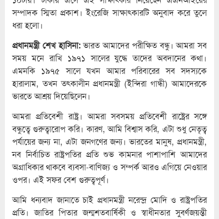
সম্পাদক স্মিতা প্রকাশ। ইংরেজি সাক্ষাৎকারটি অনুবাদ করে তুলে
ধরা হলো।
প্রধানমন্ত্রী শেখ হাসিনা:
ভারত আমাদের পরীক্ষিত বন্ধু। আমরা সব
সময় মনে রাখি ১৯৭১ সালের যুদ্ধে তাদের অবদানের কথা।
এমনকি ১৯৭৫ সালে যখন আমার পরিবারের সব সদস্যকে
হারালাম, তখন তৎকালীন প্রধানমন্ত্রী (ইন্দিরা গান্ধী) আমাদেরকে
ভারতে আশ্রয় দিয়েছিলেন।
আমরা প্রতিবেশী রাষ্ট্র। আমরা সবসময় প্রতিবেশী রাষ্ট্রের সঙ্গে
বন্ধুত্বে গুরুত্বারোপ করি। কারণ, আমি বিশ্বাস করি, এটা শুধু নেতৃত্ব
পর্যায়ের জন্য না, এটা জনগণের জন্য। ভারতের মানুষ, প্রধানমন্ত্রী,
নব নির্বাচিত রাষ্ট্রপতির প্রতি শুভ কামনার পাশাপাশি আমাদের
অগ্রাধিকার থাকবে ব্যবসা-বাণিজ্য ও সম্পর্ক আরও এগিয়ে নেওয়ার
ওপর। এই সফর বেশ গুরুত্বপূর্ণ।
আমি ধন্যবাদ জানাতে চাই প্রধানমন্ত্রী নরেন্দ্র মোদি ও রাষ্ট্রপতির
প্রতি। জাতির পিতার জন্মশতবার্ষিকী ও স্বাধীনতার সুবর্ণজয়ন্তী