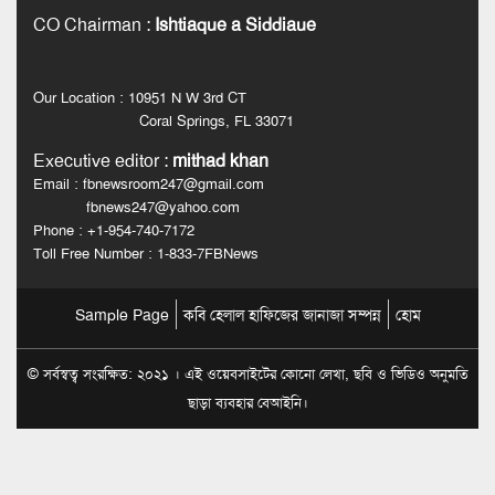
CO Chairman
:
Ishtiaque a Siddiaue
Our Location : 10951 N W 3rd CT
Coral Springs, FL 33071
Executive editor
:
mithad khan
Email : fbnewsroom247@gmail.com
fbnews247@yahoo.com
Phone : +1-954-740-7172
Toll Free Number : 1-833-7FBNews
Sample Page
কবি হেলাল হাফিজের জানাজা সম্পন্ন
হোম
© সর্বস্বত্ব সংরক্ষিত: ২০২১ । এই ওয়েবসাইটের কোনো লেখা, ছবি ও ভিডিও অনুমতি
ছাড়া ব্যবহার বেআইনি।