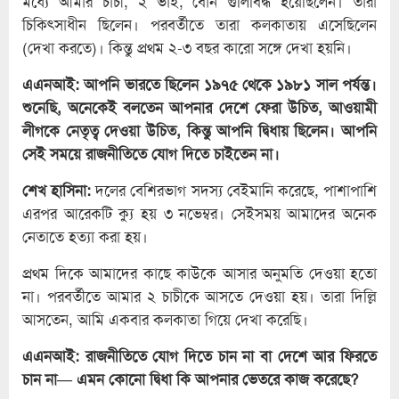
মধ্যে আমার চাচী, ২ ভাই, বোন গুলিবিদ্ধ হয়েছিলেন। তারা
চিকিৎসাধীন ছিলেন। পরবর্তীতে তারা কলকাতায় এসেছিলেন
(দেখা করতে)। কিন্তু প্রথম ২-৩ বছর কারো সঙ্গে দেখা হয়নি।
এএনআই: আপনি ভারতে ছিলেন ১৯৭৫ থেকে ১৯৮১ সাল পর্যন্ত।
শুনেছি, অনেকেই বলতেন আপনার দেশে ফেরা উচিত, আওয়ামী
লীগকে নেতৃত্ব দেওয়া উচিত, কিন্তু আপনি দ্বিধায় ছিলেন। আপনি
সেই সময়ে রাজনীতিতে যোগ দিতে চাইতেন না।
শেখ হাসিনা:
দলের বেশিরভাগ সদস্য বেইমানি করেছে, পাশাপাশি
এরপর আরেকটি ক্যু হয় ৩ নভেম্বর। সেইসময় আমাদের অনেক
নেতাতে হত্যা করা হয়।
প্রথম দিকে আমাদের কাছে কাউকে আসার অনুমতি দেওয়া হতো
না। পরবর্তীতে আমার ২ চাচীকে আসতে দেওয়া হয়। তারা দিল্লি
আসতেন, আমি একবার কলকাতা গিয়ে দেখা করেছি।
এএনআই: রাজনীতিতে যোগ দিতে চান না বা দেশে আর ফিরতে
চান না— এমন কোনো দ্বিধা কি আপনার ভেতরে কাজ করেছে?