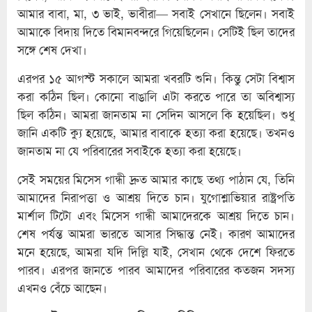
আমার বাবা, মা, ৩ ভাই, ভাবীরা— সবাই সেখানে ছিলেন। সবাই
আমাকে বিদায় দিতে বিমানবন্দরে গিয়েছিলেন। সেটিই ছিল তাদের
সঙ্গে শেষ দেখা।
এরপর ১৫ আগস্ট সকালে আমরা খবরটি শুনি। কিন্তু সেটা বিশ্বাস
করা কঠিন ছিল। কোনো বাঙালি এটা করতে পারে তা অবিশ্বাস্য
ছিল কঠিন। আমরা জানতাম না সেদিন আসলে কি হয়েছিল। শুধু
জানি একটি ক্যু হয়েছে, আমার বাবাকে হত্যা করা হয়েছে। তখনও
জানতাম না যে পরিবারের সবাইকে হত্যা করা হয়েছে।
সেই সময়ের মিসেস গান্ধী দ্রুত আমার কাছে তথ্য পাঠান যে, তিনি
আমাদের নিরাপত্তা ও আশ্রয় দিতে চান। যুগোশ্লাভিয়ার রাষ্ট্রপতি
মার্শাল টিটো এবং মিসেস গান্ধী আমাদেরকে আশ্রয় দিতে চান।
শেষ পর্যন্ত আমরা ভারতে আসার সিদ্ধান্ত নেই। কারণ আমাদের
মনে হয়েছে, আমরা যদি দিল্লি যাই, সেখান থেকে দেশে ফিরতে
পারব। এরপর জানতে পারব আমাদের পরিবারের কতজন সদস্য
এখনও বেঁচে আছেন।