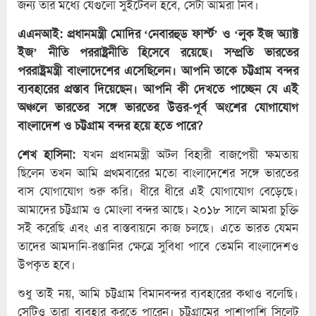
জন্য তার মধ্যে যেগুলো সুইটেবল হবে, সেটা আমরা নিব।
এএনআই: প্রধানমন্ত্রী মোদির ‘নেবারহুড ফার্স্ট’ ও ‘লুক ইজ অ্যাক্ট
ইজ’ নীতি পররাষ্ট্রনীতি হিসেবে রয়েছে। সম্প্রতি ভারতের
পররাষ্ট্রমন্ত্রী বাংলাদেশের এসেছিলেন। আপনি তাকে চট্টগ্রাম বন্দর
ব্যবহারের প্রস্তাব দিয়েছেন। আপনি কী দেখতে পাচ্ছেন যে এই
অঞ্চলে ভারতের সঙ্গে ভারতের উত্তর-পূর্ব অংশের যোগাযোগ
বাংলাদেশ ও চট্টগ্রাম বন্দর হয়ে হতে পারে?
শেখ হাসিনা:
যখন প্রধানমন্ত্রী অটল বিহারী বাজপেয়ী ক্ষমতায়
ছিলেন তখন আমি প্রথমবারের মতো বাংলাদেশের সঙ্গে ভারতের
বাস যোগাযোগ শুরু করি। ধীরে ধীরে এই যোগাযোগ বেড়েছে।
আমাদের চট্টগ্রাম ও মোংলা বন্দর আছে। ২০১৮ সালে আমরা চুক্তি
সই করেছি এবং এর বাস্তবায়নে কাজ চলছে। এতে ভারত যেমন
তাদের আমদানি-রপ্তানির ক্ষেত্রে সুবিধা পাবে তেমনি বাংলাদেশও
উপকৃত হবে।
শুধু তাই নয়, আমি চট্টগ্রাম বিমানবন্দর ব্যবহারের কথাও বলেছি।
সেটিও তারা ব্যবহার করতে পারেন। চট্টগ্রামের পাশাপাশি সিলেট