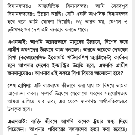
বিমানবন্দরও আন্তর্জাতিক বিমানবন্দর। আমি সৈয়দপুর
বিমানবন্দরেরও উন্নয়ন করছি। সেটি একটি আঞ্চলিক বিমানবন্দর
হবে বলে আমি ঘোষণা দিয়েছি। শুধু ভারত নয়, নেপাল ও
ভূটানসহ সব দেশ এটা ব্যবহার করতে পারে।
এএনআই: আপনি অক্লান্তভাবে মানুষের উন্নয়নে, বিশেষ করে
গ্রামীণ জনপদের উন্নয়নে কাজ করছেন। ভারতে অনেকে দেখছেন
সিপা (কম্প্রেহেনসিভ ইকোনমি পার্টনারশিপ অ্যাগ্রিমেন্ট) কার্যকর
হলে আপনার দেশের ইন্ডাস্ট্রির উন্নতি হবে, এমনকি গ্রামীণ
জনমানুষেরও। আপনার এই সফরে সিপা বিষয়ে আলোচনা হবে?
শেখ হাসিনা:
এটি বাস্তবায়ন কীভাবে করা যায় সে বিষয়ে আমরা
আলোচনা করব। সম্পর্ক উন্নয়নে যেকোনো ধরনের সহযোগিতায়
আমরা এগিয়ে যাব এবং এর থেকে জনগণও অর্থনৈতিকভাবে
উপকৃত হবে।
এএনআই: ব্যক্তি জীবনে আপনি অনেক ট্রমার মধ্য দিয়ে
গিয়েছেন। আপনার পরিবারের সদস্যদের হত্যা করা হয়েছে।