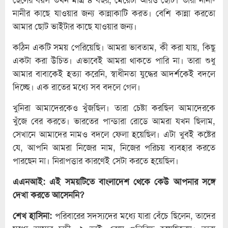
নানীর কাছে যাওয়ার জন্য কান্নাকাটি করত। বেশি কান্না করতো
আমার ছোট ভাইটার কাছে যাওয়ার জন্য।
কঠিন একটি সময় পেরিয়েছি। আমরা ভাবতাম, কী করা যায়, কিছু
একটা করা উচিত। এভাবেই আমরা থাকতে পারি না। তারা শুধু
আমার বাবাকেই হত্যা করেনি, স্বাধীনতা যুদ্ধের আদর্শকেই বদলে
দিচ্ছে। এক রাতের মধ্যে সব বদলে গেল।
খুনিরা আমাদেরকেও খুঁজছিল। তারা চেষ্টা করছিল আমাদেরকে
খুঁজে বের করতে। ভারতের পান্ডারা রোডে আমরা যখন ছিলাম,
সেখানে আমাদের নামও বদলে ফেলা হয়েছিল। এটা খুবই কষ্টের
যে, আপনি আমরা নিজের নাম, নিজের পরিচয় ব্যবহার করতে
পারছেন না। নিরাপত্তার কারণেই সেটা করতে হয়েছিল।
এএনআই: এই সময়টিতে বাংলাদেশ থেকে কেউ আপনার সঙ্গে
দেখা করতে আসেননি?
শেখ হাসিনা:
পরিবারের সদস্যদের মধ্যে যারা বেঁচে ছিলেন, তাদের