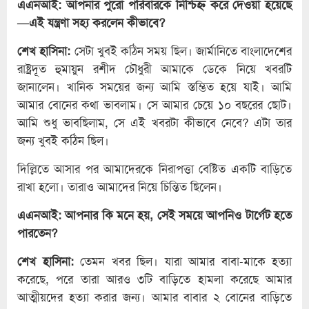
এএনআই: আপনার পুরো পরিবারকে নিশ্চিহ্ন করে দেওয়া হয়েছে
—এই যন্ত্রণা সহ্য করলেন কীভাবে?
শেখ হাসিনা:
সেটা খুবই কঠিন সময় ছিল। জার্মানিতে বাংলাদেশের
রাষ্ট্রদূত হুমায়ুন রশীদ চৌধুরী আমাকে ডেকে নিয়ে খবরটি
জানালেন। খানিক সময়ের জন্য আমি স্তম্ভিত হয়ে যাই। আমি
আমার বোনের কথা ভাবলাম। সে আমার চেয়ে ১০ বছরের ছোট।
আমি শুধু ভাবছিলাম, সে এই খবরটা কীভাবে নেবে? এটা তার
জন্য খুবই কঠিন ছিল।
দিল্লিতে আসার পর আমাদেরকে নিরাপত্তা বেষ্টিত একটি বাড়িতে
রাখা হলো। তারাও আমাদের নিয়ে চিন্তিত ছিলেন।
এএনআই: আপনার কি মনে হয়, সেই সময়ে আপনিও টার্গেট হতে
পারতেন?
শেখ হাসিনা:
তেমন খবর ছিল। যারা আমার বাবা-মাকে হত্যা
করেছে, পরে তারা আরও ৩টি বাড়িতে হামলা করেছে আমার
আত্মীয়দের হত্যা করার জন্য। আমার বাবার ২ বোনের বাড়িতে