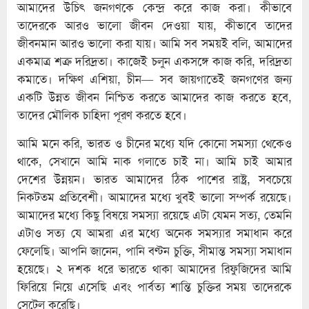
আমাদের উচিৎ জনগণকে কেন্দ্র করে কাজ করা। কীভাবে
তাদেরকে আরও ভালো জীবন দেওয়া যায়, কীভাবে তাদের
জীবনমান আরও ভালো করা যায়। আমি সব সময়ই বলি, আমাদের
একমাত্র শত্রু দরিদ্রতা। কাজেই চলুন একসঙ্গে কাজ করি, দরিদ্রতা
কমাতে। দক্ষিণ এশিয়া, চীন— সব জায়গাতেই জনগণের জন্য
একটি উন্নত জীবন নিশ্চিত করতে আমাদের কাজ করতে হবে,
তাদের মৌলিক চাহিদা পূরণ করতে হবে।
আমি মনে করি, ভারত ও চীনের মধ্যে যদি কোনো সমস্যা থেকেও
থাকে, সেখানে আমি নাক গলাতে চাই না। আমি চাই আমার
দেশের উন্নয়ন। ভারত আমাদের ঠিক পাশের রাষ্ট্র, সবচেয়ে
নিকটতম প্রতিবেশী। আমাদের মধ্যে খুবই ভালো সম্পর্ক রয়েছে।
আমাদের মধ্যে কিছু বিষয়ে সমস্যা রয়েছে এটা যেমন সত্য, তেমনি
এটাও সত্য যে আমরা এর মধ্যে অনেক সমস্যার সমাধান করে
ফেলেছি। আপনি জানেন, পানি বণ্টন চুক্তি, সীমান্ত সমস্যা সমাধান
হয়েছে। ২ দশক ধরে ভারতে থাকা আমাদের রিফুজিদের আমি
ফিরিয়ে নিয়ে এসেছি এবং পার্বত্য শান্তি চুক্তির সময় তাদেরকে
সেটেল করেছি।