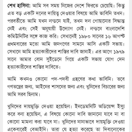
শেখ হাসিনা:
আমি সব সময় নিজের দেশে ফিরতে চেয়েছি। কিন্তু
এত বড় একটি দলের দায়িত্ব দেওয়ার বিষয়ে আমি ভাবিনি তখন।
পরবর্তীতে আমি যখন লন্ডনে যাই, তখন দল গোছানোর সিদ্ধান্ত
নেই এবং সেই অনুযায়ী উদ্যোগ নেই। লন্ডনে বাংলাদেশি
কমিউনিটির সঙ্গে কাজ করি। সেখানেই ১৯৮০ সালের ১৬ আগস্ট
প্রথমবারের মতো আমি জনগণের সামনে আসি একটি সভায়।
সেখানে আমি হত্যাকারীদের শাস্তির দাবি জানাই। এর আগে ১৯৭৯
সালে আমার বোন সুইডেনে গিয়ে একটি সভায় যোগ দেন
হত্যাকারীদের শাস্তির দাবিতে।
আমি কখনও কোনো পদ-পদবী গ্রহণের কথা ভাবিনি। তবে
গণতন্ত্রের জন্য, আইনের শাসনের জন্য এবং খুনিদের বিচারের জন্য
আমি সরব ছিলাম।
খুনিদের দায়মুক্তি দেওয়া হয়েছিল। ইনডেমনিটি অডিয়েন্স ইস্যু
করে বলা হয়েছিল, এ বিষয়ে কোনো দাবি জানানো যাবে না বা
কোনো মামলা করা যাবে না। খুনিদের নানাভাবে দায়মুক্তি দেওয়া
একেবারেই বেআইনি। তারা যে হত্যা করেছে তা দিবালোকের