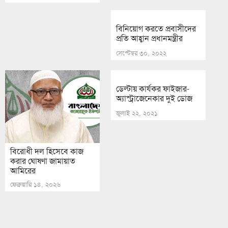
বিনিয়োগ করতে প্রবাসীদের
প্রতি আহ্বান প্রধানমন্ত্রীর
সেপ্টেম্বর ৩০, ২০২২
ডেল্টায় কার্যকর ফাইজার-
অ্যাস্ট্রাজেনেকার দুই ডোজ
জুলাই ২২, ২০২১
বিরোধী দল হিসেবে কাজ
করার ঘোষণা জামায়াত
আমিরের
ফেব্রুয়ারি ১৪, ২০২৬