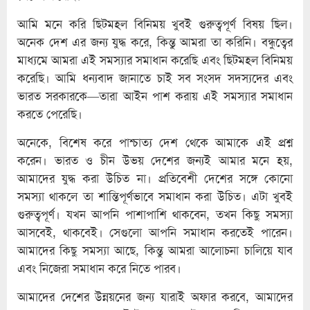
আমি মনে করি ছিটমহল বিনিময় খুবই গুরুত্বপূর্ণ বিষয় ছিল।
অনেক দেশ এর জন্য যুদ্ধ করে, কিন্তু আমরা তা করিনি। বন্ধুত্বের
মাধ্যমে আমরা এই সমস্যার সমাধান করেছি এবং ছিটমহল বিনিময়
করেছি। আমি ধন্যবাদ জানাতে চাই সব সংসদ সদস্যদের এবং
ভারত সরকারকে—তারা আইন পাশ করায় এই সমস্যার সমাধান
করতে পেরেছি।
অনেকে, বিশেষ করে পাশ্চাত্য দেশ থেকে আমাকে এই প্রশ্ন
করেন। ভারত ও চীন উভয় দেশের জন্যই আমার মনে হয়,
আমাদের যুদ্ধ করা উচিত না। প্রতিবেশী দেশের সঙ্গে কোনো
সমস্যা থাকলে তা শান্তিপূর্ণভাবে সমাধান করা উচিত। এটা খুবই
গুরুত্বপূর্ণ। যখন আপনি পাশাপাশি থাকবেন, তখন কিছু সমস্যা
আসবেই, থাকবেই। সেগুলো আপনি সমাধান করতেই পারেন।
আমাদের কিছু সমস্যা আছে, কিন্তু আমরা আলোচনা চালিয়ে যাব
এবং নিজেরা সমাধান করে নিতে পারব।
আমাদের দেশের উন্নয়নের জন্য যারাই অফার করবে, আমাদের