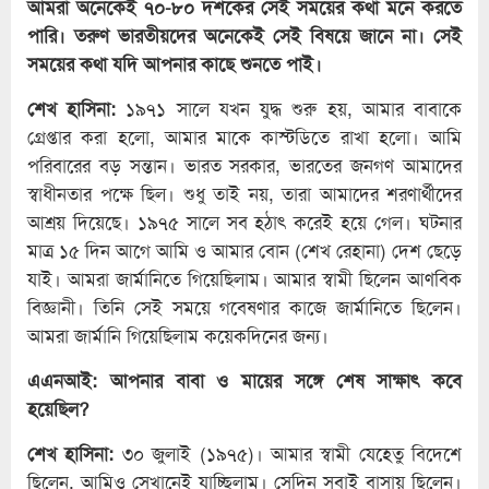
আমরা অনেকেই ৭০-৮০ দশকের সেই সময়ের কথা মনে করতে
পারি। তরুণ ভারতীয়দের অনেকেই সেই বিষয়ে জানে না। সেই
সময়ের কথা যদি আপনার কাছে শুনতে পাই।
শেখ হাসিনা:
১৯৭১ সালে যখন যুদ্ধ শুরু হয়, আমার বাবাকে
গ্রেপ্তার করা হলো, আমার মাকে কাস্টডিতে রাখা হলো। আমি
পরিবারের বড় সন্তান। ভারত সরকার, ভারতের জনগণ আমাদের
স্বাধীনতার পক্ষে ছিল। শুধু তাই নয়, তারা আমাদের শরণার্থীদের
আশ্রয় দিয়েছে। ১৯৭৫ সালে সব হঠাৎ করেই হয়ে গেল। ঘটনার
মাত্র ১৫ দিন আগে আমি ও আমার বোন (শেখ রেহানা) দেশ ছেড়ে
যাই। আমরা জার্মানিতে গিয়েছিলাম। আমার স্বামী ছিলেন আণবিক
বিজ্ঞানী। তিনি সেই সময়ে গবেষণার কাজে জার্মানিতে ছিলেন।
আমরা জার্মানি গিয়েছিলাম কয়েকদিনের জন্য।
এএনআই: আপনার বাবা ও মায়ের সঙ্গে শেষ সাক্ষাৎ কবে
হয়েছিল?
শেখ হাসিনা:
৩০ জুলাই (১৯৭৫)। আমার স্বামী যেহেতু বিদেশে
ছিলেন, আমিও সেখানেই যাচ্ছিলাম। সেদিন সবাই বাসায় ছিলেন।