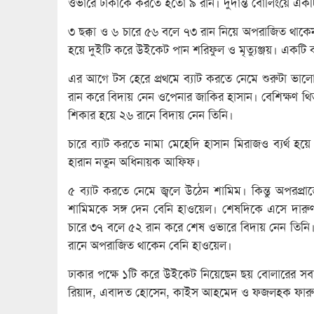
ওভারে ঢাকাকে করতে হতো ৯ রান। দুর্দান্ত বোলিংয়ে একটি
৩ ছক্কা ও ৬ চারে ৫৬ বলে ৭৩ রান নিয়ে অপরাজিত থাকেন
হয়ে দুইটি করে উইকেট পান শরিফুল ও মৃত্যুঞ্জয়। এক
এর আগে টস হেরে প্রথমে ব্যাট করতে নেমে শুরুটা ভালো করত
রান করে বিদায় নেন ওপেনার জাকির হাসান। বেশিক্ষণ 
শিকার হয়ে ২৬ রানে বিদায় নেন তিনি।
চারে ব্যাট করতে নামা মেহেদি হাসান মিরাজও ব্যর্থ হ
হারান নতুন অধিনায়ক আফিফ।
৫ ব্যাট করতে নেমে জ্বলে উঠেন শামিম। কিন্তু অপরপ্
শামিমকে সঙ্গ দেন বেনি হাওয়েল। শেষদিকে এসে দারুণ
চারে ৩৭ বলে ৫২ রান করে শেষ ওভারে বিদায় নেন তিনি। নি
রানে অপরাজিত থাকেন বেনি হাওয়েল।
ঢাকার পক্ষে ১টি করে উইকেট নিয়েছেন ছয় বোলারের সবাই।
রিয়াদ, এবাদত হোসেন, কাইস আহমেদ ও ফজলহক ফারু