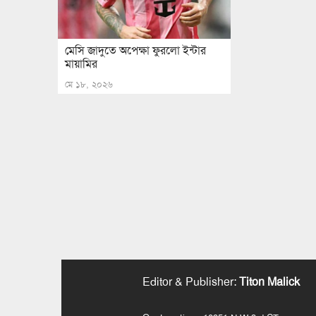
মেসি জাদুতে অপেক্ষা ফুরলো ইন্টার
মায়ামির
মে ১৮, ২০২৬
Editor & Publisher
:
Titon Malick