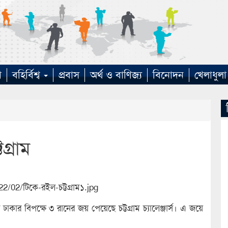
া
বহির্বিশ্ব
প্রবাস
অর্থ ও বাণিজ্য
বিনোদন
খেলাধুলা
গ্রাম
াকার বিপক্ষে ৩ রানের জয় পেয়েছে চট্টগ্রাম চ্যালেঞ্জার্স। এ জয়ে