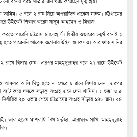
 নো বলের পরও মাত্র ৫ রান খরচ করেছেন মৃত্যুঞ্জয়।
 তামিম। ৫ বলে ২ রান নিয়ে অপরাজিত থাকেন নাঈম। চট্টগ্রামের
টি করে উইকেট শিকার করেন নাসুম আহমেদ ও মিরাজ।
ে পারেনি চট্টগ্রাম চ্যালেঞ্জার্স। দ্বিতীয় ওভারের চতুর্থ বলেই ১
থিতু হতে পারেননি আরেক ওপেনার উইল জ্যাকসও। আরাফাত সানির
য়ে ২ রানে বিদায় নেন। এরপর মাহমুদুল্লাহর বলে ২৭ রানে উইকেট
রান্তে আকবর আলি থিতু হতে না পেরে ৯ রানে বিদায় নেন। এরপর
 ব্যাট করে দলকে লড়াকু সংগ্রহ এনে দেন শামিম। ১ ছক্কা ও ৫
র্ধারিত ২০ ওভার শেষে চট্টগ্রামের সংগ্রহ দাঁড়ায় ১৪৮ রান। ২৪
 তারা হলেন-মাশরাফি বিন মর্তুজা, আরাফাত সানি, মাহমুদুল্লাহ
কি।