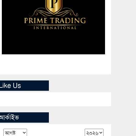
Like Us
আর্কাইভ