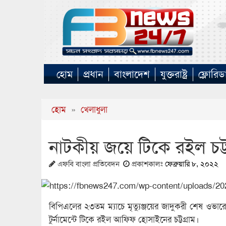
হোম
প্রধান
বাংলাদেশ
যুক্তরাষ্ট্র
ফ্লোরিড
হোম
»
খেলাধুলা
নাটকীয় জয়ে টিকে রইল চট্ট
এফবি বাংলা প্রতিবেদন
প্রকাশকালঃ
ফেব্রুয়ারি ৮, ২০২২
বিপিএলের ২৩তম ম্যাচে মৃত্যুঞ্জয়ের জাদুকরী শেষ ওভারে ঢ
টুর্নামেন্টে টিকে রইল আফিফ হোসাইনের চট্টগ্রাম।