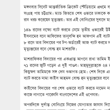
মঙ্গলবার সিলেট আন্তর্জাতিক ক্রিকেট স্টেডিয়ামে প্রথ
সংগ্রহ পায় চট্টগ্রাম। ম্যাচ জিততে শেষ ওভারে ঢাকাকে 
রান খরচ করেছেন মৃত্যুঞ্জয়। তার এই বোলিংয়ের সুবাদে ম্যা
১৪৯ রানের লক্ষ্যে ব্যাট করতে নেমে তৃতীয় ওভারেই 
ইসলামের বলে আফিফের তালুবন্দি হন আফগান এই ব্যাটা
৮ রানে তার বিদায়ের পর টপ-অর্ডারেই আজ ব্যাট করতে না
মৃত্যুঞ্জয়ের বলে বোল্ড হন মাশরাফি।
মাশরাফিকর বিদায়ের পর একপ্রান্ত আগলে রাখা তামিম ই
৭১ রানের জুটি গড়েন এ দুই পাণ্ডব। মাহমুদুল্লাহকে ২
কিছুক্ষণ তামিমকে সঙ্গ দেন শুভাগত হোম। শেষ দিকে 
ব্যাট করতে নামা কাইস আহমদ বোল্ড হন মৃত্যুঞ্জয়ের বলে
কাইসের বিদায়ের পর শেষ ওভারে ব্যাট করতে নামেন ন
কাজে লাগাতে পারেননি বাংলাদেশের এই ওপেনার।
অপরদিকে দুর্দান্ত বোলিংয়ে নিজের যোগ্যতার জানান দি