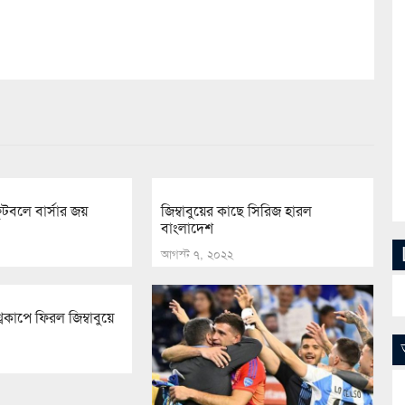
ফুটবলে বার্সার জয়
জিম্বাবুয়ের কাছে সিরিজ হারল
বাংলাদেশ
আগস্ট ৭, ২০২২
্বকাপে ফিরল জিম্বাবুয়ে