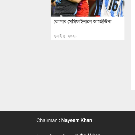
কোপার সেমিফাইনালে আর্জেন্টিনা
জুলাই ৫, ২০২৪
Chairman
:
Nayeem Khan