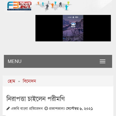
MENU
Toggle
naviga
হোম
»
বিনোদন
নিরাপত্তা চাইলেন পরীমণি
এফবি বাংলা প্রতিবেদন
প্রকাশকালঃ
সেপ্টেম্বর ৬, ২০২১