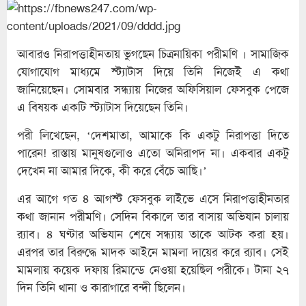
আবারও নিরাপত্তাহীনতায় ভুগছেন চিত্রনায়িকা পরীমণি । সামাজিক
যোগাযোগ মাধ্যমে স্ট্যাটাস দিয়ে তিনি নিজেই এ কথা
জানিয়েছেন। সোমবার সন্ধ্যায় নিজের অফিসিয়াল ফেসবুক পেজে
এ বিষয়ক একটি স্ট্যাটাস দিয়েছেন তিনি।
পরী লিখেছেন, ‘দেশমাতা, আমাকে কি একটু নিরাপত্তা দিতে
পারেন! রাস্তায় মানুষগুলোও এতো অনিরাপদ না। একবার একটু
দেখেন না আমার দিকে, কী করে বেঁচে আছি।’
এর আগে গত ৪ আগস্ট ফেসবুক লাইভে এসে নিরাপত্তাহীনতার
কথা জানান পরীমণি। সেদিন বিকালে তার বাসায় অভিযান চালায়
র‍্যাব। ৪ ঘণ্টার অভিযান শেষে সন্ধ্যায় তাকে আটক করা হয়।
এরপর তার বিরুদ্ধে মাদক আইনে মামলা দায়ের করে র‍্যাব। সেই
মামলায় কয়েক দফায় রিমান্ডে নেওয়া হয়েছিল পরীকে। টানা ২৭
দিন তিনি থানা ও কারাগারে বন্দী ছিলেন।