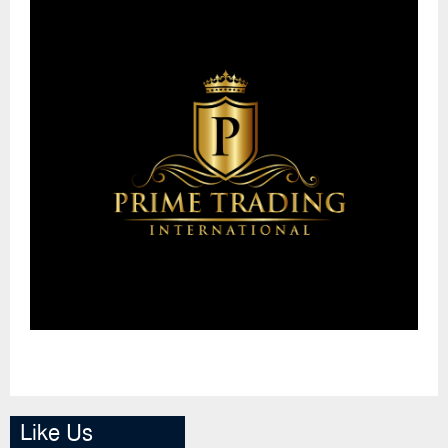
Like Us