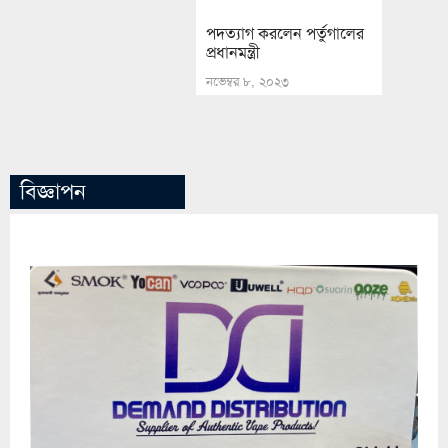
পদত্যাগ করলেন পর্তুগালের
প্রধানমন্ত্রী
নভেম্বর ৮, ২০২৩
বিজ্ঞাপন