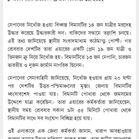
নেপালের নিখোঁজ হওয়া বিধ্বস্ত বিমানটির ১৪ জন যাত্রীর মরদেহ
উদ্ধার করেছে উদ্ধারকারী দল। বাকিদের সন্ধানে তল্লাশি চলছে।
এই তথ্য জানিয়েছে স্থানীয় সংবাদমাধ্যম কাঠমান্ডু পোস্ট। গত
রোববার দেশটির তারা এয়ারের একটি প্লেন ১৯ জন যাত্রী ও
তিনজন ক্রু নিয়ে নিখোঁজ হয়। বিমানটিতে ১৩ জন নেপালি, চারজন
ভারতীয় ও দুজন জার্মান নাগরিক ছিলেন।
নেপালের সেনাবাহিনী জানিয়েছে, নিখোঁজ হওয়ার প্রায় ২০ ঘণ্টা
পর দেশটির উত্তর-পশ্চিমাঞ্চলের মুস্তাং জেলায় বিমানটির
ধ্বংসাবশেষ পাওয়া যায়। বিমানটি পোখারা থেকে জমসমের
উদ্দেশে যাত্রা করেছিল। তারা এয়ারের কর্মকর্তারা জানিয়েছেন,
স্থানীয় সময় রোববার সকাল ৯টা ৫৫ মিনিটে পোখারা থেকে
বিমানটির সাথে সব সংযোগ বিচ্ছিন্ন হয়ে যায়।
ওই এলাকারে এক জেলা কর্মকর্তা জানান, খারাপ আবহাওয়ার
কারণে তাদের উদ্ধার অভিযান ব্যাহত হচ্ছে। তারা স্থানীয় জনগণকে