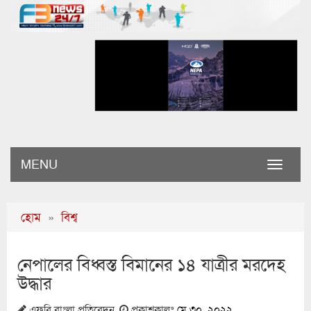
MENU
Toggle
naviga
হোম
»
বিশ্ব
নেপালের বিধ্বস্ত বিমানের ১৪ যাত্রীর মরদেহ
উদ্ধার
এফবি বাংলা প্রতিবেদন
প্রকাশকালঃ
মে ৩০, ২০২২