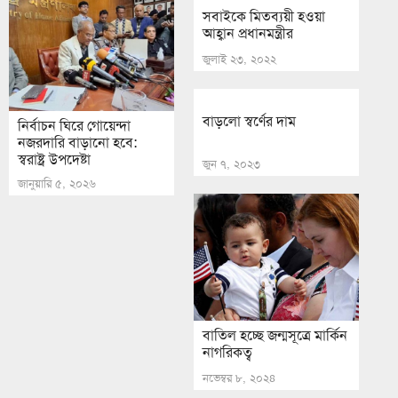
সবাইকে মিতব্যয়ী হওয়া
আহ্বান প্রধানমন্ত্রীর
জুলাই ২৩, ২০২২
বাড়লো স্বর্ণের দাম
নির্বাচন ঘিরে গোয়েন্দা
নজরদারি বাড়ানো হবে:
স্বরাষ্ট্র উপদেষ্টা
জুন ৭, ২০২৩
জানুয়ারি ৫, ২০২৬
বাতিল হচ্ছে জন্মসূত্রে মার্কিন
নাগরিকত্ব
নভেম্বর ৮, ২০২৪