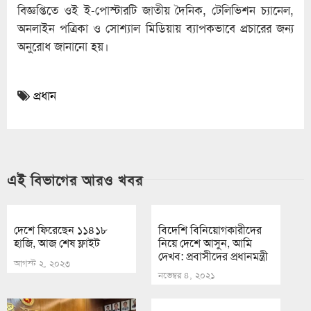
বিজ্ঞপ্তিতে ওই ই-পোস্টারটি জাতীয় দৈনিক, টেলিভিশন চ্যানেল,
অনলাইন পত্রিকা ও সোশ্যাল মিডিয়ায় ব্যাপকভাবে প্রচারের জন্য
অনুরোধ জানানো হয়।
প্রধান
এই বিভাগের আরও খবর
দেশে ফিরেছেন ১১৪১৮
বিদেশি বিনিয়োগকারীদের
হাজি, আজ শেষ ফ্লাইট
নিয়ে দেশে আসুন, আমি
দেখব: প্রবাসীদের প্রধানমন্ত্রী
আগস্ট ২, ২০২৩
নভেম্বর ৪, ২০২১