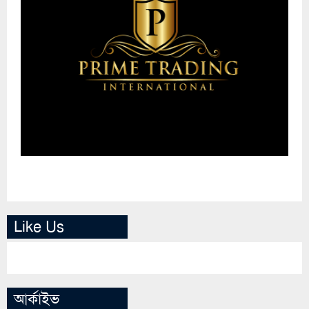
Like Us
আর্কাইভ