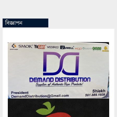
বিজ্ঞাপন