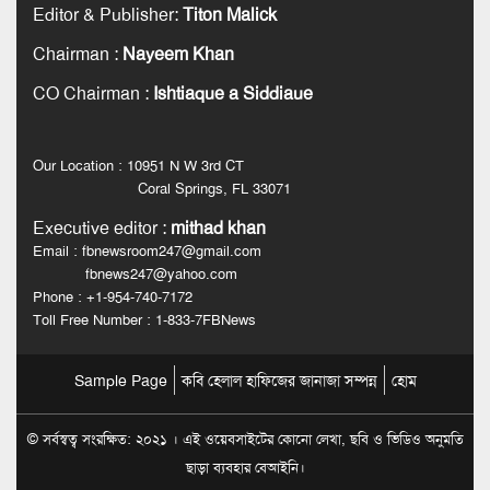
Editor & Publisher
:
Titon Malick
Chairman
:
Nayeem Khan
CO Chairman
:
Ishtiaque a Siddiaue
Our Location : 10951 N W 3rd CT
Coral Springs, FL 33071
Executive editor
:
mithad khan
Email : fbnewsroom247@gmail.com
fbnews247@yahoo.com
Phone : +1-954-740-7172
Toll Free Number : 1-833-7FBNews
Sample Page
কবি হেলাল হাফিজের জানাজা সম্পন্ন
হোম
© সর্বস্বত্ব সংরক্ষিত: ২০২১ । এই ওয়েবসাইটের কোনো লেখা, ছবি ও ভিডিও অনুমতি
ছাড়া ব্যবহার বেআইনি।