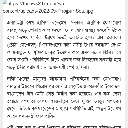
প্রধানমন্ত্রী শেখ হাসিনা বলেছেন, সরকার আধুনিক যোগাযোগ
ব্যবস্থা গড়ে তোলার কাজ করছে। যোগাযোগ ব্যবস্থা যতবেশি উন্নত
হবে দেশের সার্বিক উন্নয়ন ততই তরান্বিত হবে। আজ রোববার
(চৌঠা সেপ্টেম্বর) পিরোজপুরের কচা নদীর উপর বঙ্গমাতা বেগম
ফজিলাতুনেচ্ছা মুজিব সেতুর উদ্বোধন করে এসব বলেন তিনি। যে
কোন সংকট পরিস্থিতিতে টিকে থাকার জন্য নিজেদের সাবলম্বী হয়ে
গড়ে উঠার পরামর্শ দেন প্রধানমন্ত্রী শেখ হাসিনা।
দক্ষিণাঞ্চলের মানুষের জীবনমান পরিবর্তনের জন্য যোগাযোগ
ব্যবস্থার উন্নয়নে পিরোজপুর জেলার বেকুটিয়ায় কচানদীর উপর ৮ম
বাংলাদেশ চীন মৈত্রী সেতু নির্মাণ করা হয়েছে। এর নাম দেয়া
হয়েছে বঙ্গমাতা বেগম ফজিলাতুন নেছা মুজিব সেতু। গণভবন
থেকে ভিডিও কনফারেন্সের মাধ্যমে নবনির্মিত এই সেতুর উদ্বোধন
করেন প্রধানমন্ত্রী শেখ হাসিনা।
এই সেতু চালু হওয়ায় পিরোজপুর বরিশাল খুলনাসহ দক্ষিণাঞ্চলের