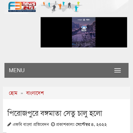
MENU
Toggle
naviga
হোম
»
বাংলাদেশ
পিরোজপুরে বঙ্গমাতা সেতু চালু হলো
এফবি বাংলা প্রতিবেদন
প্রকাশকালঃ
সেপ্টেম্বর ৪, ২০২২