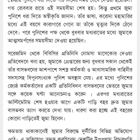
গত রোববার রাতে ওই সময়সীমা শেষ হয়। কিন্তু প্রথমে জুমা
পুলিশে ধরা দিতে অস্বীকৃতি জানান। তাঁর ভাষ্য, করোনা মহামারির
মধ্যে এই বয়সে কারাগারে গেলে তা তাঁকে মৃত্যুর দিকে ঠেলে
দেবে। পরে পুলিশের পক্ষ থেকে বুধবার মধ্যরাতের মধ্যে জুমাকে
আত্মসমর্পণের সময়সীমা দেওয়া হয়েছিল।
সরেজমিন থেকে বিবিসির প্রতিনিধি নোমসা মাসেকোর দেওয়া
প্রতিবেদনে বলা হয়, জুমাকে গ্রেপ্তারের জন্য বুধবার সকাল থেকেই
তাঁর বাসভবনের আশপাশে সশস্ত্র কর্মকর্তা ও আধাসামরিক বাহিনীর
সদস্যসহ বিপুলসংখ্যক পুলিশ অবস্থান নেয়। এর মধ্যে পুলিশের
জ্যেষ্ঠ কর্মকর্তাদের একটি প্রতিনিধিদল বাসভবনের ভেতরে জুমার
সঙ্গে কয়েক ঘণ্টা আলোচনাও করেন । এরপর মধ্যরাতের
আল্টিমেটাম শেষ হওয়ার আগে একটি গাড়ি বহর দ্রুত জুমার
বাসভবন ত্যাগ করতে দেখা যায়। ধারণা করা হচ্ছে এই বহরের
কোনো গাড়িতেই জুমা ছিলেন।
ক্ষমতায় থাকাকালেই জুমার বিরুদ্ধে দুর্নীতির বিভিন্ন অভিযোগ
ওঠে। এ অভিযোগ তদন্ত করছিলেন দেশটির উপপ্রধান বিচারপতি