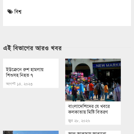
বিশ্ব
এই বিভাগের আরও খবর
ইউক্রেনে রুশ হামলায়
শিশুসহ নিহত ৭
আগস্ট ১৪, ২০২৩
বাংলাদেশিদের যে খবরে
কলকাতায় মিষ্টি বিতরণ
জুন ২৮, ২০২৬
আল আকসায় আবারো