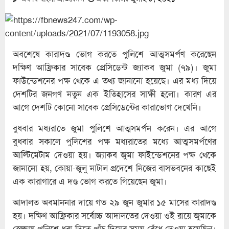
অবশেষে কারাদণ্ড ভোগ করতে পুলিশে আত্মসমর্পণ করেছেন
দক্ষিণ আফ্রিকার সাবেক প্রেসিডেন্ট জ্যাকব জুমা (৭৯)। জুমা
ফাউন্ডেশনের পক্ষ থেকে এ তথ্য জানানো হয়েছে। এর মধ্য দিয়ে
দেশটির জনগণ নতুন এক ইতিহাসের সাক্ষী হলো। কারণ এর
আগে দেশটি কোনো সাবেক প্রেসিডেন্টের কারাভোগ দেখেনি।
বুধবার মধ্যরাতে জুমা পুলিশে আত্মসমর্পন করেন। এর আগে
বুধবার সকালে পুলিশের পক্ষ মধ্যরাতের মধ্যে আত্মসমর্পণের
আল্টিমেটাম দেওয়া হয়। জ্যাকব জুমা ফাইন্ডেশনের পক্ষ থেকে
জানানো হয়, কোয়া-জুলু নাটাল প্রদেশে নিজের বাসভবনের কাছেই
এক কারাগারে এ দণ্ড ভোগ করতে গিয়েছেন জুমা।
আদালত অবমাননার দায়ে গত ২৯ জুন জুমার ১৫ মাসের কারাদণ্ড
হয়। দক্ষিণ আফ্রিকার সর্বোচ্চ আদালতের দেওয়া ওই রায়ে জুমাকে
স্বেচ্ছায় পুলিশে ধরা দিতে পাঁচ দিনের সময় বেঁধে দেওয়া হয়েছিল।