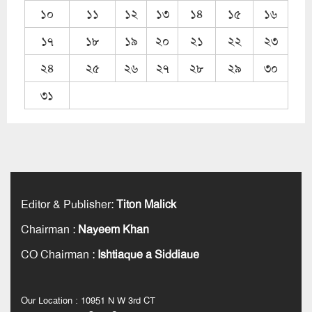
১০
১১
১২
১৩
১৪
১৫
১৬
১৭
১৮
১৯
২০
২১
২২
২৩
২৪
২৫
২৬
২৭
২৮
২৯
৩০
৩১
Editor & Publisher
:
Titon Malick
Chairman
:
Nayeem Khan
CO Chairman
:
Ishtiaque a Siddiaue
Our Location : 10951 N W 3rd CT