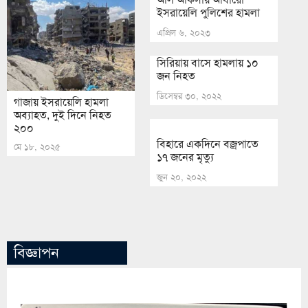
ইসরায়েলি পুলিশের হামলা
এপ্রিল ৬, ২০২৩
সিরিয়ায় বাসে হামলায় ১০
জন নিহত
ডিসেম্বর ৩০, ২০২২
গাজায় ইসরায়েলি হামলা
অব্যাহত, দুই দিনে নিহত
২০০
বিহারে একদিনে বজ্রপাতে
মে ১৮, ২০২৫
১৭ জনের মৃত্যু
জুন ২০, ২০২২
বিজ্ঞাপন