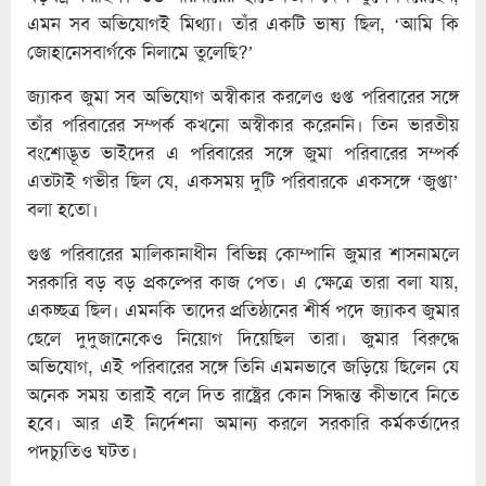
এমন সব অভিযোগই মিথ্যা। তাঁর একটি ভাষ্য ছিল, ‘আমি কি
জোহানেসবার্গকে নিলামে তুলেছি?’
জ্যাকব জুমা সব অভিযোগ অস্বীকার করলেও গুপ্ত পরিবারের সঙ্গে
তাঁর পরিবারের সম্পর্ক কখনো অস্বীকার করেননি। তিন ভারতীয়
বংশোদ্ভূত ভাইদের এ পরিবারের সঙ্গে জুমা পরিবারের সম্পর্ক
এতটাই গভীর ছিল যে, একসময় দুটি পরিবারকে একসঙ্গে ‘জুপ্তা’
বলা হতো।
গুপ্ত পরিবারের মালিকানাধীন বিভিন্ন কোম্পানি জুমার শাসনামলে
সরকারি বড় বড় প্রকল্পের কাজ পেত। এ ক্ষেত্রে তারা বলা যায়,
একচ্ছত্র ছিল। এমনকি তাদের প্রতিষ্ঠানের শীর্ষ পদে জ্যাকব জুমার
ছেলে দুদুজানেকেও নিয়োগ দিয়েছিল তারা। জুমার বিরুদ্ধে
অভিযোগ, এই পরিবারের সঙ্গে তিনি এমনভাবে জড়িয়ে ছিলেন যে
অনেক সময় তারাই বলে দিত রাষ্ট্রের কোন সিদ্ধান্ত কীভাবে নিতে
হবে। আর এই নির্দেশনা অমান্য করলে সরকারি কর্মকর্তাদের
পদচ্যুতিও ঘটত।