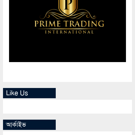
Like Us
আর্কাইভ