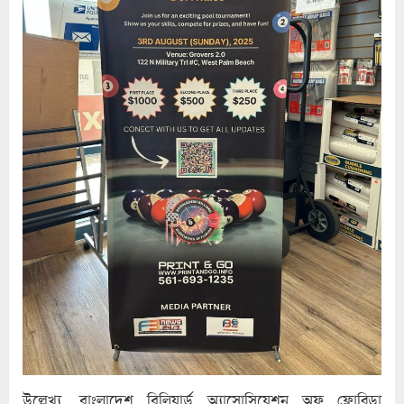
উল্লেখ্য, বাংলাদেশ বিলিয়ার্ড অ্যাসোসিয়েশন অফ ফ্লোরিডা