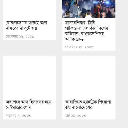
রোনালদোকে ছাড়াই আল
মালয়েশিয়ার ‘মিনি
নাসরের দাপুটে জয়
পাকিস্তান’ এলাকায় বিশেষ
অভিযান, বাংলাদেশিসহ
সেপ্টেম্বর ২৬, ২০২৩
আটক ১৯৬
সেপ্টেম্বর ২৭, ২০২৫
অবশেষে আল হিলালের হয়ে
কাবাডিতে হ্যাটট্রিক শিরোপা
নেইমারের গোল
জয় বাংলাদেশের
অক্টোবর ৪, ২০২৩
মার্চ ২১, ২০২৩