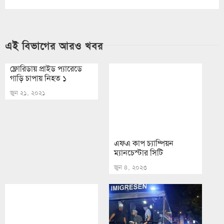
এই বিভাগের আরও খবর
ফ্লোরিডায় প্রাইড প্যারেডে
গাড়ি চাপায় নিহত ১
জুন ২১, ২০২১
এফএ কাপ চ্যাম্পিয়ন
ম্যানচেস্টার সিটি
জুন ৪, ২০২৩