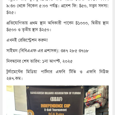
৯:৩০ থেকে বিকেল ৫:০০ পর্যন্ত। প্রবেশ ফি: $৫০, নতুন সদস্য:
$২৫।
প্রতিযোগিতায় প্রথম স্থান অধিকারী পাবেন $১০০০, দ্বিতীয় স্থান
$৫০০ ও তৃতীয় স্থান $২৫০।
এখনই রেজিস্ট্রেশন করুন!
সাইমন (বিবিএএফ-এর প্রশাসক): ৩৪৭ ২৮৫ ৩৭৬৮
নিবন্ধনের শেষ তারিখ: ১লা আগস্ট, ২০২৫
টুর্নামেন্টের মিডিয়া পার্টনার এফবি টিভি ও এফবি নিউজ
২৪৭.কম।