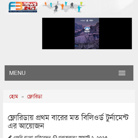
MENU
Toggle
naviga
হোম
»
ফ্লোরিডা
ফ্লোরিডায় প্রথম বারের মত বিলিওর্ড টুর্নামেন্ট
এর আয়োজন
এফবি বাংলা প্রতিবেদন
প্রকাশকালঃ
আগস্ট ২, ২০২৫