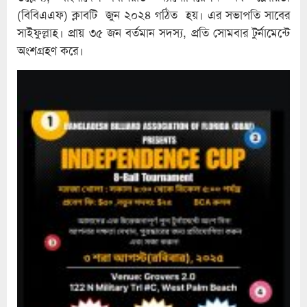
(বিবিএএফ) ক্লাবটি জুন ২০২৪ গঠিত হয়। এর সভাপতি সাবের
সাইফুল্লাহ। প্রায় ৩৫ জন বর্তমান সদস্য, প্রতি সোমবার টুর্নামেন্টে
অংশগ্রহণ করে।