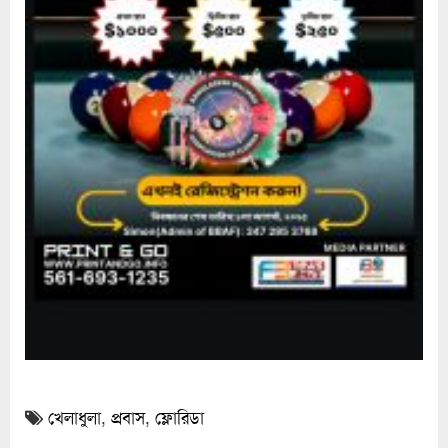
খেলাধুলা
,
প্রবাস
,
ফ্লোরিডা