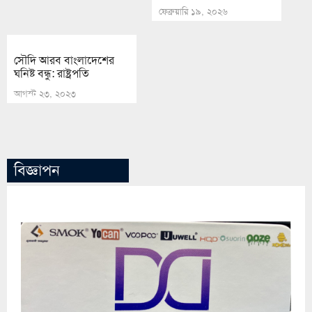
ফেব্রুয়ারি ১৯, ২০২৬
সৌদি আরব বাংলাদেশের
ঘনিষ্ট বন্ধু: রাষ্ট্রপতি
আগস্ট ২৩, ২০২৩
বিজ্ঞাপন