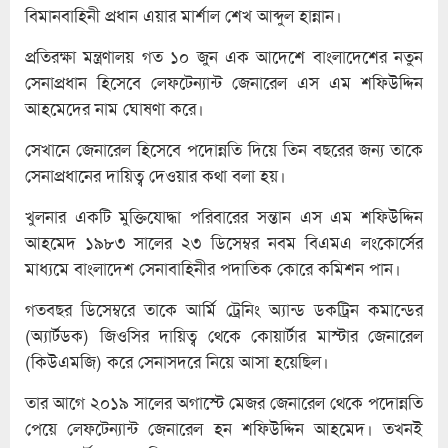
বিমানবাহিনী প্রধান এয়ার মার্শাল শেখ আব্দুল হান্নান।
প্রতিরক্ষা মন্ত্রণালয় গত ১০ জুন এক আদেশে বাংলাদেশের নতুন
সেনাপ্রধান হিসেবে লেফটেন্যান্ট জেনারেল এস এম শফিউদ্দিন
আহমেদের নাম ঘোষণা করে।
সেখানে জেনারেল হিসেবে পদোন্নতি দিয়ে তিন বছরের জন্য তাকে
সেনাপ্রধানের দায়িত্ব দেওয়ার কথা বলা হয়।
খুলনার একটি মুক্তিযোদ্ধা পরিবারের সন্তান এস এম শফিউদ্দিন
আহমেদ ১৯৮৩ সালের ২৩ ডিসেম্বর নবম বিএমএ লংকোর্সের
মাধ্যমে বাংলাদেশ সেনাবাহিনীর পদাতিক কোরে কমিশন পান।
গতবছর ডিসেম্বরে তাকে আর্মি ট্রেনিং অ্যান্ড ডকট্রিন কমান্ডের
(অ্যার্টডক) জিওসির দায়িত্ব থেকে কোয়ার্টার মাস্টার জেনারেল
(কিউএমজি) করে সেনাসদরে নিয়ে আসা হয়েছিল।
তার আগে ২০১৯ সালের অগাস্টে মেজর জেনারেল থেকে পদোন্নতি
পেয়ে লেফটেন্যান্ট জেনারেল হন শফিউদ্দিন আহমেদ। তখনই