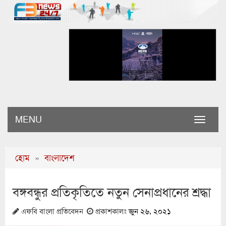
MENU
Toggle
naviga
হোম
»
বাংলাদেশ
বঙ্গবন্ধুর প্রতিকৃতিতে নতুন সেনাপ্রধানের শ্রদ্ধা
এফবি বাংলা প্রতিবেদন
প্রকাশকালঃ
জুন ২৬, ২০২১