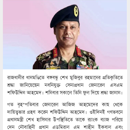
রাজধানীর ধানমণ্ডিতে বঙ্গবন্ধু শেখ মুজিবুর রহমানের প্রতিকৃতিতে
শ্রদ্ধা জানিয়েছেন নবনিযুক্ত সেনাপ্রধান জেনারেল এসএম
শফিউদ্দিন আহমেদ। শনিবার সকালে তিনি ফুল দিয়ে শ্রদ্ধা জানান।
গত বৃহস্পতিবার জেনারেল আজিজ আহমেদের কাছ থেকে
দায়িত্বভার গ্রহণ করেন শফিউদ্দিন আহমেদ। ওইদিনই গণভবনে
প্রধানমন্ত্রী শেখ হাসিনার উপস্থিতিতে তাকে র‌্যাংক ব্যাজ পরিয়ে
দেন নৌবাহিনী প্রধান এডমিরাল এম শাহীন ইকবাল এবং