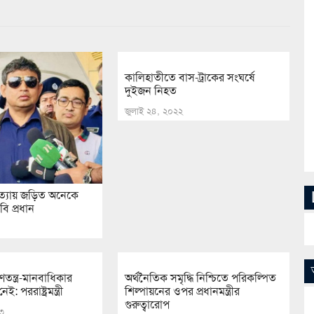
কালিহাতীতে বাস-ট্রাকের সংঘর্ষে
দুইজন নিহত
জুলাই ২৪, ২০২২
ত্যায় জড়িত অনেকে
বি প্রধান
তন্ত্র-মানবাধিকার
অর্থনৈতিক সমৃদ্ধি নিশ্চিতে পরিকল্পিত
: পররাষ্ট্রমন্ত্রী
শিল্পায়নের ওপর প্রধানমন্ত্রীর
গুরুত্বারোপ
২৩