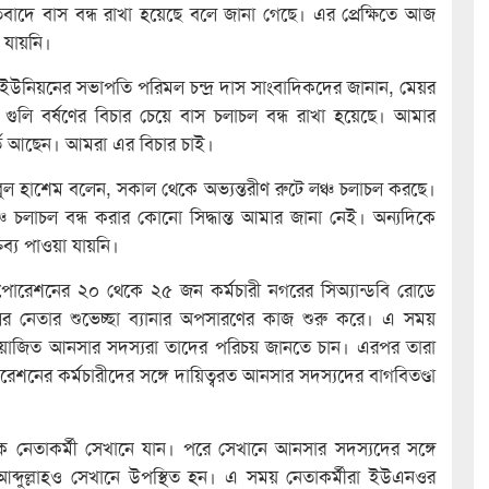
বাদে বাস বন্ধ রাখা হয়েছে বলে জানা গেছে। এর প্রেক্ষিতে আজ
 যায়নি।
িক ইউনিয়‌নের সভাপতি পরিমল চন্দ্র দাস সাংবাদিকদের জানান, মেয়র
 গুলি বর্ষণের বিচার চেয়ে বাস চলাচল বন্ধ রাখা হয়েছে। আমার
্তি আছেন। আমরা এর বিচার চাই।
ল হাশেম বলেন, সকাল থেকে অভ্যন্তরীণ রুটে লঞ্চ চলাচল করছে।
চ চলাচল বন্ধ করার কোনো সিদ্ধান্ত আমার জানা নেই। অন্যদিকে
ব্য পাওয়া যায়নি।
োরেশনের ২০ থেকে ২৫ জন কর্মচারী নগরের সিঅ্যান্ডবি রোডে
র নেতার শুভেচ্ছা ব্যানার অপসারণের কাজ শুরু করে। এ সময়
িয়োজিত আনসার সদস্যরা তাদের পরিচয় জানতে চান। এরপর তারা
নের কর্মচারীদের সঙ্গে দায়িত্বরত আনসার সদস্যদের বাগবিতণ্ডা
 নেতাকর্মী সেখানে যান। পরে সেখানে আনসার সদস্যদের সঙ্গে
ব্দুল্লাহও সেখানে উপস্থিত হন। এ সময় নেতাকর্মীরা ইউএনওর