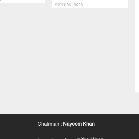
নভেম্বর ২০, ২০২২
Chairman
:
Nayeem Khan