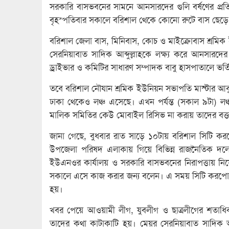
সরকারি বাসভবনের সামনে আনসারদের গুলি বর্ষণের প্রতি
বৃহস্পতিবার সকালে বরিশাল থেকে কোনো রুটে বাস ছেড়ে
ব‌রিশাল জেলা বাস, মি‌নিবাস, কোচ ও মাইক্রোবাস শ্র‌ম
সেরনিয়াবাত সাদিক আব্দুল্লাহকে লক্ষ্য করে আনসারদের
ড্রাইভার ও কমিটির সাধারণ সম্পাদক বাবু হাসপাতালে ভর
তবে বরিশাল নৌযান শ্রমিক ইউনিয়ন সভাপতি মাস্টার আবু
ঢাকা থেকেও লঞ্চ এসেছে। এখন পর্যন্ত (সকাল ৯টা) লঞ্
মালিক সমিতির কেউ মোবাইল রিসিভ না করায় তাদের বক্ত
জানা গেছে, বুধবার রাত সাড়ে ১০টায় বরিশাল সিটি করপ
উপজেলা পরিষদ এলাকায় গিয়ে বিভিন্ন রাজনৈতিক দলে
ইউএনওর কার্যালয় ও সরকারি বাসভবনের নিরাপত্তায় ন
সকালে এসে কাজ করার জন্য বলেন। এ সময় সিটি করপোরেশ
হয়।
খবর পেয়ে আওয়ামী লীগ, যুবলীগ ও ছাত্রলীগের শতাধিক
তাদের কথা কাটাকাটি হয়। মেয়র সেরনিয়াবাত সাদিক আ