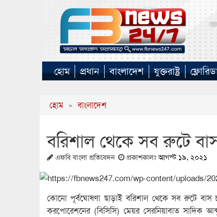
হোম
প্রধান
বাংলাদেশ
যুক্তরাষ্ট্র
ফ্লোরিড
হোম
»
বাংলাদেশ
বরিশাল থেকে সব রুটে বাস
এফবি বাংলা প্রতিবেদন
প্রকাশকালঃ
আগস্ট ১৯, ২০২১
কোনো পূর্বঘোষণা ছাড়াই বরিশাল থেকে সব রুটে বাস চ
করপোরেশনের (বিসিসি) মেয়র সেরনিয়াবাত সাদিক আব্দুল