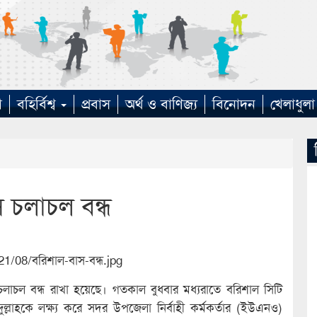
া
বহির্বিশ্ব
প্রবাস
অর্থ ও বাণিজ্য
বিনোদন
খেলাধুলা
 চলাচল বন্ধ
লাচল বন্ধ রাখা হয়েছে। গতকাল বুধবার মধ্যরাতে বরিশাল সিটি
্লাহকে লক্ষ্য করে সদর উপজেলা নির্বাহী কর্মকর্তার (ইউএনও)