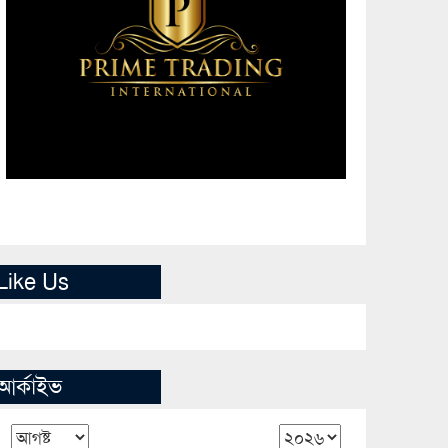
Like Us
আর্কাইভ