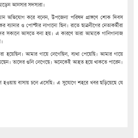
ি ছোড়েন আনসার সদস্যরা।
রহমান অভিযোগ করে বলেন, উপজেলা পরিষদ প্রাঙ্গণে শোক দিবস
ুকের ব্যানার ও পোস্টার লাগানো ছিল। রাতে ছাত্রলীগের নেতাকর্মীরা
াদের সকালে আসতে বলা হয়। এ কারণে তারা আমাকে গালিগালাজ
য়।
 করা হয়েছিল। আমার গায়ে লেগেছিল, ব্যথা পেয়েছি। আমার গায়ে
দিয়েছেন। তাদের গুলি লেগেছে। অনেকেই আহত হয়ে থাকতে পারেন।
ণ্ণ হওয়ায় বাসায় চলে এসেছি। এ সুযোগে শহরে খবর ছড়িয়েছে যে