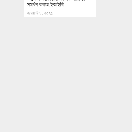
সমর্থন করছে ইআইবি
জানুয়ারি ৮, ২০২৫