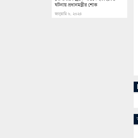
ঘটনায় প্রধানমন্ত্রীর শোক
জানুয়ারি ৬, ২০২৪