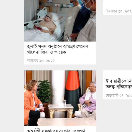
ডিসেম্বর ৩০, ২০২
জুলাই সনদ অনুষ্ঠানে আমন্ত্রণ পেলেন
খালেদা জিয়া ও তারেক
অক্টোবর ১৬, ২০২৫
ইবি ছাত্রীকে নি
তদন্ত প্রতিবেদ
ফেব্রুয়ারি ২৭, ২০
অন্তর্বর্তী সরকারের সংস্কার এজেন্ডা