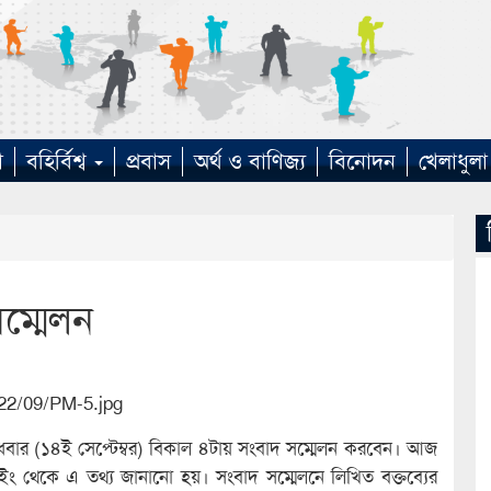
া
বহির্বিশ্ব
প্রবাস
অর্থ ও বাণিজ্য
বিনোদন
খেলাধুলা
সম্মেলন
ে বুধবার (১৪ই সেপ্টেম্বর) বিকাল ৪টায় সংবাদ সম্মেলন করবেন। আজ
রেস উইং থেকে এ তথ্য জানানো হয়। সংবাদ সম্মেলনে লিখিত বক্তব্যের