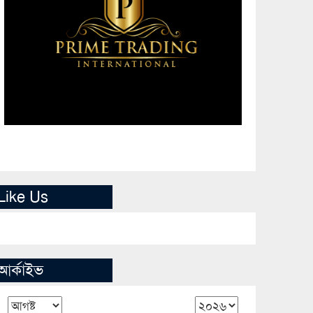
Like Us
আর্কাইভ