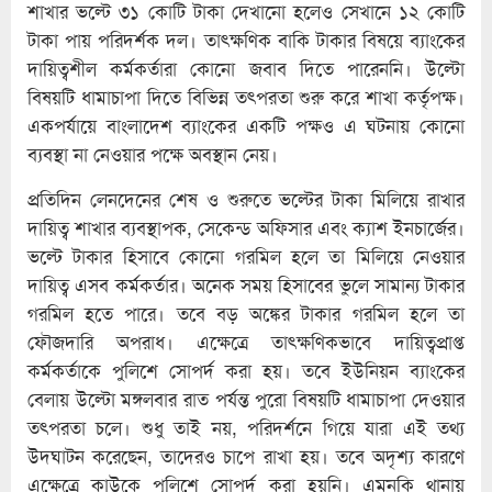
শাখার ভল্টে ৩১ কোটি টাকা দেখানো হলেও সেখানে ১২ কোটি
টাকা পায় পরিদর্শক দল। তাৎক্ষণিক বাকি টাকার বিষয়ে ব্যাংকের
দায়িত্বশীল কর্মকর্তারা কোনো জবাব দিতে পারেননি। উল্টো
বিষয়টি ধামাচাপা দিতে বিভিন্ন তৎপরতা শুরু করে শাখা কর্তৃপক্ষ।
একপর্যায়ে বাংলাদেশ ব্যাংকের একটি পক্ষও এ ঘটনায় কোনো
ব্যবস্থা না নেওয়ার পক্ষে অবস্থান নেয়।
প্রতিদিন লেনদেনের শেষ ও শুরুতে ভল্টের টাকা মিলিয়ে রাখার
দায়িত্ব শাখার ব্যবস্থাপক, সেকেন্ড অফিসার এবং ক্যাশ ইনচার্জের।
ভল্টে টাকার হিসাবে কোনো গরমিল হলে তা মিলিয়ে নেওয়ার
দায়িত্ব এসব কর্মকর্তার। অনেক সময় হিসাবের ভুলে সামান্য টাকার
গরমিল হতে পারে। তবে বড় অঙ্কের টাকার গরমিল হলে তা
ফৌজদারি অপরাধ। এক্ষেত্রে তাৎক্ষণিকভাবে দায়িত্বপ্রাপ্ত
কর্মকর্তাকে পুলিশে সোপর্দ করা হয়। তবে ইউনিয়ন ব্যাংকের
বেলায় উল্টো মঙ্গলবার রাত পর্যন্ত পুরো বিষয়টি ধামাচাপা দেওয়ার
তৎপরতা চলে। শুধু তাই নয়, পরিদর্শনে গিয়ে যারা এই তথ্য
উদ্ঘাটন করেছেন, তাদেরও চাপে রাখা হয়। তবে অদৃশ্য কারণে
এক্ষেত্রে কাউকে পুলিশে সোপর্দ করা হয়নি। এমনকি থানায়