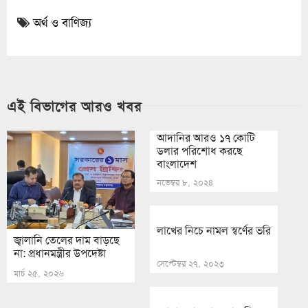
অর্থ ও বাণিজ্য
এই বিভাগের আরও খবর
আদানির আরও ১৭ কোটি
ডলার পরিশোধ করছে
বাংলাদেশ
নভেম্বর ৮, ২০২৪
লাখের নিচে নামল স্বর্ণের ভরি
জ্বালানি তেলের দাম বাড়ছে
না: প্রধানমন্ত্রীর উপদেষ্টা
সেপ্টেম্বর ২৭, ২০২৩
মার্চ ২৫, ২০২৬