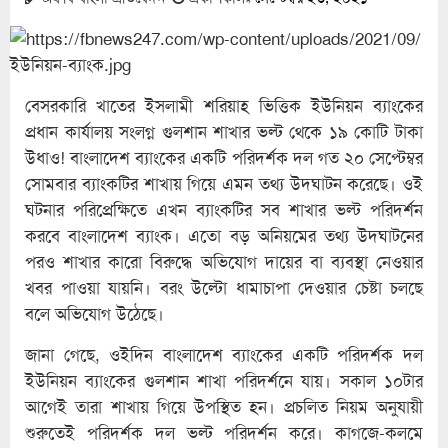
বেসরকারি খাতের ইসলামী শরিয়াহ ভিত্তিক ইউনিয়ন ব্যাংকের
প্রধান কার্যালয় সংলগ্ন গুলশান শাখার ভল্ট থেকে ১৯ কোটি টাকা
উধাও! বাংলাদেশ ব্যাংকের একটি পরিদর্শক দল গত ২০ সেপ্টেম্বর
সোমবার ব্যাংকটির শাখায় গিয়ে এমন তথ্য উদ্ঘাটন করেছে। ওই
ঘটনার পরিপ্রেক্ষিতে এখন ব্যাংকটির সব শাখার ভল্ট পরিদর্শন
করবে বাংলাদেশ ব্যাংক। এতো বড় অনিয়মের তথ্য উদঘাটনের
পরও শাখার কারো বিরুদ্ধে অভিযোগ দায়ের বা ব্যবস্থা নেওয়ার
খবর পাওয়া যায়নি। বরং উল্টো ধামাচাপা দেওয়ার চেষ্টা চলছে
বলে অভিযোগ উঠেছে।
জানা গেছে, ওইদিন বাংলাদেশ ব্যাংকের একটি পরিদর্শক দল
ইউনিয়ন ব্যাংকের গুলশান শাখা পরিদর্শনে যায়। সকাল ১০টার
আগেই তারা শাখায় গিয়ে উপস্থিত হন। প্রচলিত নিয়ম অনুযায়ী
শুরুতেই পরিদর্শক দল ভল্ট পরিদর্শন করে। কাগজে-কলমে