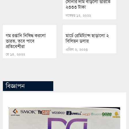
সোনার দাম বাড়লো ভরিতে
২৩৩৩ টাকা
নভেম্বর ১২, ২০২২
গম রপ্তানি নিষিদ্ধ করলো
মার্চে রেমিট্যান্স ছাড়ালো ২
ভারত, তবে পাবে
বিলিয়ন ডলার
প্রতিবেশীরা
এপ্রিল ২, ২০২৩
মে ১৪, ২০২২
বিজ্ঞাপন