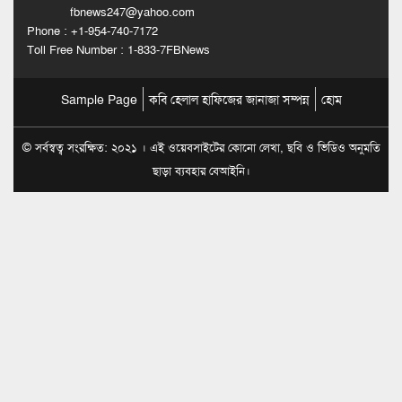
fbnews247@yahoo.com
Phone : +1-954-740-7172
Toll Free Number : 1-833-7FBNews
Sample Page
কবি হেলাল হাফিজের জানাজা সম্পন্ন
হোম
© সর্বস্বত্ব সংরক্ষিত: ২০২১ । এই ওয়েবসাইটের কোনো লেখা, ছবি ও ভিডিও অনুমতি
ছাড়া ব্যবহার বেআইনি।