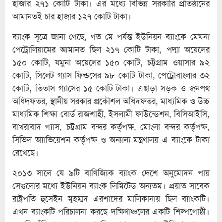
হাজার ২৭১ কোটি টাকা। এর মধ্যে বিভিন্ন সরকারি প্রতিষ্ঠানের
আমানতই চার হাজার ১২৭ কোটি টাকা।
ব্যাংক সূত্রে জানা গেছে, গত মে পর্যন্ত ইউনিয়ন ব্যাংকে মেঘনা
পেট্রোলিয়ামের আমানত ছিল ২১৭ কোটি টাকা, পদ্মা অয়েলের
১৫০ কোটি, যমুনা অয়েলের ১৫০ কোটি, চট্টগ্রাম ওয়াসার ৯২
কোটি, সিলেট গ্যাস ফিল্ডসের ৯৮ কোটি টাকা, পেট্রোবাংলার ৩২
কোটি, তিতাস গ্যাসের ১৫ কোটি টাকা। এছাড়া সড়ক ও জনপথ
অধিদফতর, স্থানীয় সরকার প্রকৌশল অধিদফতর, মাধ্যমিক ও উচ্চ
মাধ্যমিক শিক্ষা বোর্ড রাজশাহী, ইসলামী ফাউন্ডেশন, বিসিআইসি,
বাখরাবাদ গ্যাস, চট্টগ্রাম বন্দর কর্তৃপক্ষ, মোংলা বন্দর কর্তৃপক্ষ,
সিভিল অ্যাভিয়েশন কর্তৃপক্ষ ও অন্যান্য মন্ত্রণালয় এ ব্যাংকে টাকা
রেখেছে।
২০১৩ সালে যে ৯টি বাণিজ্যিক ব্যাংক দেশে অনুমোদন পায়
সেগুলোর মধ্যে ইউনিয়ন ব্যাংক লিমিটেড অন্যতম। প্রয়াত সাবেক
রাষ্ট্রপতি হুসেইন মুহম্মদ এরশাদের মালিকানায় ছিল ব্যাংকটি।
এখন ব্যাংকটি পরিচালনা করছে দক্ষিণাঞ্চলের একটি শিল্পগোষ্ঠী।