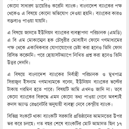
কোনো সাধারণ ডায়েরিও করেনি ব্যাংক। বাংলাদেশ ব্যাংকের পক্ষ
থেকেও এ বিষয়ে কোনো অভিযোগ দেওয়া হয়নি। ব্যাংকের কারও
বক্তব্যও পাওয়া যায়নি।
এ বিষয়ে জানতে ইউনিয়ন ব্যাংকের ব্যবস্থাপনা পরিচালক (এমডি)
এ বি এম মোকাম্মেল হক চৌধুরীর মোবাইল ফোনে গণমাধ্যমের
পক্ষ থেকে একাধিকবার যোগাযোগের চেষ্টা করা হলেও তিনি ফোন
রিসিভ করেননি। পরে হোয়াসটঅ্যাপে লিখিত প্রশ্ন করা হলেও তিনি
উত্তর দেননি।
এ বিষয়ে বাংলাদেশ ব্যাংকের নির্বাহী পরিচালক ও মুখপাত্র
সিরাজুল ইসলাম গণমাধ্যমকে বলেন, ইউনিয়ন ব্যাংকের ভল্টের
টাকায় গরমিল হতে পারে। বিষয়টি আমি এখনও জানি না। তবে
কেনো ব্যাংকের বিরুদ্ধে এমন কোনো তথ্য পাওয়া গেলে অবশ্যই
রুলস অ্যান্ড রেগুলেটরি অনুযায়ী ব্যবস্থা নেবে কেন্দ্রীয় ব্যাংক।
বিভিন্ন সংকটে থাকা ব্যাংকটি সরকারি প্রতিষ্ঠানের আমানতের উপর
ভর করে চলছে। গত বছর শেষে ব্যাংকটির মোট আমানত ছিল ১৭