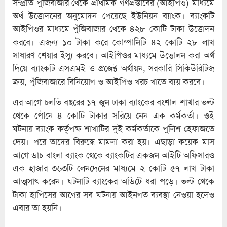
সম্প্রতি পুঁজিবাজার থেকে প্রাথমিক গণপ্রস্তাবের (আইপিও) মাধ্যমে
অর্থ উত্তোলনের অনুমোদন পেয়েছে ইউনিয়ন ব্যাংক। ব্যাংকটি
আইপিওর মাধ্যমে পুঁজিবাজার থেকে ৪২৮ কোটি টাকা উত্তোলন
করবে। এজন্য ১০ টাকা করে কোম্পানিটি ৪২ কোটি ২৮ লাখ
সাধারণ শেয়ার ইস্যু করবে। আইপিওর মাধ্যমে উত্তোলন করা অর্থ
দিয়ে ব্যাংকটি এসএমই ও প্রজেক্ট অর্থায়ন, সরকারি সিকিউরিটিজ
ক্রয়, পুঁজিবাজারে বিনিয়োগ ও আইপিও খরচ খাতে ব্যয় করবে।
এর আগে চলতি বছরের ১৭ জুন ঢাকা ব্যাংকের বংশাল শাখার ভল্ট
থেকে পৌনে ৪ কোটি টাকার সরিয়ে নেন এক কর্মকর্তা। ওই
ঘটনায় ব্যাংক কর্তৃপক্ষ শাখাটির দুই কর্মকর্তাকে পুলিশ হেফাজতে
দেয়। পরে তাদের বিরুদ্ধে মামলা করা হয়। এছাড়া কয়েক মাস
আগে ডাচ-বাংলা ব্যাংক থেকে ব্যাংকটির একজন আইটি অফিসারও
এক হাজার ৩৬৩টি লেনদেনের মাধ্যমে ২ কোটি ৫৭ লাখ টাকা
আত্মসাৎ করেন। ঘটনাটি ব্যাংকের অডিটে ধরা পড়ে। ভল্ট থেকে
টাকা হাপিসের আগের সব ঘটনায় আইনগত ব্যবস্থা নেওয়া হলেও
এবার তা হয়নি।