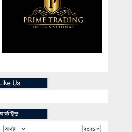
Like Us
আর্কাইভ