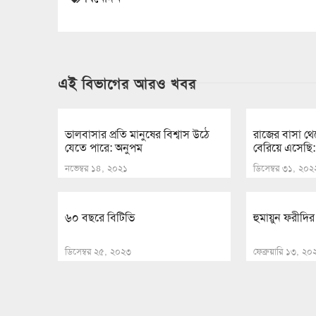
এই বিভাগের আরও খবর
ভালবাসার প্রতি মানুষের বিশ্বাস উঠে
রাজের বাসা থেক
যেতে পারে: অনুপম
বেরিয়ে এসেছি
নভেম্বর ১৪, ২০২১
ডিসেম্বর ৩১, ২০২
৬০ বছরে বিটিভি
হুমায়ুন ফরীদির 
ডিসেম্বর ২৫, ২০২৩
ফেব্রুয়ারি ১৩, ২