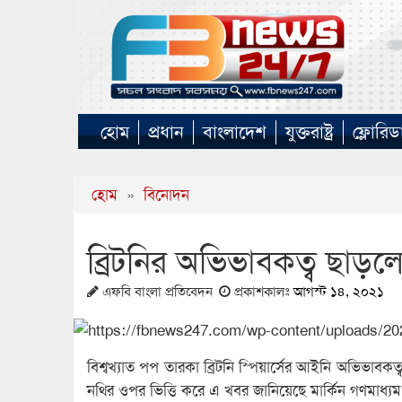
হোম
প্রধান
বাংলাদেশ
যুক্তরাষ্ট্র
ফ্লোরিড
হোম
»
বিনোদন
ব্রিটনির অভিভাবকত্ব ছাড়ল
এফবি বাংলা প্রতিবেদন
প্রকাশকালঃ
আগস্ট ১৪, ২০২১
বিশ্বখ্যাত পপ তারকা ব্রিটনি স্পিয়ার্সের আইনি অভিভাবক
নথির ওপর ভিত্তি করে এ খবর জানিয়েছে মার্কিন গণমাধ্য