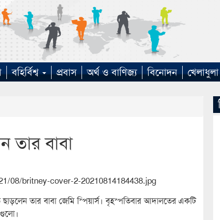
া
বহির্বিশ্ব
প্রবাস
অর্থ ও বাণিজ্য
বিনোদন
খেলাধুলা
েন তার বাবা
ত্ব ছাড়লেন তার বাবা জেমি স্পিয়ার্স। বৃহস্পতিবার আদালতের একটি
মগুলো।