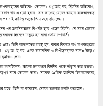
ের অপব্যবহারের অভিযোগ তোলেন। শুধু তাই নয়, ব্রিটনির অভিযোগ,
েই মামলার রায় এখনো হয়নি। তার আগেই মেয়ের আইনি অভিভাবকত্ব
র পর এই দায়িত্ব থেকে তিনি সরে দাঁড়াচ্ছেন।
দের পর মানসিকভাবে বিপর্যস্ত হয়ে পড়েন ব্রিটনি। সে সময় মেয়ের
বাবধায়ক হিসেবে নিযুক্ত হন বাবা জেমি স্পিয়ার্স।
 ওঠে। তিনি আদালতের দ্বারস্থ হন, বাবার বিরুদ্ধে অর্থ অপব্যহারের
ান। শুধু তা–ই নয়, একে অমানবিক ও নিপীড়নমূলক বলেও উল্লেখ
র হুমকিও দেন।
 আসছিলেন। মামলা চলাকালে ব্রিটনির পক্ষে দাঁড়ান তার ভক্তরা।
ুরুত্বপূর্ণ করে তোলেন তারা। সাবেক প্রেমিক জাস্টিন টিম্বারলেকসহ
তার মতে, তিনি যা করেছেন, মেয়ের ভালোর জন্যই করেছেন।