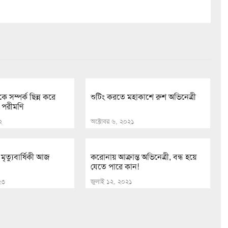
ে সম্পর্ক ছিন্ন করে
শুটিং করতে মহাকাশে রুশ অভিনেত্রী
: পরীমণি
২
অক্টোবর ৬, ২০২১
মৃত্যুবার্ষিকী আজ
করোনায় আক্রান্ত অভিনেত্রী, বন্ধ হয়ে
যেতে পারে কান!
০২৩
জুলাই ১২, ২০২১