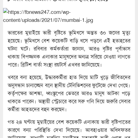
ভারতের মুম্বাইয়ে ভারী বৃষ্টিতে ভূমিধসে অন্তত ৩০ জনের মৃত্যু
হয়েছে। ভূমিধসে বেশ কয়েকটি বাড়ি ধসে পড়লে এই হতাহতের
ঘটনা ঘটে। রবিবার কর্মকর্তারা জানান, আরও বৃষ্টির পূর্বাভাস
থাকায় বিপজ্জনক এলাকার মানুষদের অন্যত্র সরিয়ে নেওয়া লাগতে
পারে। ব্রিটিশ বার্তা সংস্থা রয়টার্স এখবর জানিয়েছে।
খবরে বলা হয়েছে, উদ্ধারকর্মীরা হাত দিয়ে মাটি খুড়ে জীবিতদের
অনুসন্ধান চালাচ্ছেন বলে স্থানীয় টেলিভিশনের ফুটেজে দেখা গেছে।
কর্তৃপক্ষের আশঙ্কা, ধ্বংস্তূপের ভেতরে আরও মানুষ আটকা পড়ে
থাকতে পারেন। অস্থায়ী স্ট্রেচারে করে সরু গলি দিয়ে জরুরি সেবার
কর্মীরা আহতদের বহন করছেন।
গত ২৪ ঘণ্টায় মুম্বাইয়ের বেশ কয়েকটি এলাকায় ভারী বৃষ্টিপাতের
কারণে বন্যা পরিস্থিতি দেখা দিয়েছে। আবহাওয়ার অধিদফতর
জানিয়েছে, আগামী চারদিন মুম্বাইসহ মহারাষ্ট্রে ভারী থেকে খুব