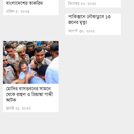
বাংলাদেশের তাকরিম
ডিসেম্বর ২৬, ২০২২
এপ্রিল ৫, ২০২৩
পাকিস্তানে নৌকাডুবে ১৩
জনের মৃত্যু
আগস্ট ৩০, ২০২২
মোদির বাসভবনের সামনে
থেকে রাহুল ও প্রিয়াঙ্কা গান্ধী
আটক
জুলাই ২১, ২০২৬