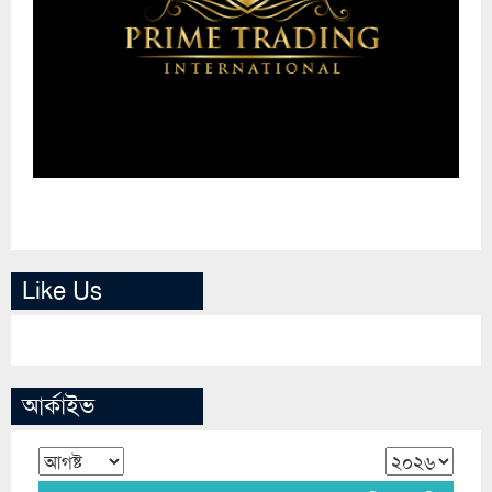
Like Us
আর্কাইভ