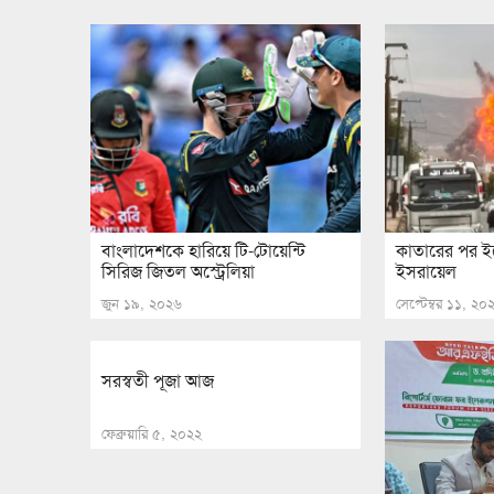
বাংলাদেশকে হারিয়ে টি-টোয়েন্টি
কাতারের পর ই
সিরিজ জিতল অস্ট্রেলিয়া
ইসরায়েল
জুন ১৯, ২০২৬
সেপ্টেম্বর ১১, ২০
সরস্বতী পূজা আজ
ফেব্রুয়ারি ৫, ২০২২