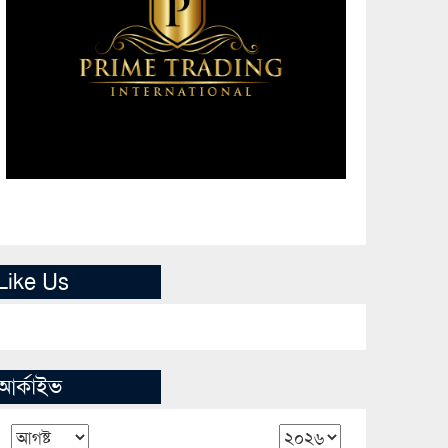
Like Us
আর্কাইভ