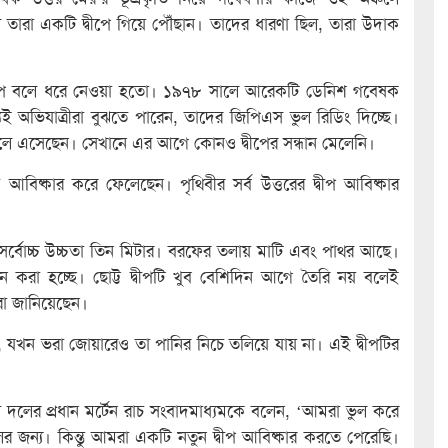
ারা একটি দ্বীপে গিয়ে পৌঁছান। তাদের ধারণা ছিল, তারা উদাক
 দ্বীপ বলে ধরে নেওয়া হতো। ১৯৭৮ সালে আরেকটি ডেনিশ গবেষক
্যেই অভিযাত্রীরা বুঝতে পারেন, তাদের জিপিএস ভুল রিডিং দিচ্ছে।
ে চলে এসেছেন। সেখানে এর আগে কোনও দ্বীপের সন্ধান মেলেনি।
আবিষ্কার করে ফেলেছেন। পৃথিবীর সর্ব উত্তরের দ্বীপ আবিষ্কার
পের সর্বোচ্চ উচ্চতা তিন মিটার। বরফের তলায় মাটি এবং পাথর আছে।
ে করা হচ্ছে। ছোট্ট দ্বীপটি খুব বেশিদিন আগে তৈরি নয় বলেই
া জানিয়েছেন।
েন, যখন ভরা জোয়ারেও তা পানির নিচে তলিয়ে যায় না। এই দ্বীপটির
 দলের প্রধান মর্টেন রাচ সংবাদমাধ্যমকে বলেন, ‘আমরা ভুল করে
র জন্য। কিন্তু আমরা একটি নতুন দ্বীপ আবিষ্কার করতে পেরেছি।