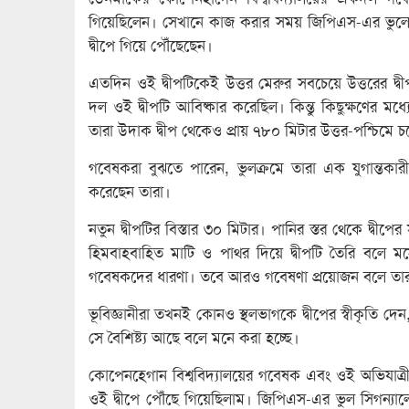
গিয়েছিলেন। সেখানে কাজ করার সময় জিপিএস-এর ভুলে ত
দ্বীপে গিয়ে পৌঁছেছেন।
এতদিন ওই দ্বীপটিকেই উত্তর মেরুর সবচেয়ে উত্তরের
দল ওই দ্বীপটি আবিষ্কার করেছিল। কিন্তু কিছুক্ষণের মধ
তারা উদাক দ্বীপ থেকেও প্রায় ৭৮০ মিটার উত্তর-পশ্চিম
গবেষকরা বুঝতে পারেন, ভুলক্রমে তারা এক যুগান্তকারী 
করেছেন তারা।
নতুন দ্বীপটির বিস্তার ৩০ মিটার। পানির স্তর থেকে দ্বী
হিমবাহবাহিত মাটি ও পাথর দিয়ে দ্বীপটি তৈরি বলে মন
গবেষকদের ধারণা। তবে আরও গবেষণা প্রয়োজন বলে তার
ভূবিজ্ঞানীরা তখনই কোনও স্থলভাগকে দ্বীপের স্বীকৃতি দ
সে বৈশিষ্ট্য আছে বলে মনে করা হচ্ছে।
কোপেনহেগান বিশ্ববিদ্যালয়ের গবেষক এবং ওই অভিযাত্রী
ওই দ্বীপে পৌঁছে গিয়েছিলাম। জিপিএস-এর ভুল সিগন্যালে