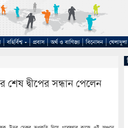
া
বহির্বিশ্ব
প্রবাস
অর্থ ও বাণিজ্য
বিনোদন
খেলাধুলা
রের শেষ দ্বীপের সন্ধান পেলেন
েষক উত্তর মেরুর ভূপ্রকৃতি নিয়ে গবেষণার কাজে ওই অঞ্চলে