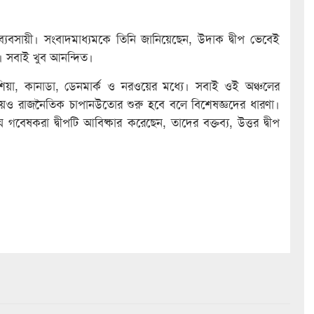
সায়ী। সংবাদমাধ্যমকে তিনি জানিয়েছেন, উদাক দ্বীপ ভেবেই
। সবাই খুব আনন্দিত।
 রাশিয়া, কানাডা, ডেনমার্ক ও নরওয়ের মধ্যে। সবাই ওই অঞ্চলের
িয়েও রাজনৈতিক চাপানউতোর শুরু হবে বলে বিশেষজ্ঞদের ধারণা।
েষকরা দ্বীপটি আবিষ্কার করেছেন, তাদের বক্তব্য, উত্তর দ্বীপ