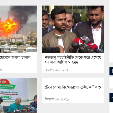
য়েমেনে হামলা চালাল
নতজানু পররাষ্ট্রনীতি থেকে সরে এসেছে
সরকার: আসিফ মাহমুদ
২৫
ডিসেম্বর ১১, ২০২৪
ট্রেনে বোমা বিস্ফোরণের চেষ্টা, আটক ৩
ডিসেম্বর ২৪, ২০২৩