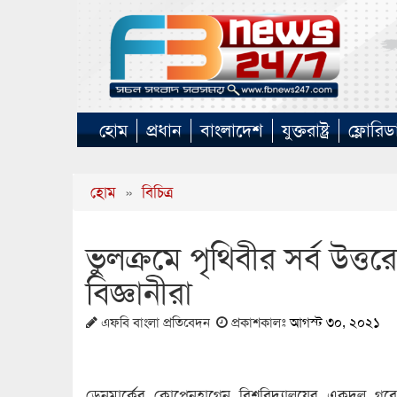
হোম
প্রধান
বাংলাদেশ
যুক্তরাষ্ট্র
ফ্লোরিড
হোম
»
বিচিত্র
ভুলক্রমে পৃথিবীর সর্ব উত্ত
বিজ্ঞানীরা
এফবি বাংলা প্রতিবেদন
প্রকাশকালঃ
আগস্ট ৩০, ২০২১
ডেনমার্কের কোপেনহাগেন বিশ্ববিদ্যালয়ের একদল গব