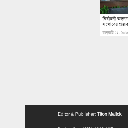
নির্বাচনী অঙ্গন
সংস্কারের প্রস
জানুয়ারি ২১, ২০২
Editor & Publisher
:
Titon Malick