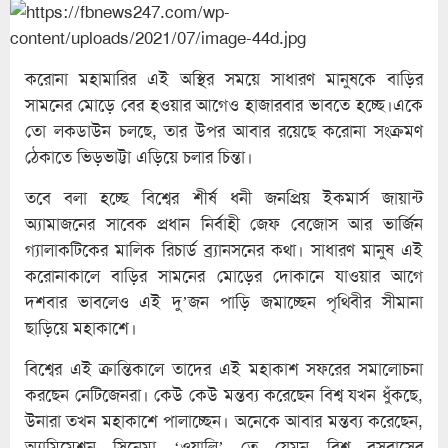
করোনা মহামারির এই অস্থির সময়ে সাধারণ মানুষকে বাড়ির
সামনের মোড়ে বের হওয়ার আগেও হাজারবার ভাবতে হচ্ছে।একে
তো লকডাউন চলছে, তার উপর আবার রয়েছে করোনা সংক্রমণ
ঠেকাতে ভিড়ভাট্টা এড়িয়ে চলার চিন্তা।
তবে বলা হচ্ছে বিশ্বের শীর্ষ ধনী জনপ্রিয় ইকমার্স জায়ান্ট
অ্যামাজনের সাবেক প্রধান নির্বাহী জেফ বেজোস আর ভার্জিন
গ্যালাকটিকের মালিক রিচার্ড ব্র্যানসনের কথা। সাধারণ মানুষ এই
করোনাকালে বাড়ির সামনের মোড়ের দোকানে যাওয়ার আগে
দশবার ভাবলেও এই দু’জন পাড়ি জমাচ্ছেন পৃথিবীর সীমানা
ছাড়িয়ে মহাকাশে।
বিশ্বের এই ক্রান্তিকালে তাদের এই মহাকাশ সফরের সমালোচনা
করছেন নেটিজেনরা। কেউ কেউ মন্তব্য করেছেন বিশ্ব যখন ধুঁকছে,
উনারা তখন মহাকাশে পালাচ্ছেন। অনেকে আবার মন্তব্য করেছেন,
অ্যামিমেশন সিনেমা ‘ওয়ালি’ তে যেমন বিশ্ব বসবাসের