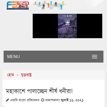
MENU
Toggle
naviga
হোম
»
যুক্তরাষ্ট্র
মহাকাশে পালাচ্ছেন শীর্ষ ধনীরা!
এফবি বাংলা প্রতিবেদন
প্রকাশকালঃ
জুলাই ১১, ২০২১