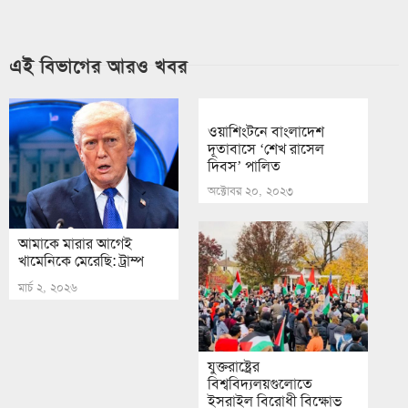
এই বিভাগের আরও খবর
ওয়াশিংটনে বাংলাদেশ
দূতাবাসে ‘শেখ রাসেল
দিবস’ পালিত
অক্টোবর ২০, ২০২৩
আমাকে মারার আগেই
খামেনিকে মেরেছি: ট্রাম্প
মার্চ ২, ২০২৬
যুক্তরাষ্ট্রের
বিশ্ববিদ্যলয়গুলোতে
ইসরাইল বিরোধী বিক্ষোভ