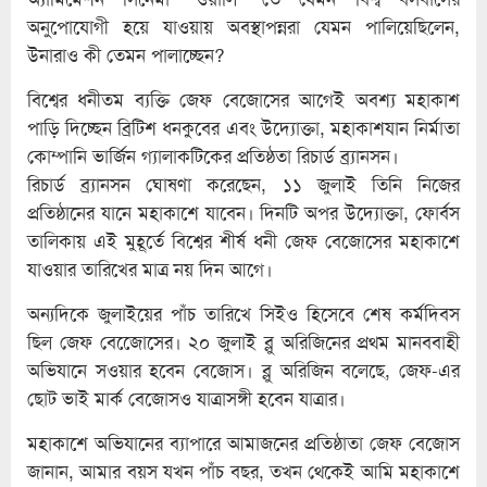
অনুপোযোগী হয়ে যাওয়ায় অবস্থাপন্নরা যেমন পালিয়েছিলেন,
উনারাও কী তেমন পালাচ্ছেন?
বিশ্বের ধনীতম ব্যক্তি জেফ বেজোসের আগেই অবশ্য মহাকাশ
পাড়ি দিচ্ছেন ব্রিটিশ ধনকুবের এবং উদ্যোক্তা, মহাকাশযান নির্মাতা
কোম্পানি ভার্জিন গ্যালাকটিকের প্রতিষ্ঠতা রিচার্ড ব্র্যানসন।
রিচার্ড ব্র্যানসন ঘোষণা করেছেন, ১১ জুলাই তিনি নিজের
প্রতিষ্ঠানের যানে মহাকাশে যাবেন। দিনটি অপর উদ্যোক্তা, ফোর্বস
তালিকায় এই মুহূর্তে বিশ্বের শীর্ষ ধনী জেফ বেজোসের মহাকাশে
যাওয়ার তারিখের মাত্র নয় দিন আগে।
অন্যদিকে জুলাইয়ের পাঁচ তারিখে সিইও হিসেবে শেষ কর্মদিবস
ছিল জেফ বেজেোসের। ২০ জুলাই ব্লু অরিজিনের প্রথম মানববাহী
অভিযানে সওয়ার হবেন বেজোস। ব্লু অরিজিন বলেছে, জেফ-এর
ছোট ভাই মার্ক বেজোসও যাত্রাসঙ্গী হবেন যাত্রার।
মহাকাশে অভিযানের ব্যাপারে আমাজনের প্রতিষ্ঠাতা জেফ বেজোস
জানান, আমার বয়স যখন পাঁচ বছর, তখন থেকেই আমি মহাকাশে