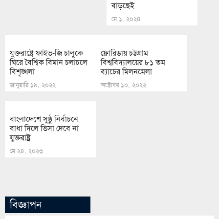
বাড়ছেই
মে ১, ২০২৪
যুক্তরাষ্ট্রে ফাইভ-জি চালুকে
ফ্লোরিডায় চট্টগ্রাম
ঘিরে বৈশ্বিক বিমান চলাচলে
বিশ্ববিদ্যালয়ের ৮১ তম
বিশৃঙ্খলা
ব্যাচের মিলনমেলা
জানুয়ারি ১৯, ২০২২
অক্টোবর ১০, ২০২২
বাংলাদেশে সুষ্ঠু নির্বাচনে
বাধা দিলে ভিসা দেবে না
যুক্তরাষ্ট্র
মে ২৪, ২০২৩
বিজ্ঞাপন