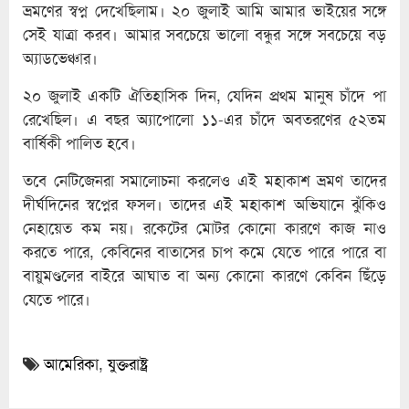
ভ্রমণের স্বপ্ন দেখেছিলাম। ২০ জুলাই আমি আমার ভাইয়ের সঙ্গে
সেই যাত্রা করব। আমার সবচেয়ে ভালো বন্ধুর সঙ্গে সবচেয়ে বড়
অ্যাডভেঞ্চার।
২০ জুলাই একটি ঐতিহাসিক দিন, যেদিন প্রথম মানুষ চাঁদে পা
রেখেছিল। এ বছর অ্যাপোলো ১১-এর চাঁদে অবতরণের ৫২তম
বার্ষিকী পালিত হবে।
তবে নেটিজেনরা সমালোচনা করলেও এই মহাকাশ ভ্রমণ তাদের
দীর্ঘদিনের স্বপ্নের ফসল। তাদের এই মহাকাশ অভিযানে ঝুঁকিও
নেহায়েত কম নয়। রকেটের মোটর কোনো কারণে কাজ নাও
করতে পারে, কেবিনের বাতাসের চাপ কমে যেতে পারে পারে বা
বায়ুমণ্ডলের বাইরে আঘাত বা অন্য কোনো কারণে কেবিন ছিঁড়ে
যেতে পারে।
আমেরিকা
,
যুক্তরাষ্ট্র