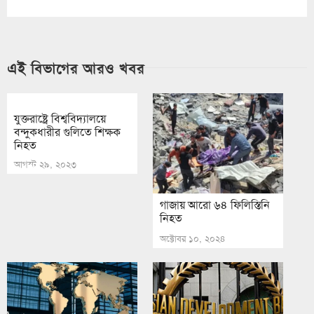
এই বিভাগের আরও খবর
যুক্তরাষ্ট্রে বিশ্ববিদ্যালয়ে
বন্দুকধারীর গুলিতে শিক্ষক
নিহত
আগস্ট ২৯, ২০২৩
গাজায় আরো ৬৪ ফিলিস্তিনি
নিহত
অক্টোবর ১০, ২০২৪