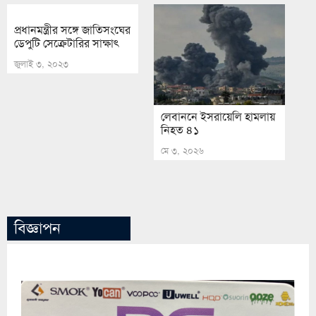
প্রধানমন্ত্রীর সঙ্গে জাতিসংঘের
ডেপুটি সেক্রেটারির সাক্ষাৎ
জুলাই ৩, ২০২৩
লেবাননে ইসরায়েলি হামলায়
নিহত ৪১
মে ৩, ২০২৬
বিজ্ঞাপন