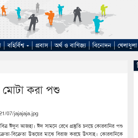
া
বহির্বিশ্ব
প্রবাস
অর্থ ও বাণিজ্য
বিনোদন
খেলাধুলা
ে মোটা করা পশু
ত্র ঈদুল আজহা। ঈদ সামনে রেখে প্রস্তুতি চলছে কোরবানির পশু
 ক্রেতা-বিক্রেতা উভয়ের মাঝে বিরাজ করছে উৎসাহ। কোরবানিকে