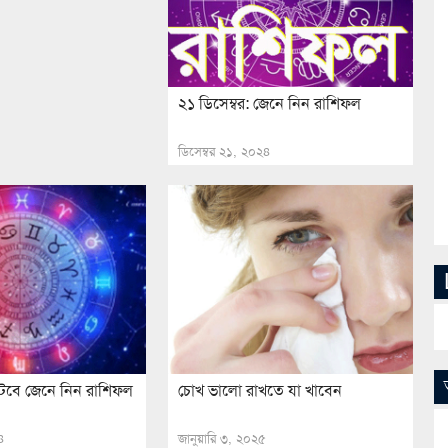
২১ ডিসেম্বর: জেনে নিন রাশিফল
ডিসেম্বর ২১, ২০২৪
ঘটবে জেনে নিন রাশিফল
চোখ ভালো রাখতে যা খাবেন
৪
জানুয়ারি ৩, ২০২৫