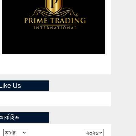
Like Us
আর্কাইভ