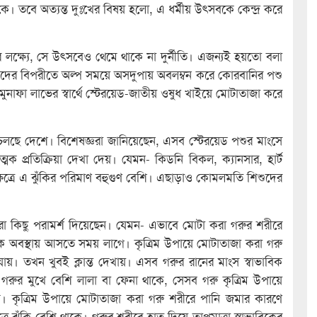
ে। তবে অত্যন্ত দুঃখের বিষয় হলো, এ ধর্মীয় উৎসবকে কেন্দ্র করে
র লক্ষ্যে, সে উৎসবেও থেমে থাকে না দুর্নীতি। এজন্যই হয়তো বলা
রিদের বিপরীতে অল্প সময়ে অসদুপায় অবলম্বন করে কোরবানির পশু
নাফা লাভের স্বার্থে স্টেরয়েড-জাতীয় ওষুধ খাইয়ে মোটাতাজা করে
চলছে দেশে। বিশেষজ্ঞরা জানিয়েছেন, এসব স্টেরয়েড পশুর মাংসে
ক প্রতিক্রিয়া দেখা দেয়। যেমন- কিডনি বিকল, ক্যানসার, হার্ট
ষেত্রে এ ঝুঁকির পরিমাণ বহুগুণ বেশি। এছাড়াও কোমলমতি শিশুদের
ঞরা কিছু পরামর্শ দিয়েছেন। যেমন- এভাবে মোটা করা গরুর শরীরে
ক অবস্থায় আসতে সময় লাগে। কৃত্রিম উপায়ে মোটাতাজা করা গরু
য়ে যায়। তখন খুবই ক্লান্ত দেখায়। এসব গরুর রানের মাংস স্বাভাবিক
রুর মুখে বেশি লালা বা ফেনা থাকে, সেসব গরু কৃত্রিম উপায়ে
ে। কৃত্রিম উপায়ে মোটাতাজা করা গরু শরীরে পানি জমার কারণে
 ঝুঁকি বেশি থাকে। গরুর শরীরে হাত দিয়ে তাপমাত্রা স্বাভাবিকের