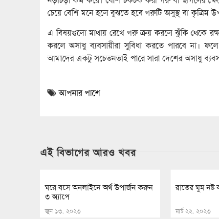
চেয়ে বেশি মনে হলে বুঝতে হবে গরুটি অসুস্থ বা কৃত্রিম উপা
এ বিষয়গুলো মাথায় রেখে গরু ক্রয় করলে ঝুঁকি থেকে রক্
করলে অসাধু ব্যবসায়ীরা সুবিধা করতে পারবে না। ফলে
আমাদের একটু সচেতনতাই পারে সারা দেশের অসাধু ব্যবস
আপনার পাশে
এই বিভাগের আরও খবর
ঘরে বসে অনলাইনে অর্থ উপার্জন করুন
রাতের ঘুম নষ্ট
৩ অ্যাপে
জুন ১৩, ২০২৩
মার্চ ২২, ২০২৩