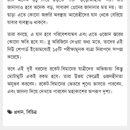
জানালাও হবে অনেক বড়, সাধারণ প্লেনের জানালার মত নয়। তা
ছাড়া এতে কোনো জরুরি অবস্থায় আরোহীদের যান থেকে বেরিয়ে
যাবার ব্যবস্থাও থাকবে।
তারা বলছে, এ যান হবে পরিবেশবান্ধব এবং এতে ওজোন স্তরের
কোনো ক্ষতি হবে না। ব্লু অরিজিনে দেওয়া তথ্য মতে, তাদের এই
নিউ শেপার্ড ইতোমধ্যেই ১৫টি পরীক্ষামূলক যাত্রা নিরাপদে সম্পন্ন
করেছে।
তবে এই দুই ধরনের রকেট-বিমানের যাত্রীদের অভিজ্ঞতা কিন্তু
মোটামুটি একই রকম হবে। তারা উভয় ক্ষেত্রেই ওজনহীনতা
অনুভব করবেন। রকেট-বিমানের ভেতরে শূন্যে ভাসতে পারবেন,
এবং জানলা দিয়ে দেখতে পারবেন মহাকাশের অপরূপ দৃশ্য।
প্রধান
,
বিচিত্র