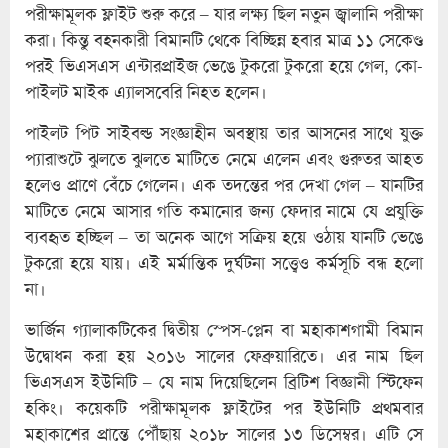
পরীক্ষামূলক ফ্লাইট শুরু করে – যার লক্ষ্য ছিল নতুন জ্বালানি পরীক্ষা
করা। কিন্তু বহনকারী বিমানটি থেকে বিচ্ছিন্ন হবার মাত্র ১১ সেকেণ্ড
পরই ভিএসএস এন্টারপ্রাইজ ভেঙে টুকরো টুকরো হয়ে গেল, কো-
পাইলট মাইক এ্যালসবেরি নিহত হলেন।
পাইলট পিট সাইবল্ড সংজ্ঞাহীন অবস্থায় তার আসনের সাথে যুক্ত
প্যারাশুটে ঝুলতে ঝুলতে মাটিতে নেমে এলেন এবং গুরুতর আহত
হলেও প্রাণে বেঁচে গেলেন। এক তদন্তের পর দেখা গেল – যানটির
মাটিতে নেমে আসার গতি কমানোর জন্য ফেদার নামে যে প্রযুক্তি
ব্যবহৃত হচ্ছিল – তা অনেক আগে সক্রিয় হয়ে ওঠায় যানটি ভেঙে
টুকরো হয়ে যায়। এই মর্মান্তিক দুর্ঘটনা সত্ত্বেও কর্মসূচি বন্ধ হলো
না।
ভার্জিন গ্যালাকটিকের দ্বিতীয় স্পেস-প্লেন বা মহাকাশগামী বিমান
উদ্বোধন করা হয় ২০১৬ সালের ফেব্রুয়ারিতে। এর নাম ছিল
ভিএসএস ইউনিটি – যে নাম দিয়েছিলেন ব্রিটিশ বিজ্ঞানী স্টিফেন
হকিং। কয়েকটি পরীক্ষামূলক ফ্লাইটের পর ইউনিটি প্রথমবার
মহাকাশের প্রান্তে পৌঁছায় ২০১৮ সালের ১৩ ডিসেম্বর। এটি সে