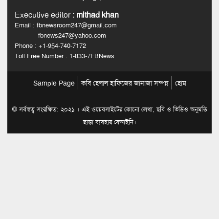
Executive editor
:
mithad khan
Email : fbnewsroom247@gmail.com
fbnews247@yahoo.com
Phone : +1-954-740-7172
Toll Free Number : 1-833-7FBNews
Sample Page
কবি হেলাল হাফিজের জানাজা সম্পন্ন
হোম
© সর্বস্বত্ব সংরক্ষিত: ২০২১ । এই ওয়েবসাইটের কোনো লেখা, ছবি ও ভিডিও অনুমতি
ছাড়া ব্যবহার বেআইনি।