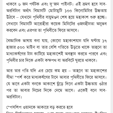
থাকবে ৬ জন পর্যটক এবং দু’জন পাইলট। এই ভ্রমণ হবে সাব-
অরবিটাল অর্থাৎ বিমানটি মোটামুটি ১০০ কিলোমিটার উচ্চতায়
উঠবে – যেখানে পৃথিবীর বায়ুমণ্ডল শেষ হয়ে মহাকাশ শুরু হচ্ছে।
সেখানে বিমানটি আরোহীরা কয়েক মিনিটের ওজনহীনতা অনুভব
করবেন এবং এরপর তা পৃথিবীতে ফিরে আসবে।
বৈজ্ঞানিক ভাষায় বলা যায়, কোনো মহাকাশযান যদি ঘণ্টায় ১৭
হাজার ৫০০ মাইল বা তার বেশি গতিতে উড়তে থাকে তাহলে তা
মাধ্যাকর্ষণের টান কাটিয়ে মহাকাশেই অবস্থান করতে পারবে এবং
পৃথিবীর চার দিকে একটা কক্ষপথ বা অরবিটে ঘুরতে থাকবে।
আর তার গতি যদি এর চেয়ে কম হয় – তাহলে তা মহাকাশের
সীমা স্পর্শ করে মাধ্যকর্ষণের টানে আবার পৃথিবীতে ফিরে আসবে।
যে ভাবে একটা বলকে আকাশে ছুঁড়ে দিলে একটা উচ্চতায় ওঠার
পর তা আবার নিচের দিকে নেমে আসে। একেই বলে সাব-
অরবিটাল।
স্পেসশিপ ওয়ানকে আকারে বড় করতে হবে