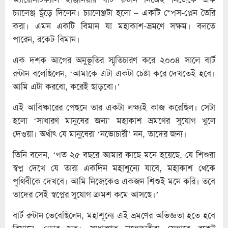
চ্যালেঞ্জ ছুঁড়ে দিলেন। চ্যালেঞ্জটা হলো – একটি স্পেস-প্লেন তৈরি
করা। এমন একটি বিমান যা মহাকাশ-ভ্রমণে সক্ষম। বলতে
পারেন, রকেট-বিমান।
এক দশক আগের অনুভূতির স্মৃতিচারণ করে ২০০৪ সালে বার্ট
রুটান বলেছিলেন, ‘আমাকে এটা একটা চেষ্টা করে দেখতেই হবে।
আমি এটা করবো, করেই ছাড়বো।’
এই আবিষ্কারের পেছনে তার একটা লক্ষ্যই কাজ করেছিল। সেটা
হলো ‘সাধারণ মানুষের জন্য’ মহাকাশ ভ্রমণের সুযোগ খুলে
দেওয়া। অর্থাৎ যে মানুষেরা ‘নভোচারী’ নন, তাদের জন্য।
তিনি বলেন, ‘গত ২৫ বছরে আমার কাছে মনে হয়েছে, যে শিশুরা
স্বপ্ন দেখে যে তারা একদিন মহাশূন্যে যাবে, মহাকাশ থেকে
পৃথিবীকে দেখবে। আমি নিজেকেও একজন শিশুই মনে করি। তবে
তাদের সেই স্বপ্নের সুযোগ ক্রমশ কমে আসছে।’
বার্ট রুটান ভেবেছিলেন, মহাশূন্যে এই ভ্রমণের অভিজ্ঞতা হতে হবে