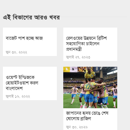
এই বিভাগের আরও খবর
বাজেট পাশ হচ্ছে আজ
রেলওয়ের উন্নয়নে ব্রিটিশ
সহযোগিতা চাইলেন
প্রধানমন্ত্রী
জুন ৩০, ২০২২
জুলাই ২৭, ২০২৩
ওয়েস্ট ইন্ডিজকে
হোয়াইটওয়াশ করল
বাংলাদেশ
জুলাই ১৬, ২০২২
জাপানের হৃদয় ভেঙে শেষ
ষোলোয় ব্রাজিল
জুন ৩০, ২০২৬