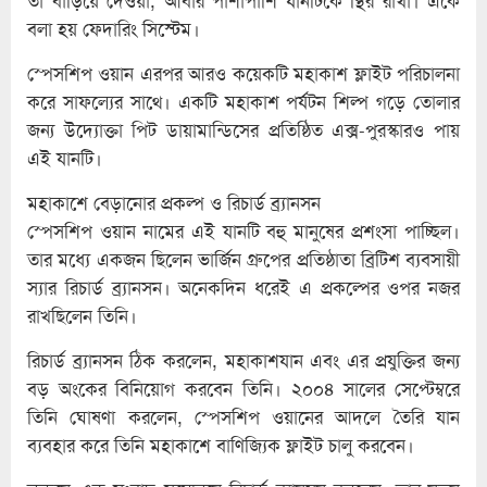
তা বাড়িয়ে দেওয়া, আবার পাশাপাশি যানটিকে স্থির রাখা। একে
বলা হয় ফেদারিং সিস্টেম।
স্পেসশিপ ওয়ান এরপর আরও কয়েকটি মহাকাশ ফ্লাইট পরিচালনা
করে সাফল্যের সাথে। একটি মহাকাশ পর্যটন শিল্প গড়ে তোলার
জন্য উদ্যোক্তা পিট ডায়ামান্ডিসের প্রতিষ্ঠিত এক্স-পুরস্কারও পায়
এই যানটি।
মহাকাশে বেড়ানোর প্রকল্প ও রিচার্ড ব্র্যানসন
স্পেসশিপ ওয়ান নামের এই যানটি বহু মানুষের প্রশংসা পাচ্ছিল।
তার মধ্যে একজন ছিলেন ভার্জিন গ্রুপের প্রতিষ্ঠাতা ব্রিটিশ ব্যবসায়ী
স্যার রিচার্ড ব্র্যানসন। অনেকদিন ধরেই এ প্রকল্পের ওপর নজর
রাখছিলেন তিনি।
রিচার্ড ব্র্যানসন ঠিক করলেন, মহাকাশযান এবং এর প্রযুক্তির জন্য
বড় অংকের বিনিয়োগ করবেন তিনি। ২০০৪ সালের সেপ্টেম্বরে
তিনি ঘোষণা করলেন, স্পেসশিপ ওয়ানের আদলে তৈরি যান
ব্যবহার করে তিনি মহাকাশে বাণিজ্যিক ফ্লাইট চালু করবেন।