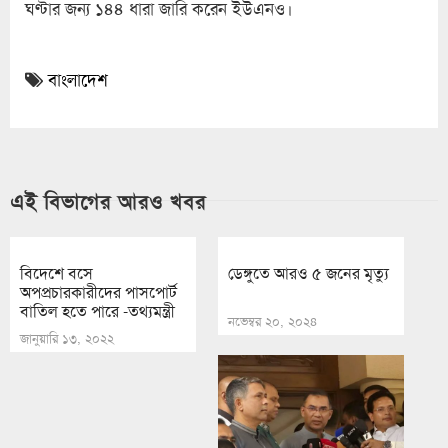
ঘণ্টার জন্য ১৪৪ ধারা জারি করেন ইউএনও।
বাংলাদেশ
এই বিভাগের আরও খবর
বিদেশে বসে
ডেঙ্গুতে আরও ৫ জনের মৃত্যু
অপপ্রচারকারীদের পাসপোর্ট
বাতিল হতে পারে -তথ্যমন্ত্রী
নভেম্বর ২০, ২০২৪
জানুয়ারি ১৩, ২০২২