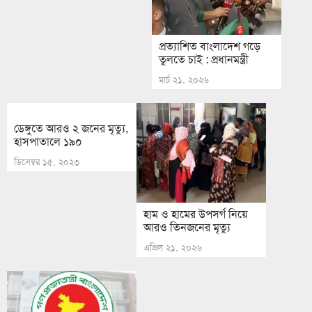
প্রত্যাশিত বাংলাদেশ গড়ে
তুলতে চাই : প্রধানমন্ত্রী
মার্চ ২১, ২০২৬
ডেঙ্গুতে আরও ২ জনের মৃত্যু,
হাসপাতালে ১৯০
ডিসেম্বর ১৫, ২০২৩
হাম ও হামের উপসর্গ নিয়ে
আরও তিনজনের মৃত্যু
এপ্রিল ২১, ২০২৬