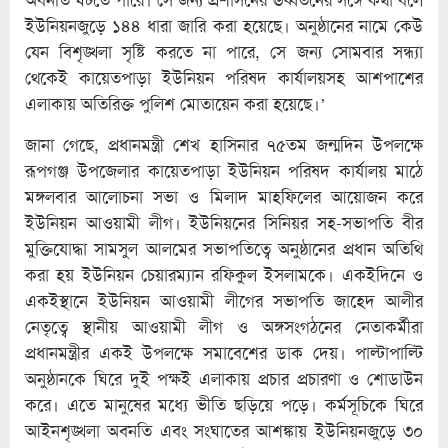
ইউনিয়নজুড়ে ১৪৪ ধারা জারি করা হয়েছে। অনুষ্ঠানের নামে কেউ
যেন বিশৃঙ্খলা সৃষ্টি করতে না পারে, সে জন্য সোমবার সন্ধ্যা
থেকেই কায়েতপাড়া ইউনিয়ন পরিষদ কার্যালয়সহ আশপাশের
এলাকায় অতিরিক্ত পুলিশ মোতায়েন করা হয়েছে।’
জানা গেছে, প্রধানমন্ত্রী শেখ হাসিনার ৭৫তম জন্মদিন উপলক্ষে
রূপগঞ্জ উপজেলার কায়েতপাড়া ইউনিয়ন পরিষদ কার্যালয় মাঠে
মঙ্গলবার আলোচনা সভা ও মিলাদ মাহফিলের আয়োজন করে
ইউনিয়ন আওয়ামী লীগ। ইউনিয়নের সিনিয়র সহ-সভাপতি বীর
মুক্তিযোদ্ধা সামসুল আলমের সভাপতিত্বে অনুষ্ঠানের প্রধান অতিথি
করা হয় ইউনিয়ন চেয়ারম্যান রফিকুল ইসলামকে। একইদিনে ও
একইস্থানে ইউনিয়ন আওয়ামী লীগের সভাপতি জাহেদ আলীর
নেতৃত্বে স্থানীয় আওয়ামী লীগ ও অঙ্গসংগঠনের নেতাকর্মীরা
প্রধানমন্ত্রীর একই উপলক্ষে সমাবেশের ডাক দেয়। পাল্টাপাল্টি
অনুষ্ঠানকে ঘিরে দুই পক্ষই এলাকায় প্রচার প্রচারণা ও শোডাউন
করে। এতে মানুষের মধ্যে ভীতি ছড়িয়ে পড়ে। কর্মসূচিকে ঘিরে
আইনশৃঙ্খলা অবনতি এবং সংঘাতের আশঙ্কায় ইউনিয়নজুড়ে ৩০