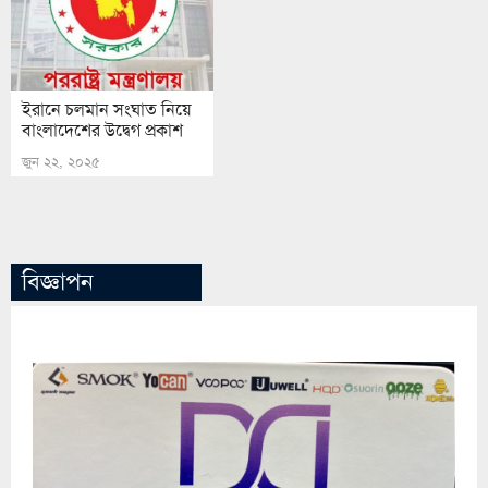
ইরানে চলমান সংঘাত নিয়ে
বাংলাদেশের উদ্বেগ প্রকাশ
জুন ২২, ২০২৫
বিজ্ঞাপন