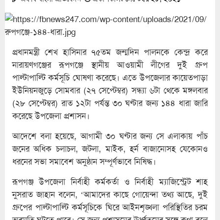
প্রধানমন্ত্রী শেখ হাসিনার ৭৫তম জন্মদিন পালনকে কেন্দ্র করে
নারায়ণগঞ্জের রূপগঞ্জে স্থানীয় আওয়ামী লীগের দুই গ্রুপ
পাল্টাপাল্টি কর্মসূচি ঘোষণা করেছে। এতে উপজেলার কায়েতপাড়া
ইউনিয়নজুড়ে সোমবার (২৭ সেপ্টেম্বর) সন্ধ্যা ৬টা থেকে মঙ্গলবার
(২৮ সেপ্টেম্বর) রাত ১২টা পর্যন্ত ৩০ ঘণ্টার জন্য ১৪৪ ধারা জারি
করেছে উপজেলা প্রশাসন।
আদেশে বলা হয়েছে, আগামী ৩০ ঘণ্টার জন্য সে এলাকায় পাঁচ
জনের অধিক চলাচল, জটলা, মাইক, হর্ন বাজানোসহ যেকোনও
ধরনের সভা সমাবেশ অনুষ্ঠান সম্পূর্ণভাবে নিষিদ্ধ।
রূপগঞ্জ উপজেলা নির্বাহী কর্মকর্তা ও নির্বাহী ম্যাজিস্ট্রেট শাহ
নুসরাত জাহান বলেন, ‘আমাদের কাছে গোয়েন্দা তথ্য আছে, দুই
গ্রুপের পাল্টাপাল্টি কর্মসূচিকে ঘিরে আইনশৃঙ্খলা পরিস্থিতির চরম
অবনতি ঘটতে পারে। সে জন্য প্রশাসনের ঊর্ধ্বতনের সঙ্গে কথা বলে