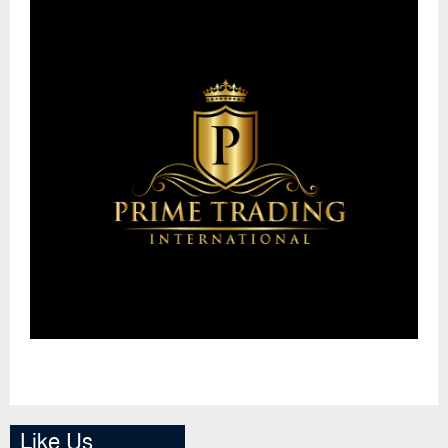
Like Us