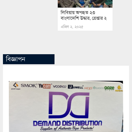
লিবিয়ায় অপহৃত ২৩
বাংলাদেশি উদ্ধার, গ্রেপ্তার ২
এপ্রিল ২, ২০২৫
বিজ্ঞাপন