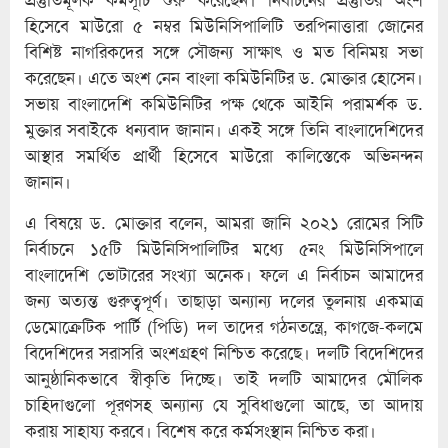
হিসেবে মাউরো ৫ নম্বর মিউনিসিপালিটি তরপিনাত্তারা জোনের
বিশিষ্ট নাগরিকদের সঙ্গে সৌজন্য সাক্ষাৎ ও মত বিনিময় সভা
করেছেন। এতে অংশ নেন বাংলা কমিউনিটির ড. মোক্তার হোসেন।
সভায় বাংলাদেশি কমিউনিটির পক্ষ থেকে আইনি পরামর্শক ড.
মুক্তার সবাইকে ধন্যবাদ জানান। একই সঙ্গে তিনি বাংলাদেশিদের
আস্থার সমর্থিত প্রার্থী হিসেবে মাউরো কালিস্তেকে অভিনন্দন
জানান।
এ বিষয়ে ড. মোক্তার বলেন, আমরা জানি ২০২১ রোমের সিটি
নির্বাচনে ১৫টি মিউনিসিপালিটির মধ্যে ৫নং মিউনিসিপালে
বাংলাদেশি ভোটারের সংখ্যা অনেক। ফলে এ নির্বাচন আমাদের
জন্য অত্যন্ত গুরুত্বপূর্ণ। তাছাড়া অন্যান্য দলের তুলনায় একমাত্র
ডেমোক্রেটিক পার্টি (পিডি) দল তাদের গঠনতন্ত্রে, কাগজে-কলমে
বিদেশিদের সরাসরি অংশগ্রহণ নিশ্চিত করেছে। দলটি বিদেশিদের
আনুষ্ঠানিকভাবে স্বীকৃতি দিচ্ছে। তাই দলটি আমাদের মৌলিক
চাহিদাগুলো পূরণসহ অন্যান্য যে সুবিধাগুলো আছে, তা আদায়
করায় সাহায্য করবে। বিশেষ করে কর্মসংস্থান নিশ্চিত করা।