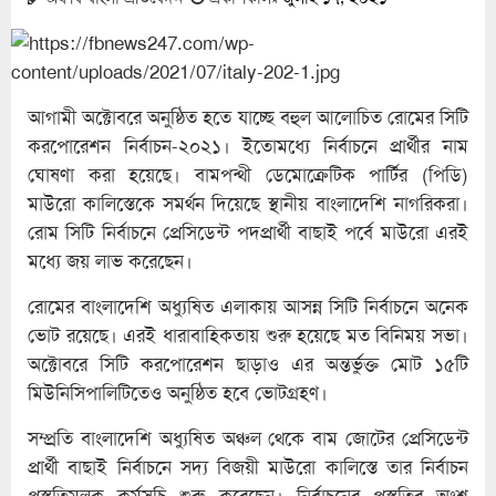
আগামী অক্টোবরে অনুষ্ঠিত হতে যাচ্ছে বহুল আলোচিত রোমের সিটি
করপোরেশন নির্বাচন-২০২১। ইতোমধ্যে নির্বাচনে প্রার্থীর নাম
ঘোষণা করা হয়েছে। বামপন্থী ডেমোক্রেটিক পার্টির (পিডি)
মাউরো কালিস্তেকে সমর্থন দিয়েছে স্থানীয় বাংলাদেশি নাগরিকরা।
রোম সিটি নির্বাচনে প্রেসিডেন্ট পদপ্রার্থী বাছাই পর্বে মাউরো এরই
মধ্যে জয় লাভ করেছেন।
রোমের বাংলাদেশি অধ্যুষিত এলাকায় আসন্ন সিটি নির্বাচনে অনেক
ভোট রয়েছে। এরই ধারাবাহিকতায় শুরু হয়েছে মত বিনিময় সভা।
অক্টোবরে সিটি করপোরেশন ছাড়াও এর অন্তর্ভুক্ত মোট ১৫টি
মিউনিসিপালিটিতেও অনুষ্ঠিত হবে ভোটগ্রহণ।
সম্প্রতি বাংলাদেশি অধ্যুষিত অঞ্চল থেকে বাম জোটের প্রেসিডেন্ট
প্রার্থী বাছাই নির্বাচনে সদ্য বিজয়ী মাউরো কালিস্তে তার নির্বাচন
প্রস্তুতিমূলক কর্মসূচি শুরু করেছেন। নির্বাচনের প্রস্তুতির অংশ