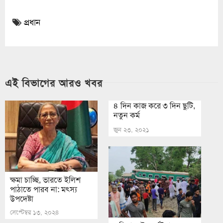
প্রধান
এই বিভাগের আরও খবর
৪ দিন কাজ করে ৩ দিন ছুটি,
নতুন কর্ম
জুন ২৩, ২০২১
ক্ষমা চাচ্ছি, ভারতে ইলিশ
পাঠাতে পারব না: মৎস্য
উপদেষ্টা
সেপ্টেম্বর ১৩, ২০২৪