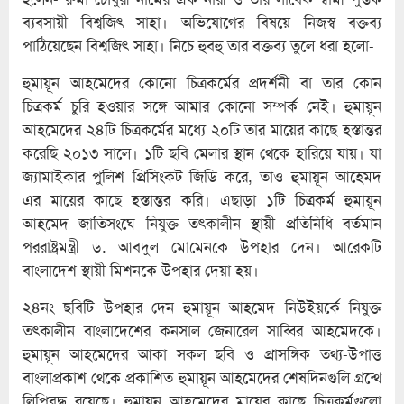
ব্যবসায়ী বিশ্বজিৎ সাহা। অভিযোগের বিষয়ে নিজস্ব বক্তব্য
পাঠিয়েছেন বিশ্বজিৎ সাহা। নিচে হুবহু তার বক্তব্য তুলে ধরা হলো-
হুমায়ূন আহমেদের কোনো চিত্রকর্মের প্রদর্শনী বা তার কোন
চিত্রকর্ম চুরি হওয়ার সঙ্গে আমার কোনো সম্পর্ক নেই। হুমায়ূন
আহমেদের ২৪টি চিত্রকর্মের মধ্যে ২০টি তার মায়ের কাছে হস্তান্তর
করেছি ২০১৩ সালে। ১টি ছবি মেলার স্থান থেকে হারিয়ে যায়। যা
জ্যামাইকার পুলিশ প্রিসিংকট জিডি করে, তাও হুমায়ূন আহেমদ
এর মায়ের কাছে হস্তান্তর করি। এছাড়া ১টি চিত্রকর্ম হুমায়ূন
আহমেদ জাতিসংঘে নিযুক্ত তৎকালীন স্থায়ী প্রতিনিধি বর্তমান
পররাষ্ট্রমন্ত্রী ড. আবদুল মোমেনকে উপহার দেন। আরেকটি
বাংলাদেশ স্থায়ী মিশনকে উপহার দেয়া হয়।
২৪নং ছবিটি উপহার দেন হুমায়ূন আহমেদ নিউইয়র্কে নিযুক্ত
তৎকালীন বাংলাদেশের কনসাল জেনারেল সাব্বির আহমেদকে।
হুমায়ূন আহমেদের আকা সকল ছবি ও প্রাসঙ্গিক তথ্য-উপাত্ত
বাংলাপ্রকাশ থেকে প্রকাশিত হুমায়ূন আহমেদের শেষদিনগুলি গ্রন্থে
লিপিবদ্ধ রয়েছে। হুমায়ূন আহমেদের মায়ের কাছে চিত্রকর্মগুলো