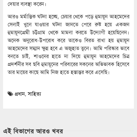
দেয়ার ব্যবস্থা করেন।
আরও মর্মান্তিক ঘটনা হচ্ছে, চেয়ার থেকে পড়ে হুমায়ূন আহমেদের
সেলাই খুলে যাওয়ার ঘটনা জানতে পেরে রুষ্ট হয়ে একজন
হুমায়ূনপ্রেমী চট্টগ্রাম থেকে মামলা করতে উদ্যোগী হয়েছিলেন।
অনেক অনুরোধ-উপরোধ করে তাকেও বিরত রাখা হয় হুমায়ূন
আহমেদের সম্মান ক্ষুন্ন হবে এ অজুহাত তুলে। আমি পরিস্কার ভাবে
বলতে চাই, শাওনের হাতে না দিয়ে হুমায়ূন আহমেদের চিত্র
প্রদর্শনীর সব ছবি হুমায়ূনের পরিবারের সকলের অভিভাবক হিসেবে
তার মায়ের কাছে আমি নিজ হাতে হস্তান্তর করে এসেছি।
প্রধান
,
সাহিত্য
এই বিভাগের আরও খবর