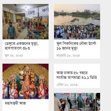
ডেঙ্গুতে একজনের মৃত্যু,
স্কুল পিকনিকের নৌকা উল্টে
হাসপাতালে ৩৮৩
১৬ জনের মৃত্যু
জুন ২৯, ২০২৫
জানুয়ারি ১৮, ২০২৪
আজ ঢাকায় ৫৮ বছরে
সর্বোচ্চ তাপমাত্রা ৪১.১ ডিগ্রি
এপ্রিল ১৬, ২০২৩
মহাসপ্তমী আজ