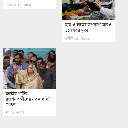
অক্টোবর ১০, ২০২৪
হাম ও হামের উপসর্গে আরও
১১ শিশুর মৃত্যু
এপ্রিল ২৫, ২০২৬
জাতীয় পার্টির
রওশনপন্থীদের নতুন কমিটি
ঘোষণা
মার্চ ৯, ২০২৪