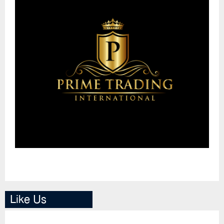
Like Us