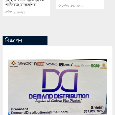
পাঠিয়েছে মালয়েশিয়া
সেপ্টেম্বর ১৭, ২০২২
এপ্রিল ১, ২০২৩
বিজ্ঞাপন