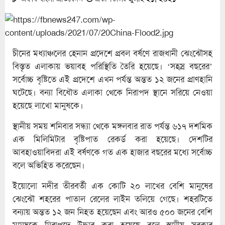
চীনের মধ্যাঞ্চলের হেনান প্রদেশে প্রবল বর্ষণে রাজধানী ঝেংঝৌসহ
বিস্তৃত এলাকায় ভয়াবহ পরিস্থিতি তৈরি হয়েছে। ‘সহস্র বছরের’
সর্বোচ্চ বৃষ্টিতে এই প্রদেশে এখন পর্যন্ত অন্তত ১২ জনের প্রাণহানি
ঘটেছে। বন্যা বিধৌত এলাকা থেকে নিরাপদ স্থানে সরিয়ে নেওয়া
হয়েছে লাখো মানুষকে।
স্থানীয় সময় শনিবার সন্ধ্যা থেকে মঙ্গলবার রাত পর্যন্ত ৬১৭ দশমিক
এক মিলিমিটার বৃষ্টিপাত রেকর্ড করা হয়েছে। দেশটির
আবহাওয়াবিদরা এই বর্ষণকে গত এক হাজার বছরের মধ্যে সর্বোচ্চ
বলে অভিহিত করেছেন।
ইয়োলো নদীর তীরবর্তী এক কোটি ২০ লাখের বেশি মানুষের
ঝেংঝৌ শহরের পাতাল রেলের লাইন তলিয়ে গেছে। শহরটিতে
বন্যায় অন্তত ১২ জন নিহত হয়েছেন এবং আরও ৫০০ জনের বেশি
মানুষকে নিরাপদে উদ্ধার করা হয়েছে বলে স্থানীয় সরকার