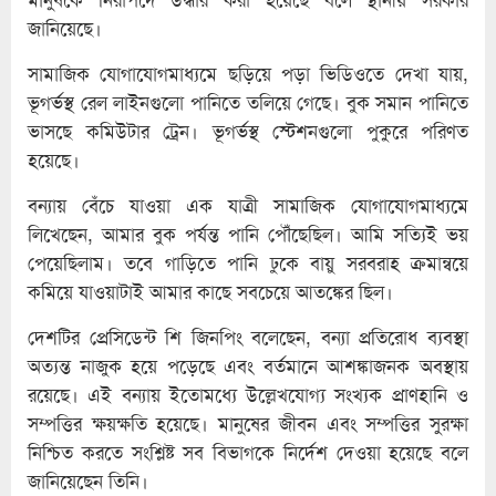
জানিয়েছে।
সামাজিক যোগাযোগমাধ্যমে ছড়িয়ে পড়া ভিডিওতে দেখা যায়,
ভূগর্ভস্থ রেল লাইনগুলো পানিতে তলিয়ে গেছে। বুক সমান পানিতে
ভাসছে কমিউটার ট্রেন। ভূগর্ভস্থ স্টেশনগুলো পুকুরে পরিণত
হয়েছে।
বন্যায় বেঁচে যাওয়া এক যাত্রী সামাজিক যোগাযোগমাধ্যমে
লিখেছেন, আমার বুক পর্যন্ত পানি পৌঁছেছিল। আমি সত্যিই ভয়
পেয়েছিলাম। তবে গাড়িতে পানি ঢুকে বায়ু সরবরাহ ক্রমান্বয়ে
কমিয়ে যাওয়াটাই আমার কাছে সবচেয়ে আতঙ্কের ছিল।
দেশটির প্রেসিডেন্ট শি জিনপিং বলেছেন, বন্যা প্রতিরোধ ব্যবস্থা
অত্যন্ত নাজুক হয়ে পড়েছে এবং বর্তমানে আশঙ্কাজনক অবস্থায়
রয়েছে। এই বন্যায় ইতোমধ্যে উল্লেখযোগ্য সংখ্যক প্রাণহানি ও
সম্পত্তির ক্ষয়ক্ষতি হয়েছে। মানুষের জীবন এবং সম্পত্তির সুরক্ষা
নিশ্চিত করতে সংশ্লিষ্ট সব বিভাগকে নির্দেশ দেওয়া হয়েছে বলে
জানিয়েছেন তিনি।