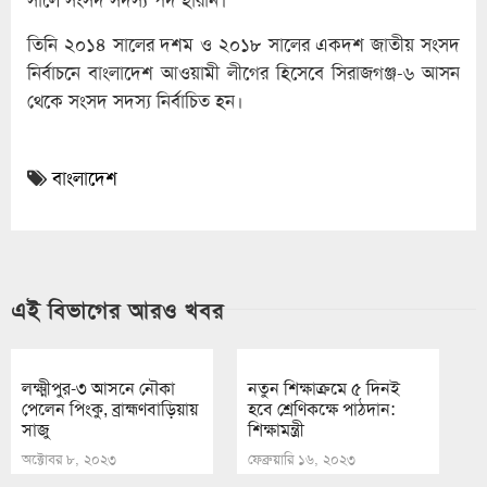
তিনি ২০১৪ সালের দশম ও ২০১৮ সালের একদশ জাতীয় সংসদ
নির্বাচনে বাংলাদেশ আওয়ামী লীগের হিসেবে সিরাজগঞ্জ-৬ আসন
থেকে সংসদ সদস্য নির্বাচিত হন।
বাংলাদেশ
এই বিভাগের আরও খবর
লক্ষ্মীপুর-৩ আসনে নৌকা
নতুন শিক্ষাক্রমে ৫ দিনই
পেলেন পিংকু, ব্রাহ্মণবাড়িয়ায়
হবে শ্রেণিকক্ষে পাঠদান:
সাজু
শিক্ষামন্ত্রী
অক্টোবর ৮, ২০২৩
ফেব্রুয়ারি ১৬, ২০২৩