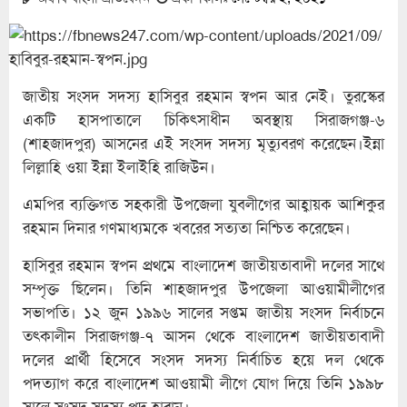
জাতীয় সংসদ সদস্য হাসিবুর রহমান স্বপন আর নেই। তুরস্কের
একটি হাসপাতালে চিকিৎসাধীন অবস্থায় সিরাজগঞ্জ-৬
(শাহজাদপুর) আসনের এই সংসদ সদস্য মৃত্যুবরণ করেছেন।ইন্না
লিল্লাহি ওয়া ইন্না ইলাইহি রাজিউন।
এমপির ব্যক্তিগত সহকারী উপজেলা যুবলীগের আহ্বায়ক আশিকুর
রহমান দিনার গণমাধ্যমকে খবরের সত্যতা নিশ্চিত করেছেন।
হাসিবুর রহমান স্বপন প্রথমে বাংলাদেশ জাতীয়তাবাদী দলের সাথে
সম্পৃক্ত ছিলেন। তিনি শাহজাদপুর উপজেলা আওয়ামীলীগের
সভাপতি। ১২ জুন ১৯৯৬ সালের সপ্তম জাতীয় সংসদ নির্বাচনে
তৎকালীন সিরাজগঞ্জ-৭ আসন থেকে বাংলাদেশ জাতীয়তাবাদী
দলের প্রার্থী হিসেবে সংসদ সদস্য নির্বাচিত হয়ে দল থেকে
পদত্যাগ করে বাংলাদেশ আওয়ামী লীগে যোগ দিয়ে তিনি ১৯৯৮
সালে সংসদ সদস্য পদ হারান।