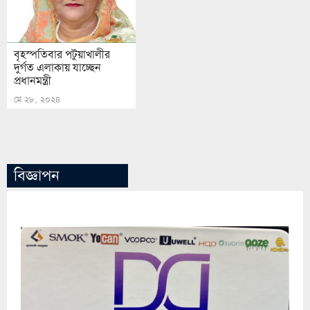
বৃহস্পতিবার পটুয়াখালীর
দুর্গত এলাকায় যাচ্ছেন
প্রধানমন্ত্রী
মে ২৮, ২০২৪
বিজ্ঞাপন