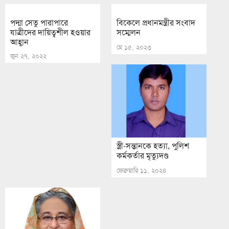
পদ্মা সেতু পারাপারে
বিকেলে প্রধানমন্ত্রীর সংবাদ
যাত্রীদের দায়িত্বশীল হওয়ার
সম্মেলন
আহ্বান
মে ১৫, ২০২৩
জুন ২৭, ২০২২
স্ত্রী-সন্তানকে হত্যা, পুলিশ
কর্মকর্তার মৃত্যুদণ্ড
ফেব্রুয়ারি ১১, ২০২৪