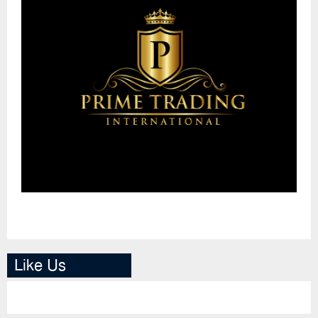
Like Us