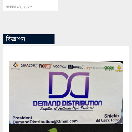
নভেম্বর ১৭, ২০২৫
বিজ্ঞাপন