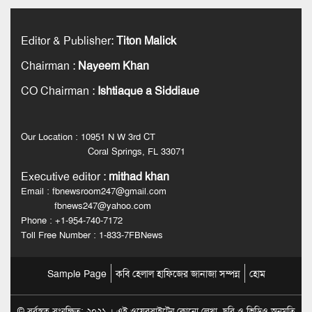
Editor & Publisher
:
Titon Malick
Chairman
:
Nayeem Khan
CO Chairman
:
Ishtiaque a Siddiaue
Our Location : 10951 N W 3rd CT
Coral Springs, FL 33071
Executive editor
:
mithad khan
Email : fbnewsroom247@gmail.com
fbnews247@yahoo.com
Phone : +1-954-740-7172
Toll Free Number : 1-833-7FBNews
Sample Page
কবি হেলাল হাফিজের জানাজা সম্পন্ন
হোম
© সর্বস্বত্ব সংরক্ষিত: ২০২১ । এই ওয়েবসাইটের কোনো লেখা, ছবি ও ভিডিও অনুমতি