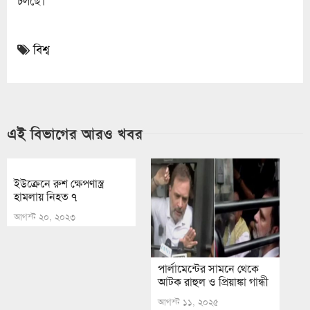
চলছে।
বিশ্ব
এই বিভাগের আরও খবর
ইউক্রেনে রুশ ক্ষেপণাস্ত্র
হামলায় নিহত ৭
আগস্ট ২০, ২০২৩
পার্লামেন্টের সামনে থেকে
আটক রাহুল ও প্রিয়াঙ্কা গান্ধী
আগস্ট ১১, ২০২৫