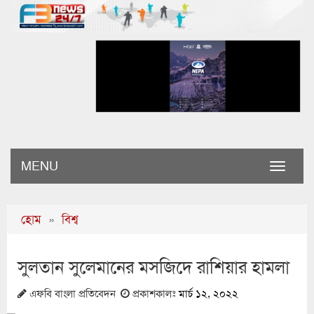
MENU
Toggle
naviga
হোম
»
বিশ্ব
সুলতান সুলেমানের মসজিদে রাশিয়ার হামলা
এফবি বাংলা প্রতিবেদন
প্রকাশকালঃ
মার্চ ১২, ২০২২