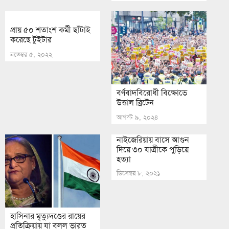
প্রায় ৫০ শতাংশ কর্মী ছাঁটাই
করেছে টুইটার
নভেম্বর ৫, ২০২২
বর্ণবাদবিরোধী বিক্ষোভে
উত্তাল ব্রিটেন
আগস্ট ৯, ২০২৪
নাইজেরিয়ায় বাসে আগুন
দিয়ে ৩০ যাত্রীকে পুড়িয়ে
হত্যা
ডিসেম্বর ৮, ২০২১
হাসিনার মৃত্যুদণ্ডের রায়ের
প্রতিক্রিয়ায় যা বলল ভারত