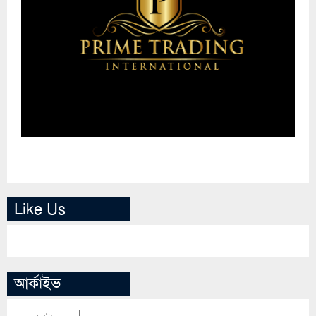
Like Us
আর্কাইভ