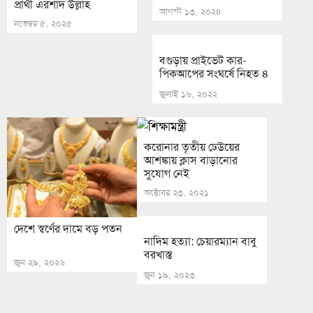
প্রার্থী এরশাদ উল্লাহ
আগস্ট ১৩, ২০২৪
নভেম্বর ৫, ২০২৫
বগুড়ায় প্রাইভেট কার-
পিকআপের সংঘর্ষে নিহত ৪
জুলাই ১৬, ২০২২
করোনার তৃতীয় ঢেউয়ের
আশঙ্কায় ক্লাস বাড়ানোর
সুযোগ নেই
অক্টোবর ২৩, ২০২১
দেশে স্বর্ণের দামে বড় পতন
নাদিম হত্যা: চেয়ারম্যান বাবু
বরখাস্ত
জুন ২৯, ২০২৬
জুন ১৯, ২০২৩