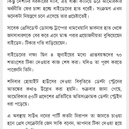
কিন্তু দেশটির সরকারের দাবি, এই ধাক্কা কাটিয়ে উঠে আমেরিকার
অর্থনীতি ফের চাঙ্গা হচ্ছে বাইডেনের হাত ধরেই। সংক্রমণ এখন
অনেকটা নিয়ন্ত্রণে চলে এসেছে তার প্রচেষ্টাতেই।
সাবেক প্রেসিডেন্ট ডোনাল্ড ট্রাম্পের খামখেয়ালি ভাবনার হাত থেকে
জনসাধারণকে বের করে এনে মাস্ক পরার প্রয়োজনীয়তা বুঝিয়েছেন
বাইডেন। টিকার গতি বাড়িয়েছেন।
বাইডেনের লক্ষ্য ছিল ৪ জুলাইয়ের মধ্যে প্রাপ্তবয়স্কদের ৭০
শতাংশের টিকা দেওয়ার কাজ শেষ করা। যদিও তা পূরণ করতে
পারেননি তিনি।
শনিবার হোয়াইট হাউসের দেওয়া বিবৃতিতে ডেল্টা স্ট্রেনের
আতঙ্কের কথাও উল্লেখ করা হয়নি। শুক্রবার জানা গেছে,
আমেরিকার ৫০টি প্রদেশের প্রতিটিতে অতিসংক্রামক ডেল্টা স্ট্রেইন
ধরা পড়েছে।
এ অবস্থায় সাউথ লনের পার্টি কতটা নিরাপদ তা জানতে চাওয়া
হলে প্রেস সেক্রেটারি জেন সাকি বলেন, আপনার টিকা দেওয়া হয়ে