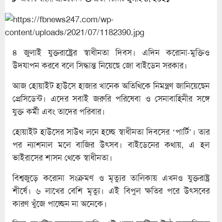
৪ জুলাই যুক্তরাষ্ট্রের স্বাধীনতা দিবস। এদিন করোনা-মুক্তিও
উদযাপন করবে বলে সিদ্ধান্ত নিয়েছে জো বাইডেন সরকার।
আজ হোয়াইট হাউসে হাজার খানেক অতিথিকে নিমন্ত্রণ জানিয়েছেন
প্রেসিডেন্ট। এদের সবাই জরুরি পরিষেবা ও সেনাবাহিনীর সঙ্গে
যুক্ত কর্মী এবং তাদের পরিবার।
হোয়াইট হাউসের সাউথ লনে হচ্ছে স্বাধীনতা দিবসের ‘পার্টি’। তার
পর ন্যাশনাল মলে বাজির উৎসব। বাইডেনের কথায়, এ হল
ভাইরাসের শাসন থেকে স্বাধীনতা।
বিশ্বজুড়ে করোনা সংক্রমণ ও মৃত্যুর তালিকায় এখনও যুক্তরাষ্ট্র
শীর্ষে। ৬ লাখের বেশি মৃত্যু। এই বিপুল ক্ষতির পরে উৎসবের
কারণ খুঁজে পাচ্ছেন না অনেকে।