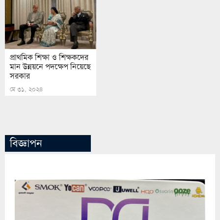
প্রাথমিক শিক্ষা ও শিক্ষকদের
মান উন্নয়নে পদক্ষেপ নিয়েছে
সরকার
মে ৩১, ২০২৪
বিজ্ঞাপন