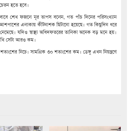
সচেতন হতে হবে।
ের জবাবে শেখ ফজলে নূর তাপস বলেন, গত পাঁচ দিনের পরিসংখ্যান
বনের আশপাশের এলাকায় কীটনাশক ছিটানো হয়েছে। গত কিছুদিন ধরে
ে নেমেছে। যদিও স্বাস্থ্য অধিদফতরের তালিকা অনেক বড় মনে হয়।
দেখি সেটা আরও কম।
শতাংশের নিচে। সামগ্রিক ৩০ শতাংশের কম। ডেঙ্গু এখন নিয়ন্ত্রণে