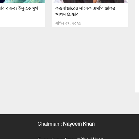
র বক্তব্য ইস্যুতে মুখ
কক্সবাজারের সাবেক এমপি জাফর
আলম গ্রেপ্তার
এপ্রিল ২৭, ২০২৫
Chairman
:
Nayeem Khan