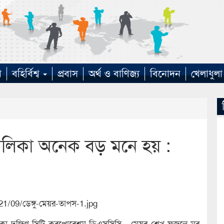
া
বহির্বিশ্ব
প্রবাস
অর্থ ও বাণিজ্য
বিনোদন
খেলাধুলা
ু তালিকা অনেক বড় মনে হয় :
ছেন ঢাকা দক্ষিণ সিটি করপোরেশন-ডিএসসিসি মেয়র শেখ ফজলে নূর