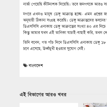
লার্ভা পেয়েছি কীটনাশক দিয়েছি। তবে জনগণকে আরও 
নগরে এখনও মানুষ ডেঙ্গু আক্রান্ত হচ্ছে- এমন প্রশ্ন
অনুযায়ী ঠিকানা সংগ্রহ করেছি। ডেঙ্গু আক্রান্তদের ভ
ডিএসসিসি এলাকায় ডেঙ্গু আক্রান্তের সংখ্যা ৪০ এর নিচ
কিন্তু আমার যখন এই তালিকা যাচাই-বাছাই করি, তখন 
তিনি বলেন, গত পাঁচ দিনে ডিএসসিসি এলাকায় ডেঙ্গু ১৮ 
চলে এসেছে, ঊর্ধ্বমুখী হওয়ার সুযোগ নেই।
বাংলাদেশ
এই বিভাগের আরও খবর