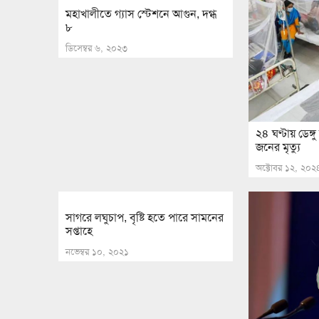
মহাখালীতে গ্যাস স্টেশনে আগুন, দগ্ধ
৮
ডিসেম্বর ৬, ২০২৩
২৪ ঘণ্টায় ডেঙ্
জনের মৃত্যু
অক্টোবর ১২, ২০২
সাগরে লঘুচাপ, বৃষ্টি হতে পারে সামনের
সপ্তাহে
নভেম্বর ১০, ২০২১