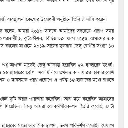
জ্য ব্যবস্থাপনা কেন্দ্রের উদ্বোধনী অনুষ্ঠানে তিনি এ দাবি করেন।
াপস বলেন, আমরা ২০১৯ সালকে আমাদের সবচেয়ে খারাপ সময়
অপরাজনীতি, কূটকৌশল, বিভিন্ন চক্র থাকা সত্ত্বেও আমাদের এক
স কাজের মাধ্যমে ২০১৯ সালের তুলনায় ডেঙ্গু রোগীর সংখ্যা ১০
শুধু আগস্ট মাসেই ডেঙ্গু আক্রান্ত হয়েছিল ৫২ হাজারের ঊর্ধ্বে।
মাসেও ১৬ হাজারের বেশি। সব মিলিয়ে তখন এক লাখ ৫৫ হাজার বেশি
্রম ও মানসম্মত ওষুধ প্রয়োগে এ পর্যন্ত ১৫ হাজারের মধ্যে রাখতে
ম সংকট সৃষ্টি করার পায়তারা করেছিল। তারা মনে করেছিল আমাদের
শ দিয়েছিল। কিন্তু আমরা যে কর্মপরিকল্পনা তৈরি করেছি, সেটা
৭ হাজারের মতো আবাসিক স্থাপনা, ভবন পরিদর্শন করেছি। যেখানে