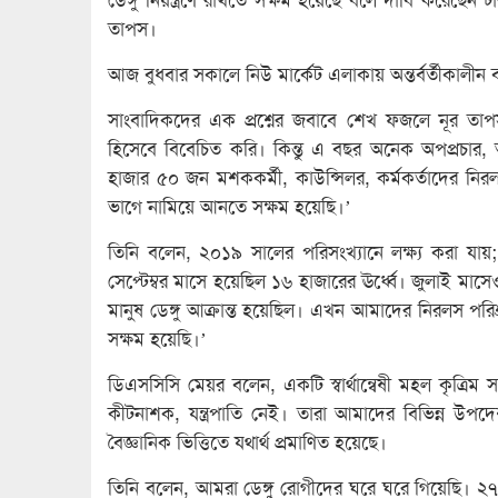
তাপস।
আজ বুধবার সকালে নিউ মার্কেট এলাকায় অন্তর্বর্তীকালীন বর্
সাংবাদিকদের এক প্রশ্নের জবাবে শেখ ফজলে নূর ত
হিসেবে বিবেচিত করি। কিন্তু এ বছর অনেক অপপ্রচার, 
হাজার ৫০ জন মশককর্মী, কাউন্সিলর, কর্মকর্তাদের নিরল
ভাগে নামিয়ে আনতে সক্ষম হয়েছি।’
তিনি বলেন, ২০১৯ সালের পরিসংখ্যানে লক্ষ্য করা যায়; 
সেপ্টেম্বর মাসে হয়েছিল ১৬ হাজারের ঊর্ধ্বে। জুলাই 
মানুষ ডেঙ্গু আক্রান্ত হয়েছিল। এখন আমাদের নিরলস পরিশ
সক্ষম হয়েছি।’
ডিএসসিসি মেয়র বলেন, একটি স্বার্থান্বেষী মহল কৃত্রি
কীটনাশক, যন্ত্রপাতি নেই। তারা আমাদের বিভিন্ন উপদে
বৈজ্ঞানিক ভিত্তিতে যথার্থ প্রমাণিত হয়েছে।
তিনি বলেন, আমরা ডেঙ্গু রোগীদের ঘরে ঘরে গিয়েছি। ২