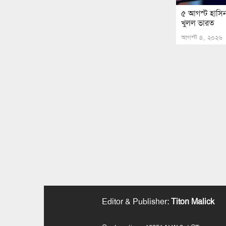
৫ আগস্ট হাসিনা
খুলল ভারত
আগস্ট ৪, ২০২৬
Editor & Publisher
:
Titon Malick