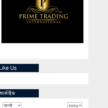
Like Us
আর্কাইভ