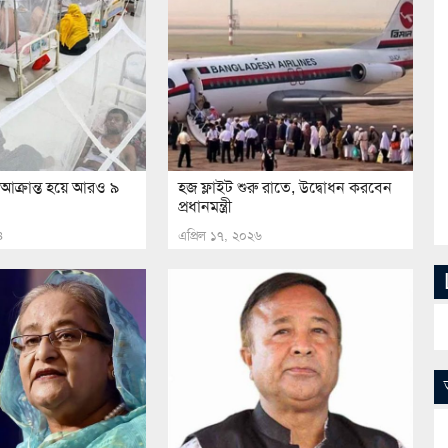
গু আক্রান্ত হয়ে আরও ৯
হজ ফ্লাইট শুরু রাতে, উদ্বোধন করবেন
প্রধানমন্ত্রী
৪
এপ্রিল ১৭, ২০২৬