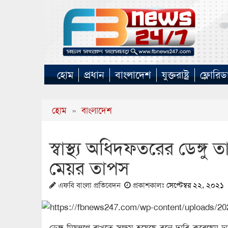
হোম
প্রধান
বাংলাদেশ
যুক্তরাষ্ট্র
ফ্লোরিড
হোম
»
বাংলাদেশ
স্বাস্থ্য অধিদফতরের ডেঙ্গ
মেয়র তাপস
এফবি বাংলা প্রতিবেদন
প্রকাশকালঃ
সেপ্টেম্বর ২২, ২০২১
ডেঙ্গু নিয়ন্ত্রণে রাখতে সক্ষম হয়েছে বলে দাবি করে