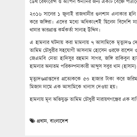
ডেথ রেফারেন্স ও আপিল শুনানির জন্য একটি বেঞ্চে পাঠা
২০১৬ সালের ১ জুলাই রাজধানীর গুলশান এলাকার হলি 
করে জঙ্গিরা। এদের মধ্যে অধিকাংশই ছিলেন বিদেশি 
থানার ভারপ্রাপ্ত কর্মকর্তা সালাহ উদ্দিন।
এ হামলার ঘটনায় করা মামলায় ৭ আসামিকে মৃত্যুদণ্ড দে
তামিম চৌধুরীর সহযোগী আসলাম হোসেন ওরফে রাশেদ ওরফে 
জেএমবি নেতা হাদিসুর রহমান সাগর, জঙ্গি রাকিবুল হা
হামলার অন্যতম পরিকল্পনাকারী আব্দুস সবুর খান (হাসা
মৃত্যুদণ্ডপ্রাপ্তদের প্রত্যেককে ৫০ হাজার টাকা ক
মিজান নামে এক আসামিকে খালাস দেওয়া হয়।
হামলায় মূল অভিযুক্ত তামিম চৌধুরী নারায়ণগঞ্জের এক ব
প্রধান
,
বাংলাদেশ