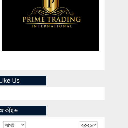
Like Us
আর্কাইভ