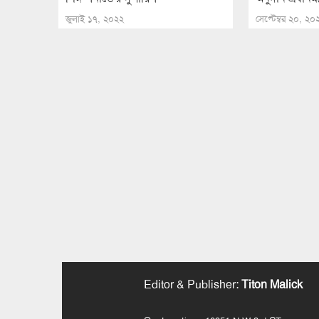
জুলাই ১৭, ২০২২
সেপ্টেম্বর ২০, ২০
Editor & Publisher
:
Titon Malick