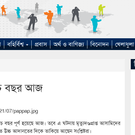
া
বহির্বিশ্ব
প্রবাস
অর্থ ও বাণিজ্য
বিনোদন
খেলাধুলা
াঁচ বছর আজ
ঁচ বছর পূর্ণ হয়েছে আজ। তবে এ ঘটনায় মৃত্যুদণ্ডপ্রাপ্ত আসামিদের
তে উচ্চ আদালতের দিকে তাকিয়ে আছেন সংশ্লিষ্টরা।