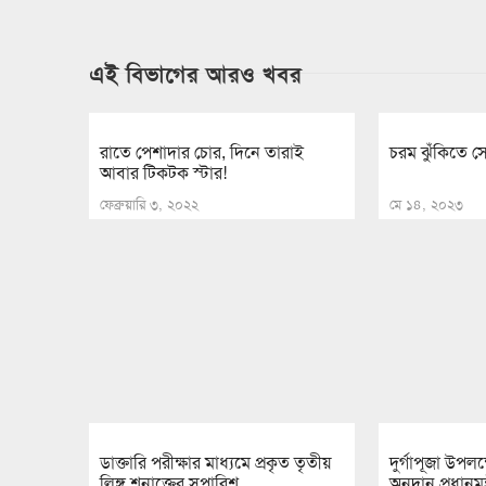
এই বিভাগের আরও খবর
রাতে পেশাদার চোর, দিনে তারাই
চরম ঝুঁকিতে সেন
আবার টিকটক স্টার!
ফেব্রুয়ারি ৩, ২০২২
মে ১৪, ২০২৩
ডাক্তারি পরীক্ষার মাধ্যমে প্রকৃত তৃতীয়
দুর্গাপূজা উপল
লিঙ্গ শনাক্তের সুপারিশ
অনুদান প্রধানমন্ত