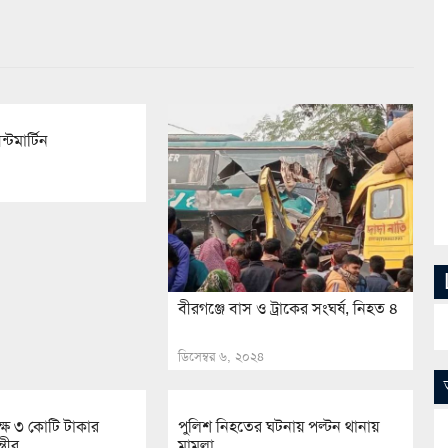
্টমার্টিন
বীরগঞ্জে বাস ও ট্রাকের সংঘর্ষ, নিহত ৪
ডিসেম্বর ৬, ২০২৪
ক্ষে ৩ কোটি টাকার
পুলিশ নিহতের ঘটনায় পল্টন থানায়
্রীর
মামলা