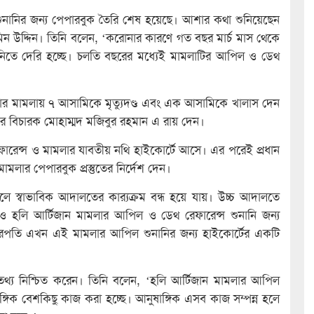
নানির জন্য পেপারবুক তৈরি শেষ হয়েছে। আশার কথা শুনিয়েছেন
ম আমিন উদ্দিন। তিনি বলেন, ‘করোনার কারণে গত বছর মার্চ মাস থেকে
ানিতে দেরি হচ্ছে। চলতি বছরের মধ্যেই মামলাটির আপিল ও ডেথ
লার মামলায় ৭ আসামিকে মৃত্যুদণ্ড এবং এক আসামিকে খালাস দেন
ালের বিচারক মোহাম্মদ মজিবুর রহমান এ রায় দেন।
রেফারেন্স ও মামলার যাবতীয় নথি হাইকোর্টে আসে। এর পরেই প্রধান
মলার পেপারবুক প্রস্তুতের নির্দেশ দেন।
ে স্বাভাবিক আদালতের কার‌্যক্রম বন্ধ হয়ে যায়। উচ্চ আদালতে
হলি আর্টিজান মামলার আপিল ও ডেথ রেফারেন্স শুনানি জন্য
িচারপতি এখন এই মামলার আপিল শুনানির জন্য হাইকোর্টের একটি
ব তথ্য নিশ্চিত করেন। তিনি বলেন, ‘হলি আর্টিজান মামলার আপিল
ষাঙ্গিক বেশকিছু কাজ করা হচ্ছে। আনুষাঙ্গিক এসব কাজ সম্পন্ন হলে