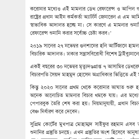
করোনার মধ্যেও এই মামলার ডেথ রেফারেন্স ও আপিল শু
রাষ্ট্রের প্রধান আইন কর্মকর্তা অ্যাটর্নি জেনারেল এ এ
স্বাভাবিক আদালত হচ্ছে না। সে কারণে এ মামলার শুন
রেফারেন্স শুনানি করার সর্বোচ্চ চেষ্টা করব।’
২০১৯ সালের ২৭ নভেম্বর গুলশানের হলি আর্টিজানে হাম
বিচারিক আদালত। ঢাকার সন্ত্রাসবিরোধী বিশেষ ট্রাইব্যুন
একই বছরের ৩০ নভেম্বর মৃত্যুদণ্ডপ্রাপ্ত ৭ আসামির ডেথ
বিচারপতি সৈয়দ মাহমুদ হোসেন অগ্রাধিকার ভিত্তিতে এই মা
কিন্তু ২০২০ সালের প্রথম থেকে করোনার আঘাত শুরু হল
অনেক আলোচিত মামলার বিচার থমকে যায়। এর মধ্যেও 
পেপারবুক তৈরি শেষ করা হয়। নিয়মানুযায়ী, প্রধান ব
বেঞ্চ নির্ধারণ করে দেবেন।
সুপ্রিম কোর্টের মুখপাত্র মোহাম্মদ সাইফুর রহমান এস
শুনানির প্রস্তুতি চলছে। এখন প্রস্তুতির অংশ হিসেবে আনু