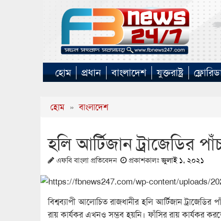
হোম
প্রধান
বাংলাদেশ
যুক্তরাষ্ট্র
ফ্লোরিড
হোম
»
বাংলাদেশ
হলি আর্টিজান ট্রাজেডির প
এফবি বাংলা প্রতিবেদন
প্রকাশকালঃ
জুলাই ১, ২০২১
বিশ্বব্যাপী আলোচিত রাজধানীর হলি আর্টিজান ট্রাজেডির পা
রায় কার্যকর এখনও সম্ভব হয়নি। ফাঁসির রায় কার্যকর কর