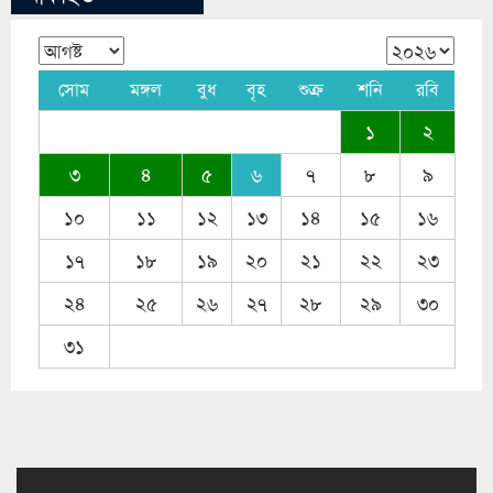
সোম
মঙ্গল
বুধ
বৃহ
শুক্র
শনি
রবি
১
২
৩
৪
৫
৬
৭
৮
৯
১০
১১
১২
১৩
১৪
১৫
১৬
১৭
১৮
১৯
২০
২১
২২
২৩
২৪
২৫
২৬
২৭
২৮
২৯
৩০
৩১