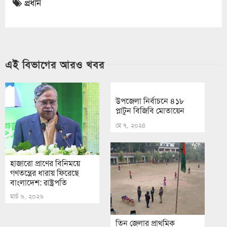
প্রধান
এই বিভাগের আরও খবর
উপজেলা নির্বাচনে ৪১৮
প্লাটুন বিজিবি মোতায়েন
মে ৭, ২০২৪
হাজারো প্রাণের বিনিময়ে
গণতন্ত্রের ধারায় ফিরেছে
বাংলাদেশ: রাষ্ট্রপতি
মার্চ ৬, ২০২৬
তিন জেলার প্রাথমিক