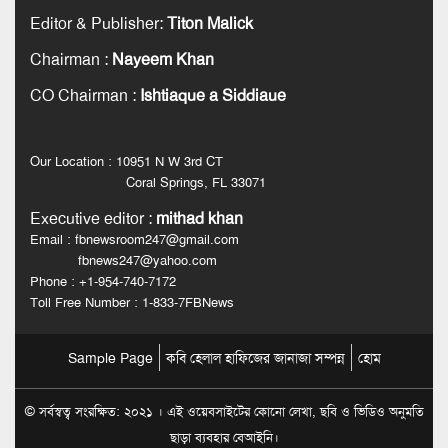
Editor & Publisher
:
Titon Malick
Chairman
:
Nayeem Khan
CO Chairman
:
Ishtiaque a Siddiaue
Our Location : 10951 N W 3rd CT
Coral Springs, FL 33071
Executive editor
:
mithad khan
Email : fbnewsroom247@gmail.com
fbnews247@yahoo.com
Phone : +1-954-740-7172
Toll Free Number : 1-833-7FBNews
Sample Page
কবি হেলাল হাফিজের জানাজা সম্পন্ন
হোম
© সর্বস্বত্ব সংরক্ষিত: ২০২১ । এই ওয়েবসাইটের কোনো লেখা, ছবি ও ভিডিও অনুমতি
ছাড়া ব্যবহার বেআইনি।