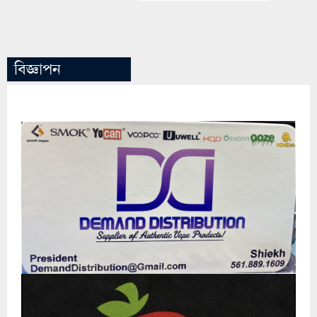
বিজ্ঞাপন