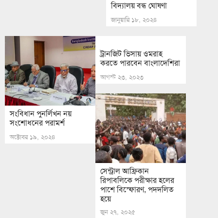
বিদ্যালয় বন্ধ ঘোষণা
জানুয়ারি ১৮, ২০২৪
ট্রানজিট ভিসায় ওমরাহ
করতে পারবেন বাংলাদেশিরা
আগস্ট ২৩, ২০২৩
সংবিধান পুনর্লিখন নয়
সংশোধনের পরামর্শ
অক্টোবর ১৯, ২০২৪
সেন্ট্রাল আফ্রিকান
রিপাবলিকে পরীক্ষার হলের
পাশে বিস্ফোরণ, পদদলিত
হয়ে
জুন ২৭, ২০২৫