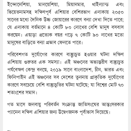
ইন্দোনেশিয়া, মালয়েশিয়া, মিয়ানমার, থাইল্যান্ড এবং
ভিয়েতনামসহ দক্ষিণপূর্ব এশিয়ার বেশিরভাগ এলাকায় ২০৫০
সালের মধ্যে দৈনিক উচ্চ জোয়ারের কারণে বন্যা দেখা দিতে পারে;
যে এলাকায় বর্তমানে ৪ কোটি ৮০ লোখের বেশি মানুষ বসবাস
করছেন। এছাড়া প্রত্যেক বছর গড়ে ৭ কোটি ৯০ লাখের মতো
মানুষের বাড়িতে বন্যা প্রভাব ফেলতে পারে।
পরিবেশগত দুর্যোগের কারণে বাস্ত্যুুচুত হওয়ার ঘটনা দক্ষিণ
এশিয়ায় গুরুতর এক সমস্যা। এই অঞ্চলের অভ্যন্তরীণ বাস্ত্যুচুত
পর্যবেক্ষণ কেন্দ্র বলছে, ২০১৯ সালে বাংলাদেশ, চীন, ভারত এবং
ফিলিপাইন এই অঞ্চলের সব দেশের তুলনায় প্রাকৃতিক দুর্যোগের
কারণে সবচেয়ে বেশি বাস্ত্যুচুতির ঘটনা ঘটেছে; যা বিশ্বের মোট ৭০
শতাংশের সমান।
গত মাসে জলবায়ু পরিবর্তন সংক্রান্ত জাতিসংঘের আন্তঃসরকার
প্যানেল দক্ষিণ এশিয়ার জন্য উদ্বেগজনক পূর্বাভাস দিয়েছে।