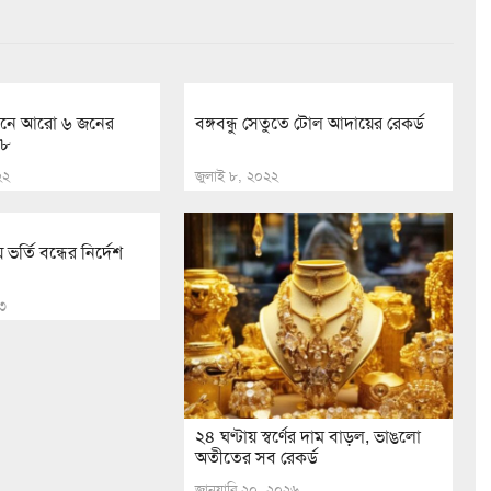
নে আরো ৬ জনের
বঙ্গবন্ধু সেতুতে টো‌ল আদায়ের রেকর্ড
১৮
২২
জুলাই ৮, ২০২২
 ভর্তি বন্ধের নির্দেশ
২৩
২৪ ঘণ্টায় স্বর্ণের দাম বাড়ল, ভাঙলো
অতীতের সব রেকর্ড
জানুয়ারি ২০, ২০২৬