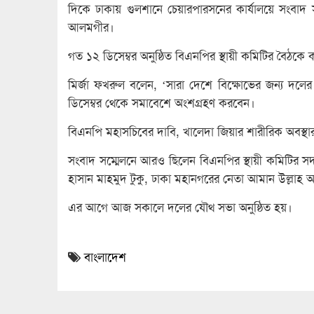
দিকে ঢাকায় গুলশানে চেয়ারপারসনের কার্যালয়ে সংবাদ
আলমগীর।
গত ১২ ডিসেম্বর অনুষ্ঠিত বিএনপির স্থায়ী কমিটির বৈঠকে কর্
মির্জা ফখরুল বলেন, ‘সারা দেশে বিক্ষোভের জন্য দ
ডিসেম্বর থেকে সমাবেশে অংশগ্রহণ করবেন।
বিএনপি মহাসচিবের দাবি, খালেদা জিয়ার শারীরিক অবস্থা
সংবাদ সম্মেলনে আরও ছিলেন বিএনপির স্থায়ী কমিটির সদস্
হাসান মাহমুদ টুকু, ঢাকা মহানগরের নেতা আমান উল্লা
এর আগে আজ সকালে দলের যৌথ সভা অনুষ্ঠিত হয়।
বাংলাদেশ