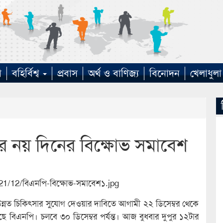
া
বহির্বিশ্ব
প্রবাস
অর্থ ও বাণিজ্য
বিনোদন
খেলাধুলা
র নয় দিনের বিক্ষোভ সমাবেশ
 উন্নত চিকিৎসার সুযোগ দেওয়ার দাবিতে আগামী ২২ ডিসেম্বর থেকে
ে বিএনপি। চলবে ৩০ ডিসেম্বর পর্যন্ত। আজ বুধবার দুপুর ১২টার