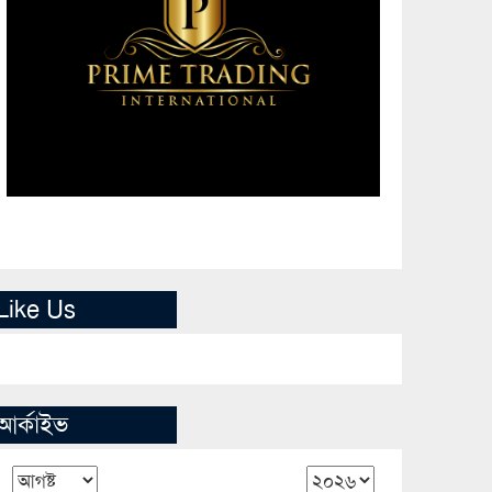
Like Us
আর্কাইভ