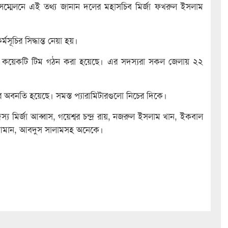
 সম্মেলনে এই তথ্য জানান দলের মহাসচিব মির্জা ফখরুল ইসলাম
মসূচির সিদ্ধান্ত নেয়া হয়।
লের কয়েকটি টিম গঠন করা হয়েছে। এর সদস্যরা সকল জেলায় ২২
র অবনতি হয়েছে। সমস্ত প্যারামিটারগুলো নিচের দিকে।
য মির্জা আব্বাস, গয়েশ্বর চন্দ্র রায়, নজরুল ইসলাম খান, ইকবাল
হ আমান, আবদুস সালামসহ অনেকে।