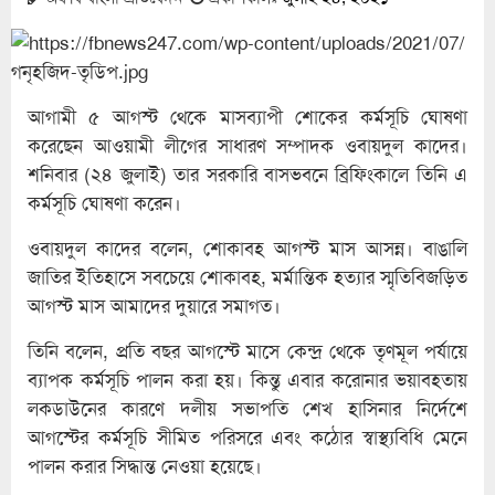
আগামী ৫ আগস্ট থেকে মাসব্যাপী শোকের কর্মসূচি ঘোষণা
করেছেন আওয়ামী লীগের সাধারণ সম্পাদক ওবায়দুল কাদের।
শনিবার (২৪ জুলাই) তার সরকারি বাসভবনে ব্রিফিংকালে তিনি এ
কর্মসূচি ঘোষণা করেন।‌
ওবায়দুল কাদের বলেন, শোকাবহ আগস্ট মাস আসন্ন। বাঙালি
জাতির ইতিহাসে সবচেয়ে শোকাবহ, মর্মান্তিক হত্যার স্মৃতিবিজড়িত
আগস্ট মাস আমাদের দুয়ারে সমাগত।
তিনি বলেন, প্রতি বছর আগস্টে মাসে কেন্দ্র থেকে তৃণমূল পর্যায়ে
ব্যাপক কর্মসূচি পালন করা হয়। কিন্তু এবার করোনার ভয়াবহতায়
লকডাউনের কারণে দলীয় সভাপতি শেখ হাসিনার নির্দেশে
আগস্টের কর্মসূচি সীমিত পরিসরে এবং কঠোর স্বাস্থ্যবিধি মেনে
পালন করার সিদ্ধান্ত নেওয়া হয়েছে।