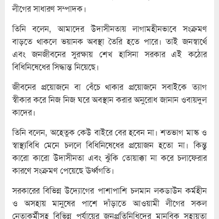
লীগের সাধারণ সম্পাদক।
তিনি বলেন, আমাদের উদাসীনতায় লাগামহীনভাবে সংক্রমণ
বাড়তে থাকলে ভয়ানক অবস্থা তৈরি হতে পারে। তাই জনস্বার্থে
এবং জনজীবনের সুরক্ষায় শেখ হাসিনা সরকার এই কঠোর
বিধিনিষেধের সিদ্ধান্ত নিয়েছে।
জীবনের প্রয়োজনে বা বেঁচে থাকার প্রয়োজনে সবাইকে ত্যাগ
স্বীকার করে নিজ নিজ ঘরে অবস্থান করার অনুরোধ জানান ওবায়দুল
কাদের।
তিনি বলেন, অহেতুক কেউ বাইরে বের হবেন না। শতভাগ মাস্ক ও
স্বাস্থ্যবিধি মেনে চললে বিধিনিষেধের প্রয়োজন হতো না। কিন্তু
কারো কারো উদাসীনতা এবং ঝুঁকি তোয়াক্কা না করে চলাফেরার
কারণে সংক্রমণ পেয়েছে ঊর্ধ্বগতি।
সরকারের বিভিন্ন উদ্যোগের পাশাপাশি চলমান লকডাউন কর্মহীন
ও অসহায় মানুষের পাশে দাঁড়াতে আওয়ামী লীগের সকল
নেতাকর্মীসহ বিভিন্ন পর্যায়ের জনপ্রতিনিধিদের মানবিক সহায়তা