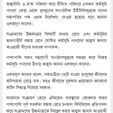
স্বাস্থ্যবিধি ও মাস্ক পরিধান করে সীমিত পরিসরে এসকল কর্মসূচি
পালনে কেন্দ্র থেকে তৃণমূলের সাংগঠনিক ইউনিটসমূহকে দলের
সভাপতির পক্ষ থেকে নির্দেশনা দেওয়া হয়েছে বলে জানান
ওবায়দুল কাদের।
সংক্রমণের উচ্চমাত্রার বিষয়টি মাথায় রেখে এবং কর্মসূচির
ভাবগাম্ভীর্য বজায় রেখে ঘোষিত কর্মসূচি পালনের আহ্বান জানান
আওয়ামী লীগের সাধারণ সম্পাদক।
পাশাপাশি সকল সহযোগী সংগঠনসমূহকে সমন্বয় করে নিজস্ব
কর্মসূচি পালনের উদাত্ত আহ্বান জানান ওবায়দুল কাদের।
ওবায়দুল কাদের বলেন, লকডাউনে খেটে খাওয়া মানুষের জীবনের
অনিশ্চয়তা বেড়ে যায়। তবুও জীবনের সুরক্ষার প্রয়োজনে জনস্বার্থে
কঠিন সিদ্ধান্ত নিয়েছে সরকার।
করোনার সংক্রমণ রোধে প্রতিরোধ ব্যবস্থাকে জোরদার করার
পাশাপাশি পূর্ণ সতর্কতা বজায় রেখে চলমান বিধিনিষেধ প্রতিপালন
করে সংক্রমণের উচ্চমাত্রাকে নিয়ন্ত্রণ করার আহ্বান জানান আওয়ামী