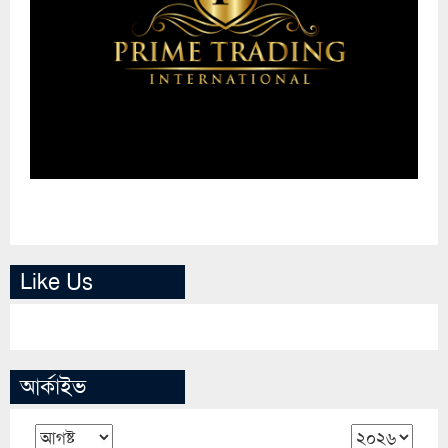
Like Us
আর্কাইভ