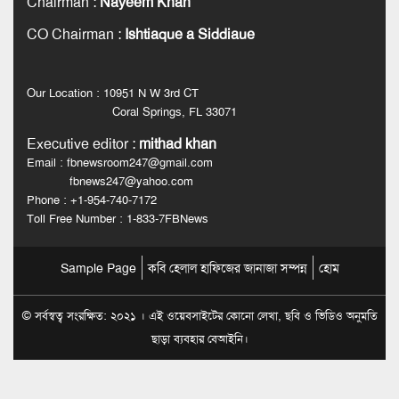
Chairman
:
Nayeem Khan
CO Chairman
:
Ishtiaque a Siddiaue
Our Location : 10951 N W 3rd CT
Coral Springs, FL 33071
Executive editor
:
mithad khan
Email : fbnewsroom247@gmail.com
fbnews247@yahoo.com
Phone : +1-954-740-7172
Toll Free Number : 1-833-7FBNews
Sample Page
কবি হেলাল হাফিজের জানাজা সম্পন্ন
হোম
© সর্বস্বত্ব সংরক্ষিত: ২০২১ । এই ওয়েবসাইটের কোনো লেখা, ছবি ও ভিডিও অনুমতি
ছাড়া ব্যবহার বেআইনি।