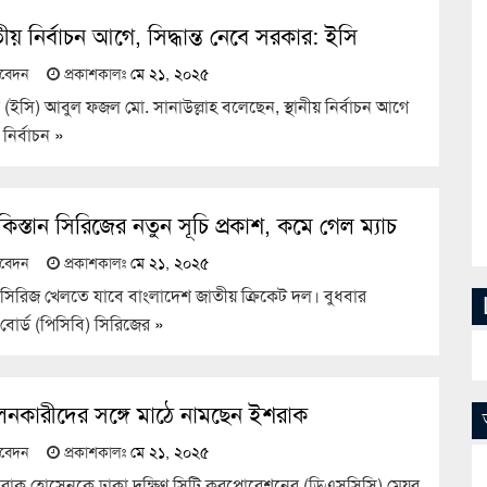
তীয় নির্বাচন আগে, সিদ্ধান্ত নেবে সরকার: ইসি
তিবেদন
প্রকাশকালঃ
মে ২১, ২০২৫
 (ইসি) আবুল ফজল মো. সানাউল্লাহ বলেছেন, স্থানীয় নির্বাচন আগে
নির্বাচন
»
িস্তান সিরিজের নতুন সূচি প্রকাশ, কমে গেল ম্যাচ
তিবেদন
প্রকাশকালঃ
মে ২১, ২০২৫
০ সিরিজ খেলতে যাবে বাংলাদেশ জাতীয় ক্রিকেট দল। বুধবার
ট বোর্ড (পিসিবি) সিরিজের
»
নকারীদের সঙ্গে মাঠে নামছেন ইশরাক
তিবেদন
প্রকাশকালঃ
মে ২১, ২০২৫
রাক হোসেনকে ঢাকা দক্ষিণ সিটি করপোরেশনের (ডিএসসিসি) মেয়র