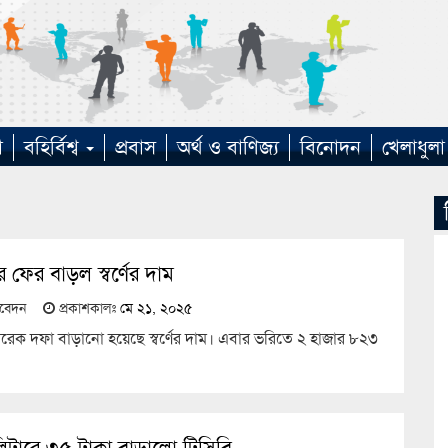
া
বহির্বিশ্ব
প্রবাস
অর্থ ও বাণিজ্য
বিনোদন
খেলাধুলা
 ফের বাড়ল স্বর্ণের দাম
তিবেদন
প্রকাশকালঃ
মে ২১, ২০২৫
েক দফা বাড়ানো হয়েছে স্বর্ণের দাম। এবার ভরিতে ২ হাজার ৮২৩
িটারে ৩৫ টাকা বাড়ালো টিসিবি