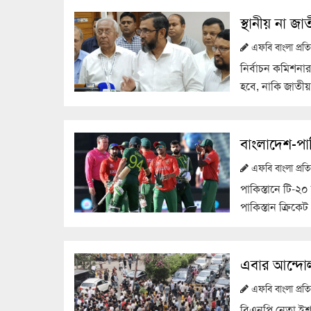
স্থানীয় না জা
এফবি বাংলা প্র
নির্বাচন কমিশনার
হবে, নাকি জাতীয় 
বাংলাদেশ-পাক
এফবি বাংলা প্র
পাকিস্তানে টি-২
পাকিস্তান ক্রিকে
এবার আন্দোল
এফবি বাংলা প্র
বিএনপি নেতা ইশ