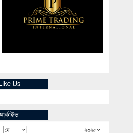
Like Us
আর্কাইভ