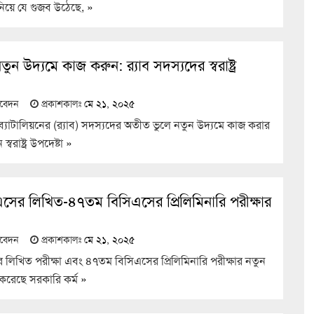
িয়ে যে গুজব উঠেছে,
»
ন উদ্যমে কাজ করুন: র‍‍্যাব সদস্যদের স্বরাষ্ট্র
তিবেদন
প্রকাশকালঃ
মে ২১, ২০২৫
 ব্যাটালিয়নের (র‌্যাব) সদস্যদের অতীত ভুলে নতুন উদ্যমে কাজ করার
্বরাষ্ট্র উপদেষ্টা
»
ের লিখিত-৪৭তম বিসিএসের প্রিলিমিনারি পরীক্ষার
তিবেদন
প্রকাশকালঃ
মে ২১, ২০২৫
িখিত পরীক্ষা এবং ৪৭তম বিসিএসের প্রিলিমিনারি পরীক্ষার নতুন
করেছে সরকারি কর্ম
»