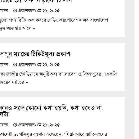
তিবেদন
প্রকাশকালঃ
মে ২১, ২০২৫
মূল্যে পণ্য বিক্রি শুরু করবে ট্রেডিং করপোরেশন অব বাংলাদেশ
 ঈদুল আজহার আগে
»
গাপুর ম্যাচের টিকিটমূল্য প্রকাশ
তিবেদন
প্রকাশকালঃ
মে ২১, ২০২৫
া জাতীয় স্টেডিয়ামে অনুষ্ঠিতব্য বাংলাদেশ ও সিঙ্গাপুরের এএফসি
ইয়ের ম্যাচের
»
কারও সঙ্গে কোনো কথা হয়নি, কথা হবেও না:
ষ্টা
তিবেদন
প্রকাশকালঃ
মে ২১, ২০২৫
 উপদেষ্টা ড. খলিলুর রহমান বলেছেন, ‘মিয়ানমারে জাতিসংঘের