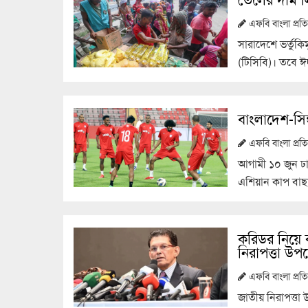
এফবি বাংলা প্র
সারাদেশে ভর্তুকি
(টিসিবি)। তবে
বাংলাদেশ-সিঙ্
এফবি বাংলা প্র
আগামী ১০ জুন ঢাক
এশিয়ান কাপ বাছা
করিডর নিয়ে 
নিরাপত্তা উপদে
এফবি বাংলা প্র
জাতীয় নিরাপত্তা