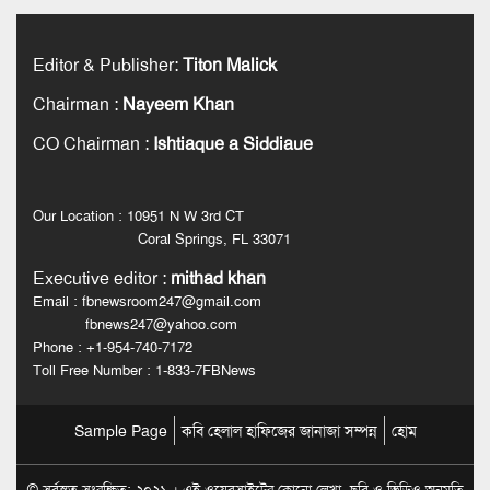
Editor & Publisher
:
Titon Malick
Chairman
:
Nayeem Khan
CO Chairman
:
Ishtiaque a Siddiaue
Our Location : 10951 N W 3rd CT
Coral Springs, FL 33071
Executive editor
:
mithad khan
Email : fbnewsroom247@gmail.com
fbnews247@yahoo.com
Phone : +1-954-740-7172
Toll Free Number : 1-833-7FBNews
Sample Page
কবি হেলাল হাফিজের জানাজা সম্পন্ন
হোম
© সর্বস্বত্ব সংরক্ষিত: ২০২১ । এই ওয়েবসাইটের কোনো লেখা, ছবি ও ভিডিও অনুমতি