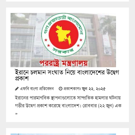
ইরানে চলমান সংঘাত নিয়ে বাংলাদেশের উদ্বেগ
প্রকাশ
এফবি বাংলা প্রতিবেদন
প্রকাশকালঃ
জুন ২২, ২০২৫
ইরানের পারমাণবিক স্থাপনাগুলোতে সাম্প্রতিক হামলার ঘটনায়
গভীর উদ্বেগ প্রকাশ করেছে বাংলাদেশ। রোববার (২২ জুন) এক
»