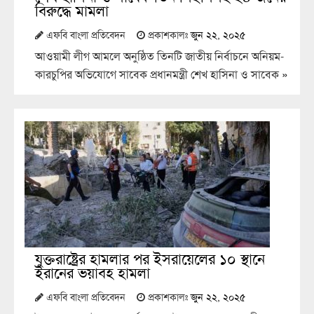
বিরুদ্ধে মামলা
এফবি বাংলা প্রতিবেদন
প্রকাশকালঃ
জুন ২২, ২০২৫
আওয়ামী লীগ আমলে অনুষ্ঠিত তিনটি জাতীয় নির্বাচনে অনিয়ম-
কারচুপির অভিযোগে সাবেক প্রধানমন্ত্রী শেখ হাসিনা ও সাবেক
»
যুক্তরাষ্ট্রের হামলার পর ইসরায়েলের ১০ স্থানে
ইরানের ভয়াবহ হামলা
এফবি বাংলা প্রতিবেদন
প্রকাশকালঃ
জুন ২২, ২০২৫