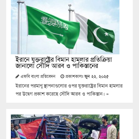
ইরানে যুক্তরাষ্ট্রের বিমান হামলার প্রতিক্রিয়া
জানালো সৌদি আরব ও পাকিস্তানের
এফবি বাংলা প্রতিবেদন
প্রকাশকালঃ
জুন ২২, ২০২৫
ইরানের পরমাণু স্থাপনাগুলোর ওপর যুক্তরাষ্ট্রের বিমান হামলার
পর উদ্বেগ প্রকাশ করেছে সৌদি আরব ও পাকিস্তান।
»