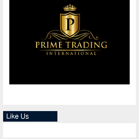
Like Us