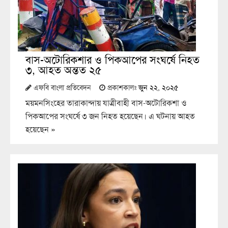
বাস-অটোরিকশার ও পিকআপের সংঘর্ষে নিহত
৩, আহত অন্তত ২৫
এফবি বাংলা প্রতিবেদন
প্রকাশকালঃ
জুন ২২, ২০২৫
ময়মনসিংহের তারাকান্দায় যাত্রীবাহী বাস-অটোরিকশা ও
পিকআপের সংঘর্ষে ৩ জন নিহত হয়েছেন। এ ঘটনায় আহত
হয়েছেন
»