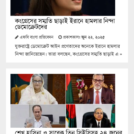
কংগ্রেসের সম্মতি ছাড়াই ইরানে হামলার নিন্দা
ডেমোক্রেটদের
এফবি বাংলা প্রতিবেদন
প্রকাশকালঃ
জুন ২২, ২০২৫
যুক্তরাষ্ট্রে ডেমোক্রেট আইন প্রণেতাদের অনেকে ইরানে হামলার
নিন্দা জানিয়েছেন। তারা বলছেন, কংগ্রেসের সম্মতি ছাড়াই এ
»
শেখ হাসিনা ও সাবেক তিন সিইসিসহ ২৪ জনের