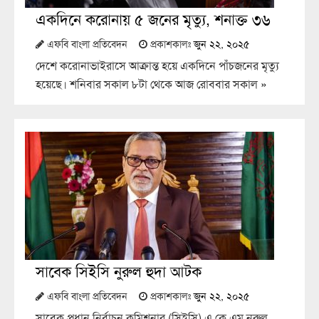
একদিনে করোনায় ৫ জনের মৃত্যু, শনাক্ত ৩৬
এফবি বাংলা প্রতিবেদন
প্রকাশকালঃ
জুন ২২, ২০২৫
দেশে করোনাভাইরাসে আক্রান্ত হয়ে একদিনে পাঁচজনের মৃত্যু
হয়েছে। শনিবার সকাল ৮টা থেকে আজ রোববার সকাল
»
সাবেক সিইসি নুরুল হুদা আটক
এফবি বাংলা প্রতিবেদন
প্রকাশকালঃ
জুন ২২, ২০২৫
সাবেক প্রধান নির্বাচন কমিশনার (সিইসি) এ কে এম নুরুল