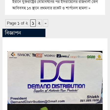
ইরানে যুক্তরাষ্ট্রের বোমাবর্ষণের পর ইসরায়েলের রাজধানী তেল
আবিবসহ ১০ স্থানে প্রথমবার রকেট ও শার্পনেল হামলা
»
Page ১ of ২
১
২
»
বিজ্ঞাপন