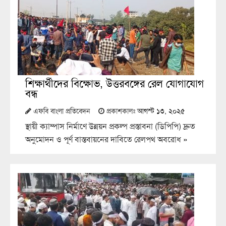
শিক্ষার্থীদের বিক্ষোভ, উত্তরবঙ্গের রেল যোগাযোগ
বন্ধ
এফবি বাংলা প্রতিবেদন
প্রকাশকালঃ
আগস্ট ১৩, ২০২৫
স্থায়ী ক্যাম্পাস নির্মাণে উন্নয়ন প্রকল্প প্রস্তাবনা (ডিপিপি) দ্রুত
অনুমোদন ও পূর্ণ বাস্তবায়নের দাবিতে রেলপথ অবরোধ
»