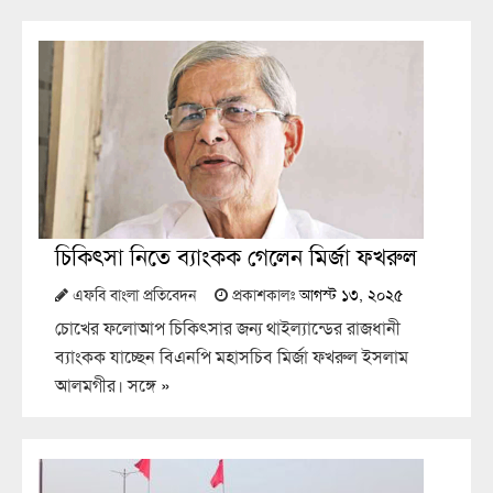
চিকিৎসা নিতে ব্যাংকক গেলেন মির্জা ফখরুল
এফবি বাংলা প্রতিবেদন
প্রকাশকালঃ
আগস্ট ১৩, ২০২৫
চোখের ফলোআপ চিকিৎসার জন্য থাইল্যান্ডের রাজধানী
ব্যাংকক যাচ্ছেন বিএনপি মহাসচিব মির্জা ফখরুল ইসলাম
আলমগীর। সঙ্গে
»