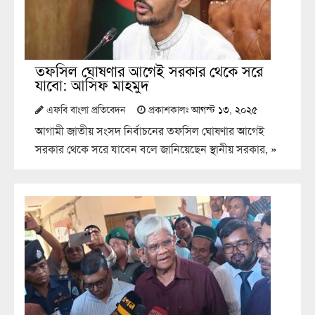
তফসিল ঘোষণার আগেই সরকার থেকে সরে
যাবো: আসিফ মাহমুদ
এফবি বাংলা প্রতিবেদন
প্রকাশকালঃ
আগস্ট ১৩, ২০২৫
আগামী জাতীয় সংসদ নির্বাচনের তফসিল ঘোষণার আগেই
সরকার থেকে সরে যাবেন বলে জানিয়েছেন স্থানীয় সরকার,
»