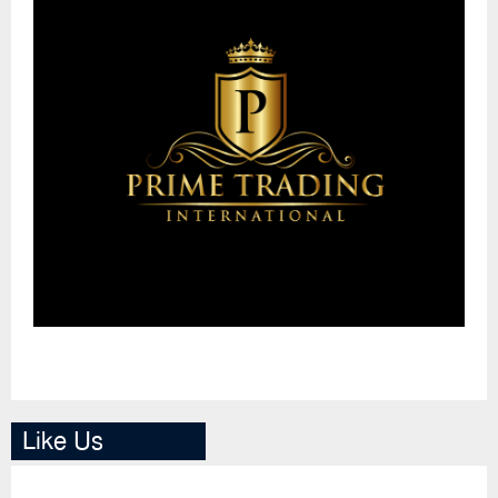
Like Us