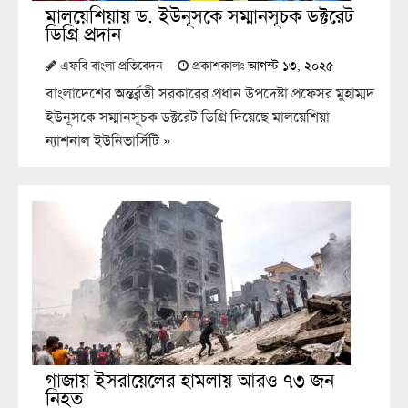
মালয়েশিয়ায় ড. ইউনূসকে সম্মানসূচক ডক্টরেট
ডিগ্রি প্রদান
এফবি বাংলা প্রতিবেদন
প্রকাশকালঃ
আগস্ট ১৩, ২০২৫
বাংলাদেশের অন্তর্র্বতী সরকারের প্রধান উপদেষ্টা প্রফেসর মুহাম্মদ
ইউনূসকে সম্মানসূচক ডক্টরেট ডিগ্রি দিয়েছে মালয়েশিয়া
ন্যাশনাল ইউনিভার্সিটি
»
গাজায় ইসরায়েলের হামলায় আরও ৭৩ জন
নিহত