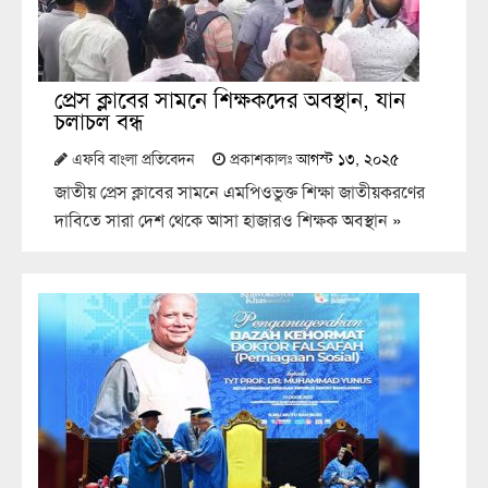
প্রেস ক্লাবের সামনে শিক্ষকদের অবস্থান, যান
চলাচল বন্ধ
এফবি বাংলা প্রতিবেদন
প্রকাশকালঃ
আগস্ট ১৩, ২০২৫
জাতীয় প্রেস ক্লাবের সামনে এমপিওভুক্ত শিক্ষা জাতীয়করণের
দাবিতে সারা দেশ থেকে আসা হাজারও শিক্ষক অবস্থান
»